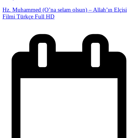
Hz. Muhammed (O’na selam olsun) – Allah’ın Elçisi
Filmi Türkçe Full HD