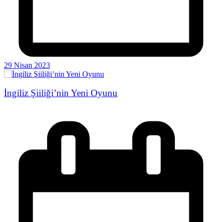
29 Nisan 2023
İngiliz Şiiliği’nin Yeni Oyunu