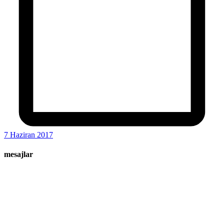
7 Haziran 2017
mesajlar