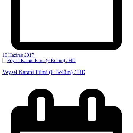
10 Haziran 2017
Veysel Karani Filmi (6 Bölüm) / HD