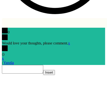
0
Would love your thoughts, please comment.
x
(
)
x
|
Yanıtla
Insert