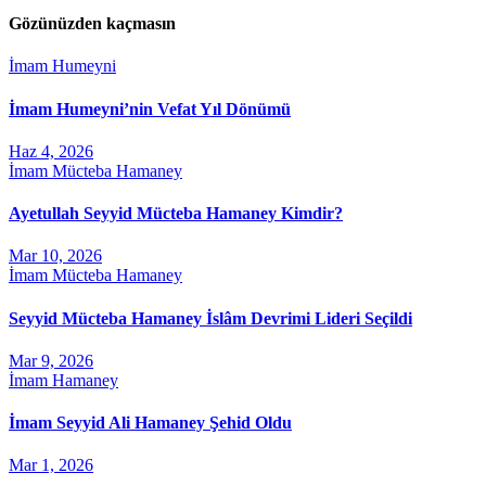
Gözünüzden kaçmasın
İmam Humeyni
İmam Humeyni’nin Vefat Yıl Dönümü
Haz 4, 2026
İmam Mücteba Hamaney
Ayetullah Seyyid Mücteba Hamaney Kimdir?
Mar 10, 2026
İmam Mücteba Hamaney
Seyyid Mücteba Hamaney İslâm Devrimi Lideri Seçildi
Mar 9, 2026
İmam Hamaney
İmam Seyyid Ali Hamaney Şehid Oldu
Mar 1, 2026