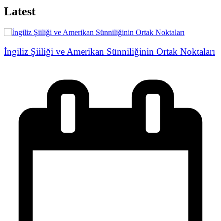
Latest
İngiliz Şiiliği ve Amerikan Sünniliğinin Ortak Noktaları