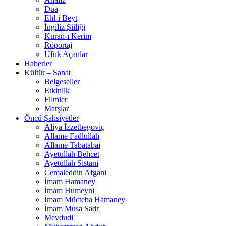
Dua
Ehl-i Beyt
İngiliz Şiiliği
Kuran-ı Kerim
Röportaj
Ufuk Açanlar
Haberler
Kültür – Sanat
Belgeseller
Etkinlik
Filmler
Marşlar
Öncü Şahsiyetler
Aliya İzzetbegoviç
Allame Fadlullah
Allame Tabatabai
Ayetullah Behcet
Ayetullah Sistani
Cemaleddin Afgani
İmam Hamaney
İmam Humeyni
İmam Mücteba Hamaney
İmam Musa Sadr
Mevdudi