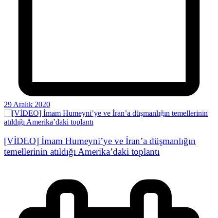
29 Aralık 2020
[VİDEO] İmam Humeyni’ye ve İran’a düşmanlığın
temellerinin atıldığı Amerika’daki toplantı