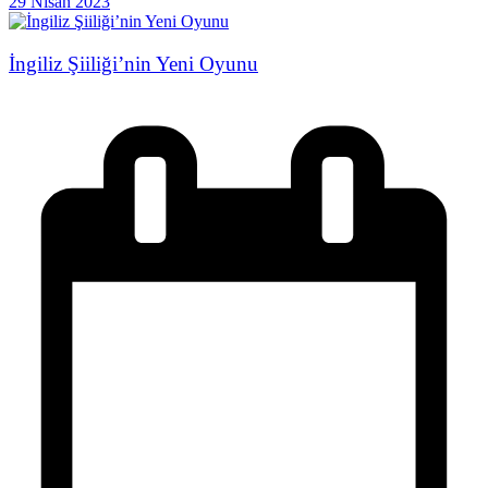
29 Nisan 2023
İngiliz Şiiliği’nin Yeni Oyunu