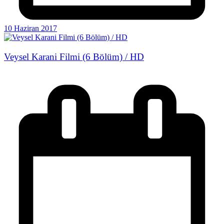
10 Haziran 2017
Veysel Karani Filmi (6 Bölüm) / HD