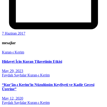
7 Haziran 2017
mesajlar
Kuran-ı Kerim
Hidayet İçin Kuran Tilavetinin Etkisi
May 29, 2023
Faydalı Sayfalar
Kuran-ı Kerim
“Kur’ân-ı Kerim’in Nüzulünün Keyfiyeti ve Kadir Gecesi
Üzerine”
May 12, 2020
Faydalı Sayfalar
Kuran-ı Kerim