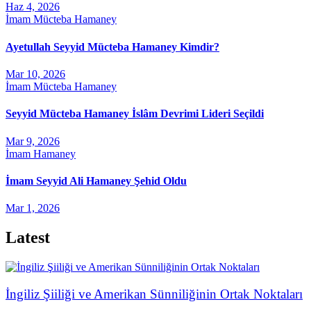
Haz 4, 2026
İmam Mücteba Hamaney
Ayetullah Seyyid Mücteba Hamaney Kimdir?
Mar 10, 2026
İmam Mücteba Hamaney
Seyyid Mücteba Hamaney İslâm Devrimi Lideri Seçildi
Mar 9, 2026
İmam Hamaney
İmam Seyyid Ali Hamaney Şehid Oldu
Mar 1, 2026
Latest
İngiliz Şiiliği ve Amerikan Sünniliğinin Ortak Noktaları