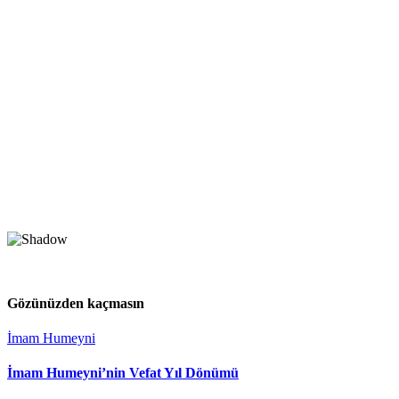
Gözünüzden kaçmasın
İmam Humeyni
İmam Humeyni’nin Vefat Yıl Dönümü