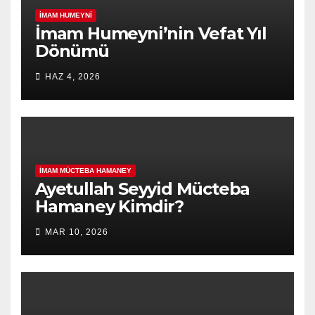
İMAM HUMEYNI
İmam Humeyni’nin Vefat Yıl
Dönümü
HAZ 4, 2026
İMAM MÜCTEBA HAMANEY
Ayetullah Seyyid Mücteba
Hamaney Kimdir?
MAR 10, 2026