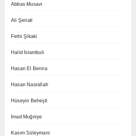
Abbas Musavi
Ali Şeriati
Fethi Şikaki
Halid İslambuli
Hasan El Benna
Hasan Nasrallah
Hüseyin Beheşti
İmad Muğniye
Kasım Süleymani