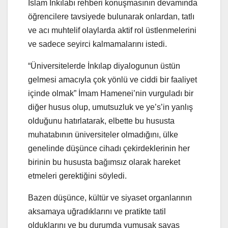
İslam İnkılabı rehberi konuşmasının devamında
öğrencilere tavsiyede bulunarak onlardan, tatlı
ve acı muhtelif olaylarda aktif rol üstlenmelerini
ve sadece seyirci kalmamalarını istedi.
“Üniversitelerde İnkılap diyalogunun üstün
gelmesi amacıyla çok yönlü ve ciddi bir faaliyet
içinde olmak” İmam Hamenei’nin vurguladı bir
diğer husus olup, umutsuzluk ve ye’s’in yanlış
olduğunu hatırlatarak, elbette bu hususta
muhatabının üniversiteler olmadığını, ülke
genelinde düşünce cihadı çekirdeklerinin her
birinin bu hususta bağımsız olarak hareket
etmeleri gerektiğini söyledi.
Bazen düşünce, kültür ve siyaset organlarının
aksamaya uğradıklarını ve pratikte tatil
olduklarını ve bu durumda yumuşak savaş