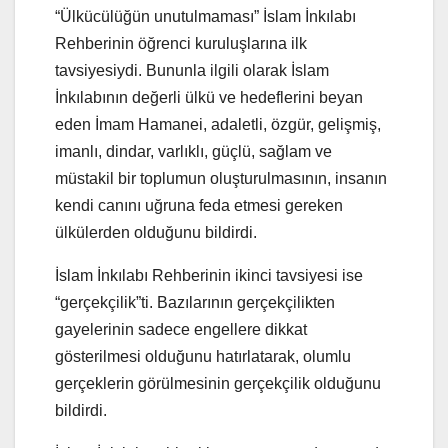
“Ülkücülüğün unutulmaması” İslam İnkılabı
Rehberinin öğrenci kuruluşlarına ilk
tavsiyesiydi. Bununla ilgili olarak İslam
İnkılabının değerli ülkü ve hedeflerini beyan
eden İmam Hamanei, adaletli, özgür, gelişmiş,
imanlı, dindar, varlıklı, güçlü, sağlam ve
müstakil bir toplumun oluşturulmasının, insanın
kendi canını uğruna feda etmesi gereken
ülkülerden olduğunu bildirdi.
İslam İnkılabı Rehberinin ikinci tavsiyesi ise
“gerçekçilik”ti. Bazılarının gerçekçilikten
gayelerinin sadece engellere dikkat
gösterilmesi olduğunu hatırlatarak, olumlu
gerçeklerin görülmesinin gerçekçilik olduğunu
bildirdi.