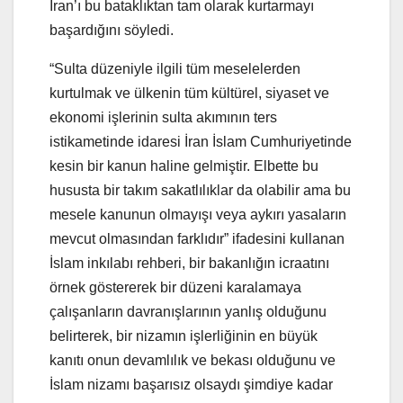
İran’ı bu bataklıktan tam olarak kurtarmayı
başardığını söyledi.
“Sulta düzeniyle ilgili tüm meselelerden
kurtulmak ve ülkenin tüm kültürel, siyaset ve
ekonomi işlerinin sulta akımının ters
istikametinde idaresi İran İslam Cumhuriyetinde
kesin bir kanun haline gelmiştir. Elbette bu
hususta bir takım sakatlılıklar da olabilir ama bu
mesele kanunun olmayışı veya aykırı yasaların
mevcut olmasından farklıdır” ifadesini kullanan
İslam inkılabı rehberi, bir bakanlığın icraatını
örnek göstererek bir düzeni karalamaya
çalışanların davranışlarının yanlış olduğunu
belirterek, bir nizamın işlerliğinin en büyük
kanıtı onun devamlılık ve bekası olduğunu ve
İslam nizamı başarısız olsaydı şimdiye kadar