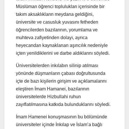
Müslüman öğrenci toplulukları içerisinde bir
takım aksaklıkların meydana geldiğini,
üniversite ve casusluk yuvasını fetheden
öğrencilerden bazılarının, yorumlama ve
muhteva zafiyetinden dolayı, ayrıca
heyecandan kaynaklanan aşırıcılık nedeniyle
içten yenildiklerini ve darbe aldıklarını söyledi.
Üniversitelerden inkılabın silinip atılması
yönünde düşmanların çabası doğrultusunda
içte de bazı kişilerin girişim ve açıklamalarını
eleştiren İmam Hamanei, bazılarının
üniversitelerde Hizbullahi ruhun
zayıflatılmasına katkıda bulunduklarını söyledi.
İmam Hamenei konuşmasının bu bölümünde
üniversiteler içinde İnkılap ve İslam’a bağlı