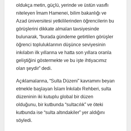
oldukça metin, güçlü, yerinde ve üstün vasıflı
niteleyen İmam Hamenei, bilim bakanlığı ve
Azad üniversitesi yetkililerinden öğrencilerin bu
görüşlerini dikkate almaları tavsiyesinde
bulunarak, “burada gündeme getirtilen görüşler
öğrenci topluluklarının düşünce seviyesinin
inkılabın ilk yıllarına ve hatta son yıllara oranla
geliştiğini göstermekte ve bu işte ihtiyacımız
olan şeydir” dedi.
Açıklamalarına, “Sulta Düzeni” kavramını beyan
etmekle başlayan İslam İnkılabı Rehberi, sulta
düzeninin iki kutuplu global bir düzen
olduğunu, bir kutbunda “sultacılık” ve öteki
kutbunda ise “sulta altındakiler” yer aldığını
söyledi.