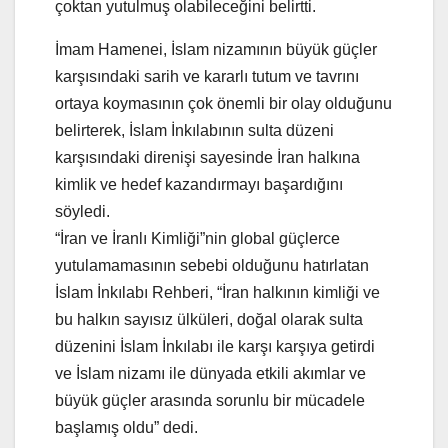
çoktan yutulmuş olabileceğini belirtti.
İmam Hamenei, İslam nizamının büyük güçler
karşısındaki sarih ve kararlı tutum ve tavrını
ortaya koymasının çok önemli bir olay olduğunu
belirterek, İslam İnkılabının sulta düzeni
karşısındaki direnişi sayesinde İran halkına
kimlik ve hedef kazandırmayı başardığını
söyledi.
“İran ve İranlı Kimliği”nin global güçlerce
yutulamamasının sebebi olduğunu hatırlatan
İslam İnkılabı Rehberi, “İran halkının kimliği ve
bu halkın sayısız ülküleri, doğal olarak sulta
düzenini İslam İnkılabı ile karşı karşıya getirdi
ve İslam nizamı ile dünyada etkili akımlar ve
büyük güçler arasında sorunlu bir mücadele
başlamış oldu” dedi.