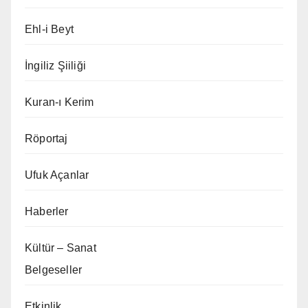
Ehl-i Beyt
İngiliz Şiiliği
Kuran-ı Kerim
Röportaj
Ufuk Açanlar
Haberler
Kültür – Sanat
Belgeseller
Etkinlik