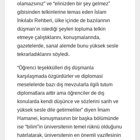
olamazsınız” ve “elinizden bir şey gelmez”
gibisinden telkinlerine temas eden İslam
İnkılabı Rehberi, ülke içinde de bazılarının
düşman’ın istediği şeyleri topluma telkin
etmeye çalıştıklarını, konuşmalarında,
gazetelerde, sanal alemde bunu yüksek sesle
tekrarladıklarını söyledi.
“Öğrenci teşekkülleri dış düşmanla
karşılaşmada özgürdürler ve diplomasi
meselelerde bazı dış mevzularla ilgili tutum
diplomatlara aittir ama öğrenciler de dış
konularda kendi düşünce ve sözlerini sarih ve
yüksek sesle dile getirmeliler” diyen İmam
Hamanei, konuşmasının bir başka bölümünde
ise “bilim”in üniversitenin temel rüknü olduğunu
hatırlatarak, üniversitenin en önemli vazifesinin