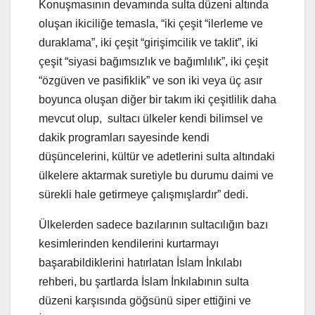
Konuşmasının devamında sulta düzeni altında
oluşan ikiciliğe temasla, “iki çeşit “ilerleme ve
duraklama”, iki çeşit “girişimcilik ve taklit”, iki
çeşit “siyasi bağımsızlık ve bağımlılık”, iki çeşit
“özgüven ve pasifiklik” ve son iki veya üç asır
boyunca oluşan diğer bir takım iki çeşitlilik daha
mevcut olup, sultacı ülkeler kendi bilimsel ve
dakik programları sayesinde kendi
düşüncelerini, kültür ve adetlerini sulta altındaki
ülkelere aktarmak suretiyle bu durumu daimi ve
sürekli hale getirmeye çalışmışlardır” dedi.
Ülkelerden sadece bazılarının sultacılığın bazı
kesimlerinden kendilerini kurtarmayı
başarabildiklerini hatırlatan İslam İnkılabı
rehberi, bu şartlarda İslam İnkılabının sulta
düzeni karşısında göğsünü siper ettiğini ve