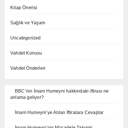
Kitap Önerisi
Sağlık ve Yaşam
Uncategorized
Vahdet Konusu
Vahdet Önderleri
BBC’nin İmam Humeyni hakkındaki iftirası ne
anlama geliyor?
İmam Humeyni’ye Atılan İftiralara Cevaplar
İmam Humeyni’nin Mücadele Takvimi