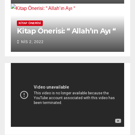
KITAP ÖNERISI
Kitap Önerisi: “ Allah’ın Ayı “
NIS 2, 2022