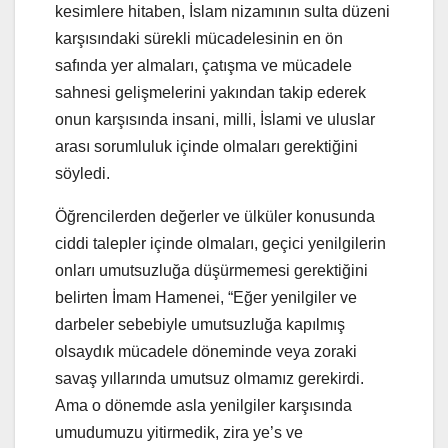
kesimlere hitaben, İslam nizamının sulta düzeni
karşısındaki sürekli mücadelesinin en ön
safında yer almaları, çatışma ve mücadele
sahnesi gelişmelerini yakından takip ederek
onun karşısında insani, milli, İslami ve uluslar
arası sorumluluk içinde olmaları gerektiğini
söyledi.
Öğrencilerden değerler ve ülküler konusunda
ciddi talepler içinde olmaları, geçici yenilgilerin
onları umutsuzluğa düşürmemesi gerektiğini
belirten İmam Hamenei, “Eğer yenilgiler ve
darbeler sebebiyle umutsuzluğa kapılmış
olsaydık mücadele döneminde veya zoraki
savaş yıllarında umutsuz olmamız gerekirdi.
Ama o dönemde asla yenilgiler karşısında
umudumuzu yitirmedik, zira ye’s ve