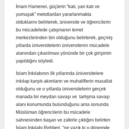
İmam Hamenei, güçlerin “katı, yarı katı ve
yumuşak” metotlardan yararlanmakta
olduklarını belirterek, üniversite ve öğrencilerin
bu mücadelede çatışmanın temel
merkezlerinden biri olduğunu belirterek, geçmiş
yıllarda üniversitelerin üniversitenin mücadele
alanından çıkarılması yönünde bir çok girişimin
yapıldığını söyledi.
İslam İnkılabının ilk yıllarında üniversitelere
inkılap karşıtı akımların ve muhaliflerin musallat
olduğunu ve o yıllarda üniversitelerin gerçek
manada bir meydan savaşı ve tartışma savaşı
alanı konumunda bulunduğunu ama sonunda
Müslüman öğrencilerin bu mücadele
sahnesinden başarı ve zaferle çıktığını belirten
İslam İnkılabı Rehberi, “ne yazık ki o dönemde