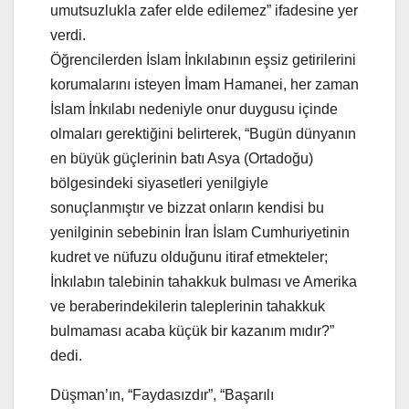
umutsuzlukla zafer elde edilemez” ifadesine yer
verdi.
Öğrencilerden İslam İnkılabının eşsiz getirilerini
korumalarını isteyen İmam Hamanei, her zaman
İslam İnkılabı nedeniyle onur duygusu içinde
olmaları gerektiğini belirterek, “Bugün dünyanın
en büyük güçlerinin batı Asya (Ortadoğu)
bölgesindeki siyasetleri yenilgiyle
sonuçlanmıştır ve bizzat onların kendisi bu
yenilginin sebebinin İran İslam Cumhuriyetinin
kudret ve nüfuzu olduğunu itiraf etmekteler;
İnkılabın talebinin tahakkuk bulması ve Amerika
ve beraberindekilerin taleplerinin tahakkuk
bulmaması acaba küçük bir kazanım mıdır?”
dedi.
Düşman’ın, “Faydasızdır”, “Başarılı