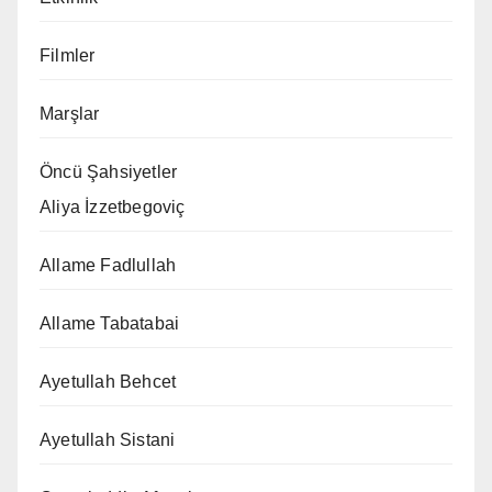
Filmler
Marşlar
Öncü Şahsiyetler
Aliya İzzetbegoviç
Allame Fadlullah
Allame Tabatabai
Ayetullah Behcet
Ayetullah Sistani