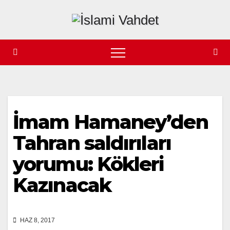
Skip
to
content
İmam Hamaney’den
Tahran saldırıları
yorumu: Kökleri
Kazınacak
HAZ 8, 2017