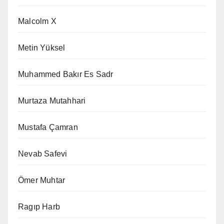
Malcolm X
Metin Yüksel
Muhammed Bakır Es Sadr
Murtaza Mutahhari
Mustafa Çamran
Nevab Safevi
Ömer Muhtar
Ragıp Harb