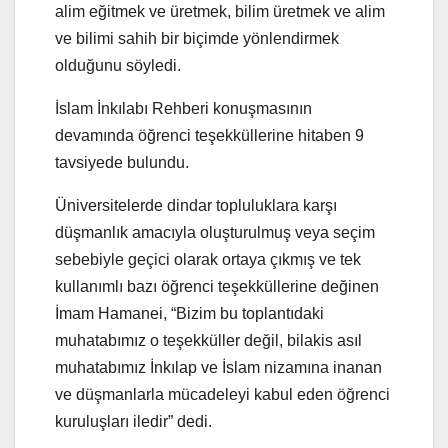
alim eğitmek ve üretmek, bilim üretmek ve alim
ve bilimi sahih bir biçimde yönlendirmek
olduğunu söyledi.
İslam İnkılabı Rehberi konuşmasının
devamında öğrenci teşekküllerine hitaben 9
tavsiyede bulundu.
Üniversitelerde dindar topluluklara karşı
düşmanlık amacıyla oluşturulmuş veya seçim
sebebiyle geçici olarak ortaya çıkmış ve tek
kullanımlı bazı öğrenci teşekküllerine değinen
İmam Hamanei, “Bizim bu toplantıdaki
muhatabımız o teşekküller değil, bilakis asıl
muhatabımız İnkılap ve İslam nizamına inanan
ve düşmanlarla mücadeleyi kabul eden öğrenci
kuruluşları iledir” dedi.