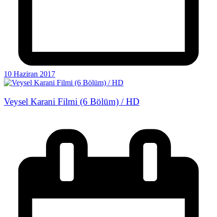
10 Haziran 2017
Veysel Karani Filmi (6 Bölüm) / HD