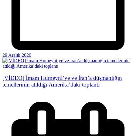
29 Aralık 2020
[VİDEO] İmam Humeyni’ye ve İran’a düşmanlığın
temellerinin atıldığı Amerika’daki toplantı