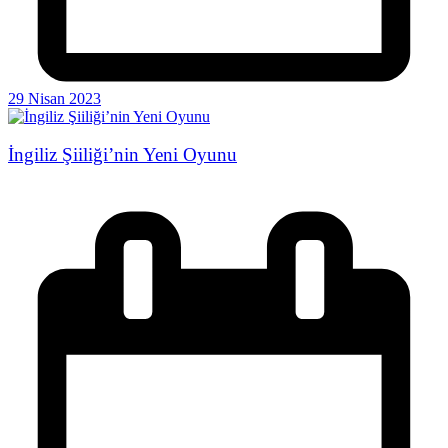
29 Nisan 2023
İngiliz Şiiliği’nin Yeni Oyunu