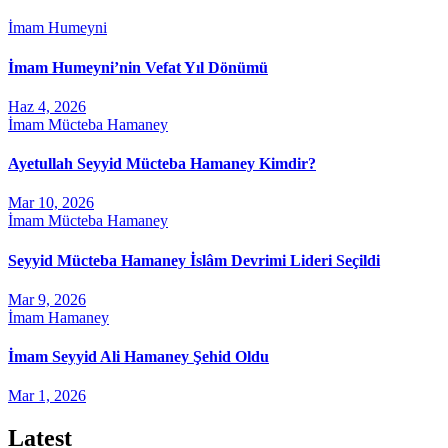
İmam Humeyni
İmam Humeyni’nin Vefat Yıl Dönümü
Haz 4, 2026
İmam Mücteba Hamaney
Ayetullah Seyyid Mücteba Hamaney Kimdir?
Mar 10, 2026
İmam Mücteba Hamaney
Seyyid Mücteba Hamaney İslâm Devrimi Lideri Seçildi
Mar 9, 2026
İmam Hamaney
İmam Seyyid Ali Hamaney Şehid Oldu
Mar 1, 2026
Latest