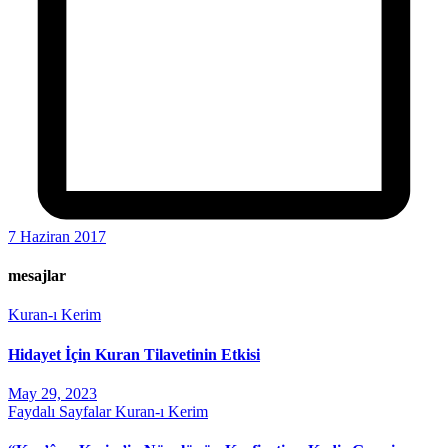
7 Haziran 2017
mesajlar
Kuran-ı Kerim
Hidayet İçin Kuran Tilavetinin Etkisi
May 29, 2023
Faydalı Sayfalar
Kuran-ı Kerim