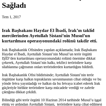
Sağladı
Tem 1, 2017
Irak Başbakanı Haydar El İbadi, Irak’ın taklid
mercilerinden Ayetullah Sistani’nin Musul’un
kurtarılması operasyonundaki rolünü takdir etti.
Irak Başbakanlık Ofisinden yapılan açıklamada; Irak Başbakanı
Haydar el İbadi, Ayetullah Sistani’nin Musul’un terör örgütü
IŞİD’den kurtarılması operasyonundaki rolünü önemine dikkat
çekerek, Ayetullah Sistani’nin halkı, tekfirci teröristlere karşı
silahlanma çağrısının onları teröristlerden kurtardığını bildirdi.
Irak Başbakanlık Ofisi bildirisinde; Ayetullah Sistani’nin terör
örgütüne karşı halkın topraklarını savunmasının cihat olduğu ve bu
yönde fetva yayınladığı ve halkın da bu fetvaya icabet ederek Irak
güçleriyle birlikte teröristlere karşı mücadele verdiği ve zaferle
çıktığına dikkat çekildi.
Bilindiği gibi terör örgütü 10 Haziran 2014 tarihinde Musul’u işgal
etmiş ve ardından Ayetullah Sistani, teröristlere karşı cihat edilmesi