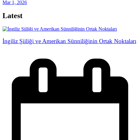
Mar 1, 2026
Latest
İngiliz Şiiliği ve Amerikan Sünniliğinin Ortak Noktaları