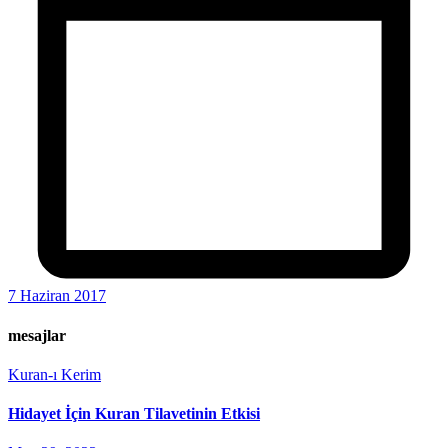
7 Haziran 2017
mesajlar
Kuran-ı Kerim
Hidayet İçin Kuran Tilavetinin Etkisi