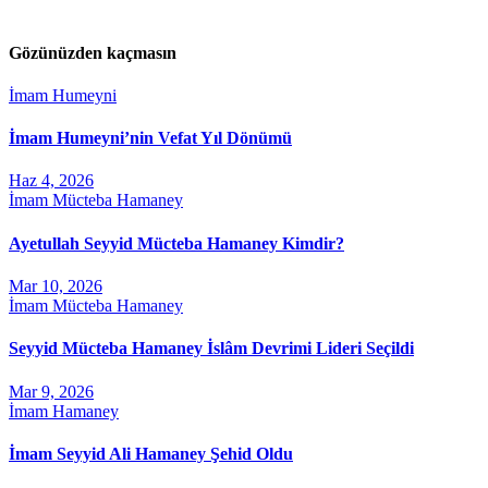
Gözünüzden kaçmasın
İmam Humeyni
İmam Humeyni’nin Vefat Yıl Dönümü
Haz 4, 2026
İmam Mücteba Hamaney
Ayetullah Seyyid Mücteba Hamaney Kimdir?
Mar 10, 2026
İmam Mücteba Hamaney
Seyyid Mücteba Hamaney İslâm Devrimi Lideri Seçildi
Mar 9, 2026
İmam Hamaney
İmam Seyyid Ali Hamaney Şehid Oldu