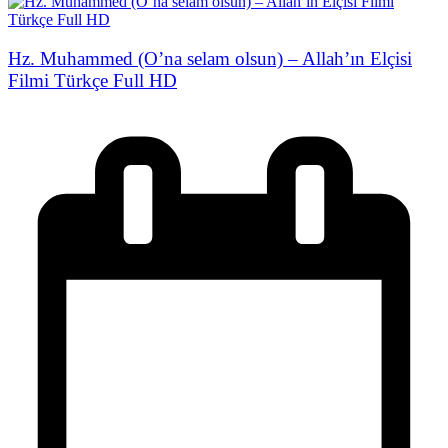
Hz. Muhammed (O’na selam olsun) – Allah’ın Elçisi
Filmi Türkçe Full HD