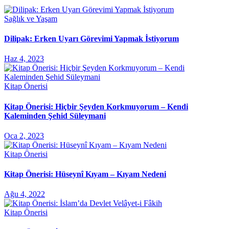
Sağlık ve Yaşam
Dilipak: Erken Uyarı Görevimi Yapmak İstiyorum
Haz 4, 2023
Kitap Önerisi
Kitap Önerisi: Hiçbir Şeyden Korkmuyorum – Kendi
Kaleminden Şehid Süleymani
Oca 2, 2023
Kitap Önerisi
Kitap Önerisi: Hüseynî Kıyam – Kıyam Nedeni
Ağu 4, 2022
Kitap Önerisi