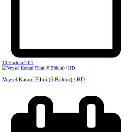
10 Haziran 2017
Veysel Karani Filmi (6 Bölüm) / HD