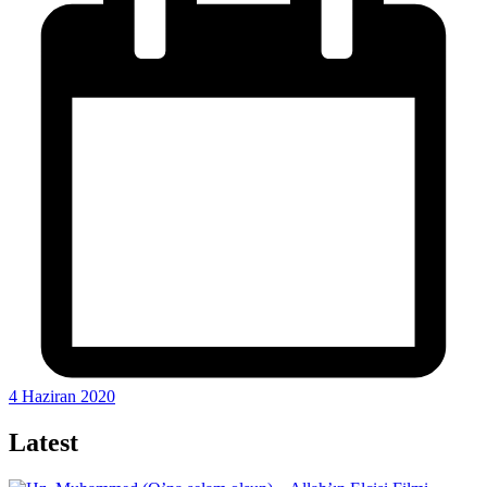
4 Haziran 2020
Latest