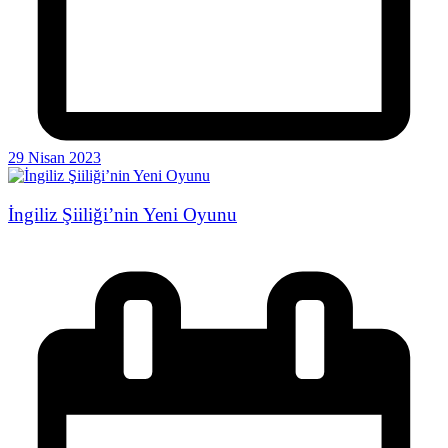
29 Nisan 2023
İngiliz Şiiliği’nin Yeni Oyunu