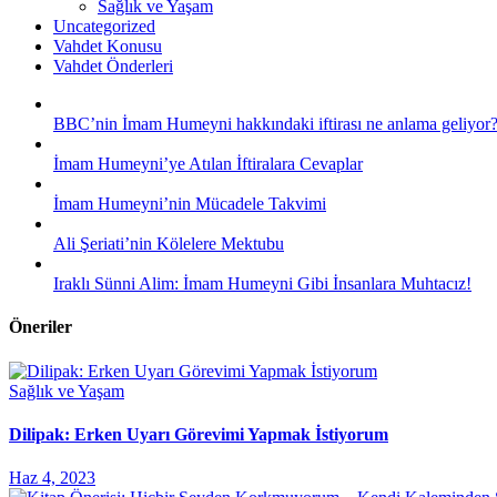
Sağlık ve Yaşam
Uncategorized
Vahdet Konusu
Vahdet Önderleri
BBC’nin İmam Humeyni hakkındaki iftirası ne anlama geliyor
İmam Humeyni’ye Atılan İftiralara Cevaplar
İmam Humeyni’nin Mücadele Takvimi
Ali Şeriati’nin Kölelere Mektubu
Iraklı Sünni Alim: İmam Humeyni Gibi İnsanlara Muhtacız!
Öneriler
Sağlık ve Yaşam
Dilipak: Erken Uyarı Görevimi Yapmak İstiyorum
Haz 4, 2023