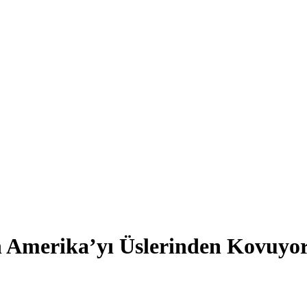
an Amerika’yı Üslerinden Kovuyo