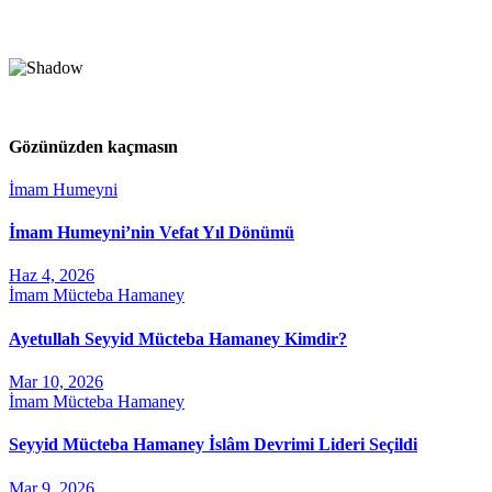
Gözünüzden kaçmasın
İmam Humeyni
İmam Humeyni’nin Vefat Yıl Dönümü
Haz 4, 2026
İmam Mücteba Hamaney
Ayetullah Seyyid Mücteba Hamaney Kimdir?
Mar 10, 2026
İmam Mücteba Hamaney
Seyyid Mücteba Hamaney İslâm Devrimi Lideri Seçildi
Mar 9, 2026