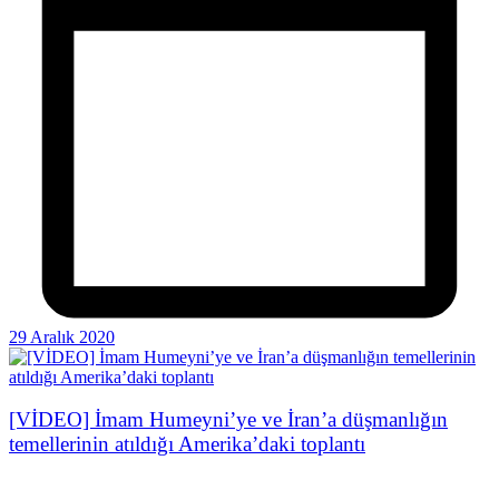
29 Aralık 2020
[VİDEO] İmam Humeyni’ye ve İran’a düşmanlığın
temellerinin atıldığı Amerika’daki toplantı