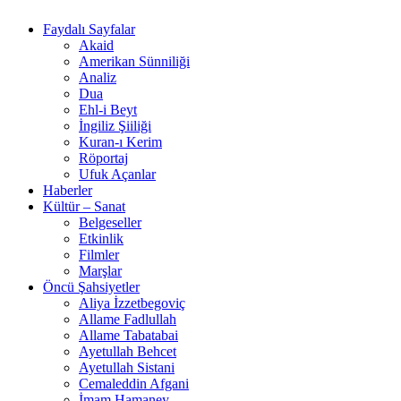
Faydalı Sayfalar
Akaid
Amerikan Sünniliği
Analiz
Dua
Ehl-i Beyt
İngiliz Şiiliği
Kuran-ı Kerim
Röportaj
Ufuk Açanlar
Haberler
Kültür – Sanat
Belgeseller
Etkinlik
Filmler
Marşlar
Öncü Şahsiyetler
Aliya İzzetbegoviç
Allame Fadlullah
Allame Tabatabai
Ayetullah Behcet
Ayetullah Sistani
Cemaleddin Afgani
İmam Hamaney