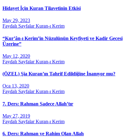
Hidayet İçin Kuran Tilavetinin Etkisi
May 29, 2023
Faydalı Sayfalar
Kuran-ı Kerim
“Kur’ân-ı Kerim’in Nüzulünün Keyfiyeti ve Kadir Gecesi
Üzerine”
May 12, 2020
Faydalı Sayfalar
Kuran-ı Kerim
(ÖZEL) Şia Kuran’ın Tahrif Edildiğine İnanıyor mu?
Oca 13, 2020
Faydalı Sayfalar
Kuran-ı Kerim
7. Ders: Rahman Sadece Allah’tır
May 27, 2019
Faydalı Sayfalar
Kuran-ı Kerim
6. Ders: Rahman ve Rahim Olan Allah