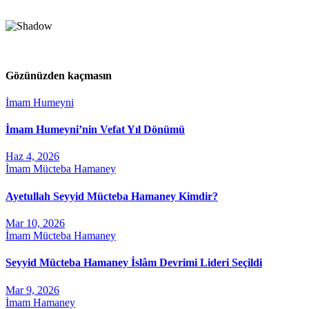
Gözünüzden kaçmasın
İmam Humeyni
İmam Humeyni’nin Vefat Yıl Dönümü
Haz 4, 2026
İmam Mücteba Hamaney
Ayetullah Seyyid Mücteba Hamaney Kimdir?
Mar 10, 2026
İmam Mücteba Hamaney
Seyyid Mücteba Hamaney İslâm Devrimi Lideri Seçildi
Mar 9, 2026
İmam Hamaney