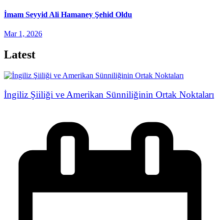
İmam Seyyid Ali Hamaney Şehid Oldu
Mar 1, 2026
Latest
İngiliz Şiiliği ve Amerikan Sünniliğinin Ortak Noktaları