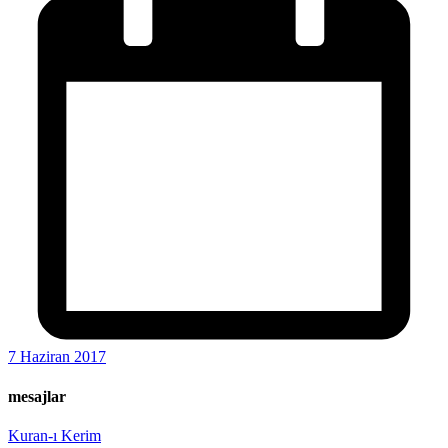
7 Haziran 2017
mesajlar
Kuran-ı Kerim