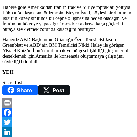
Habere göre Amerika’dan İran’ın Irak ve Suriye toprakları yoluyla
Lübnan’a ulaşmasını önlemesini isteyen İsrail, böylesi bir durumun
İsrail’in kuzey sınırında bir cephe oluşmasına neden olacağını ve
İran’ın bu bölgeye yapacağı sürpriz bir saldırıya karşı güçlerini
buraya sevk etmek zorunda kalacağını belirtiyor.
Haberde ABD Başkanının Ortadoğu Özel Temsilcisi Jason
Greenblatt ve ABD’nin BM Temsilcisi Nikki Haley ile görüşen
Yisrael Katz’ın İran’ı durdurmak ve bölgesel işbirliği girişimlerini
desteklemek için Amerika ile konsensüs oluşturmaya çalıştığını
söylediği bildirildi.
YDH
Share List
Share
Post
Print
Facebook
Twitter