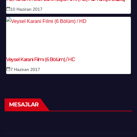
10 Haziran 2017
Veysel Karani Filmi (6 Bölüm) / HD
7 Haziran 2017
MESAJLAR