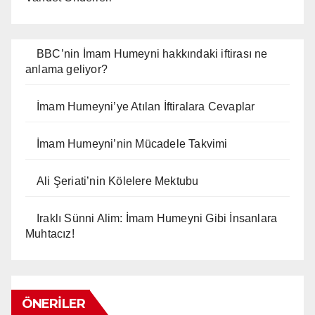
BBC’nin İmam Humeyni hakkındaki iftirası ne
anlama geliyor?
İmam Humeyni’ye Atılan İftiralara Cevaplar
İmam Humeyni’nin Mücadele Takvimi
Ali Şeriati’nin Kölelere Mektubu
Iraklı Sünni Alim: İmam Humeyni Gibi İnsanlara
Muhtacız!
ÖNERILER