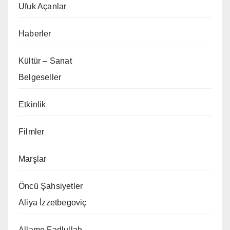
Ufuk Açanlar
Haberler
Kültür – Sanat
Belgeseller
Etkinlik
Filmler
Marşlar
Öncü Şahsiyetler
Aliya İzzetbegoviç
Allame Fadlullah