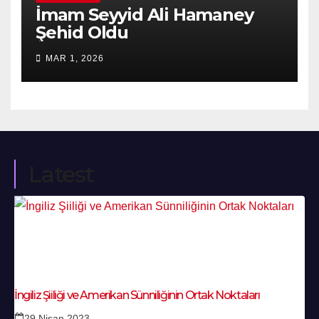
İmam Seyyid Ali Hamaney
Şehid Oldu
MAR 1, 2026
Latest
İngiliz Şiiliği ve Amerikan Sünniliğinin Ortak Noktaları
29 Nisan 2023