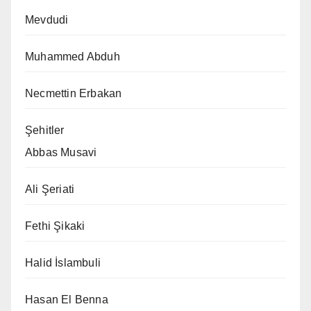
Mevdudi
Muhammed Abduh
Necmettin Erbakan
Şehitler
Abbas Musavi
Ali Şeriati
Fethi Şikaki
Halid İslambuli
Hasan El Benna