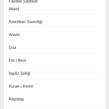
Faydalı Sayfalar
Akaid
Amerikan Sünniliği
Analiz
Dua
Ehl-i Beyt
İngiliz Şiiliği
Kuran-ı Kerim
Röportaj