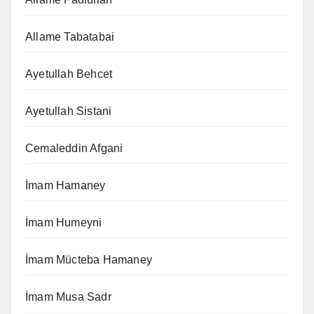
Allame Tabatabai
Ayetullah Behcet
Ayetullah Sistani
Cemaleddin Afgani
İmam Hamaney
İmam Humeyni
İmam Mücteba Hamaney
İmam Musa Sadr