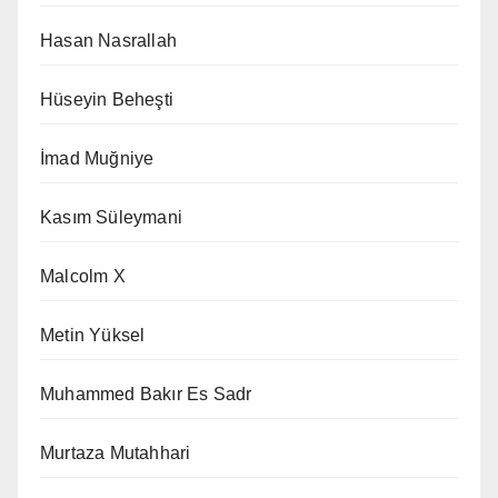
Hasan Nasrallah
Hüseyin Beheşti
İmad Muğniye
Kasım Süleymani
Malcolm X
Metin Yüksel
Muhammed Bakır Es Sadr
Murtaza Mutahhari