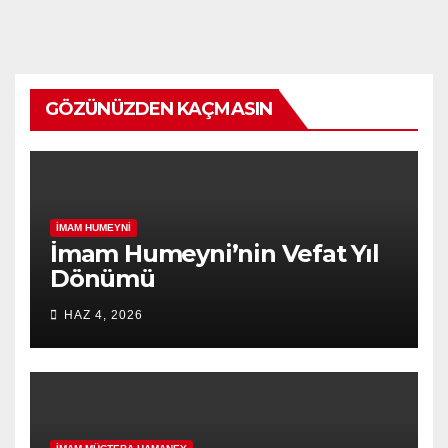
GÖZÜNÜZDEN KAÇMASIN
İMAM HUMEYNI
İmam Humeyni’nin Vefat Yıl
Dönümü
HAZ 4, 2026