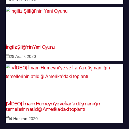
İngiliz Şiiliği’nin Yeni Oyunu
29 Aralık 2020
[VİDEO] İmam Humeyni’ye ve İran’a düşmanlığın
temellerinin atıldığı Amerika’daki toplantı
4 Haziran 2020