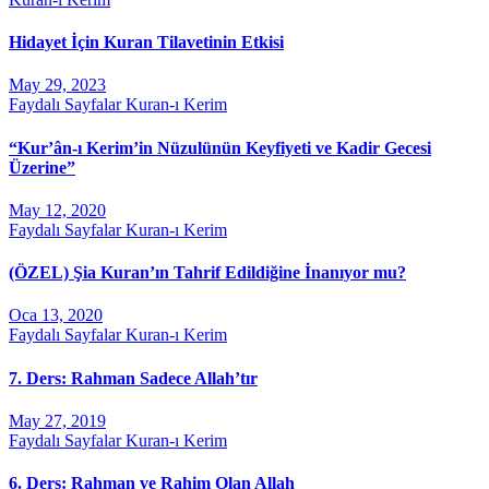
Hidayet İçin Kuran Tilavetinin Etkisi
May 29, 2023
Faydalı Sayfalar
Kuran-ı Kerim
“Kur’ân-ı Kerim’in Nüzulünün Keyfiyeti ve Kadir Gecesi
Üzerine”
May 12, 2020
Faydalı Sayfalar
Kuran-ı Kerim
(ÖZEL) Şia Kuran’ın Tahrif Edildiğine İnanıyor mu?
Oca 13, 2020
Faydalı Sayfalar
Kuran-ı Kerim
7. Ders: Rahman Sadece Allah’tır
May 27, 2019
Faydalı Sayfalar
Kuran-ı Kerim
6. Ders: Rahman ve Rahim Olan Allah