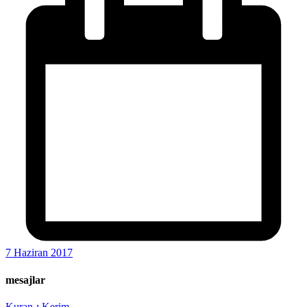
7 Haziran 2017
mesajlar
Kuran-ı Kerim