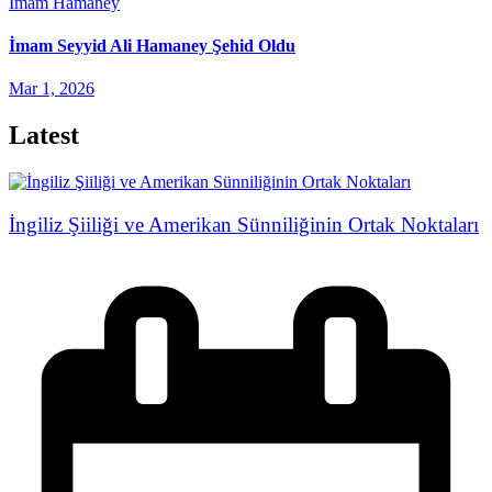
İmam Hamaney
İmam Seyyid Ali Hamaney Şehid Oldu
Mar 1, 2026
Latest
İngiliz Şiiliği ve Amerikan Sünniliğinin Ortak Noktaları