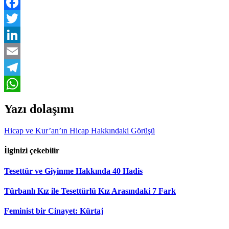
Print
Facebook
Twitter
LinkedIn
Email
Telegram
WhatsApp
Yazı dolaşımı
Hicap ve Kur’an’ın Hicap Hakkındaki Görüşü
İlginizi çekebilir
Tesettür ve Giyinme Hakkında 40 Hadis
Türbanlı Kız ile Tesettürlü Kız Arasındaki 7 Fark
Feminist bir Cinayet: Kürtaj