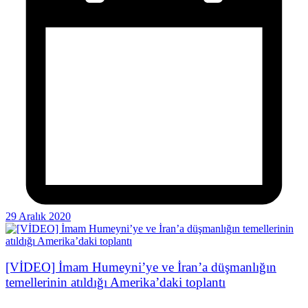
29 Aralık 2020
[VİDEO] İmam Humeyni’ye ve İran’a düşmanlığın
temellerinin atıldığı Amerika’daki toplantı