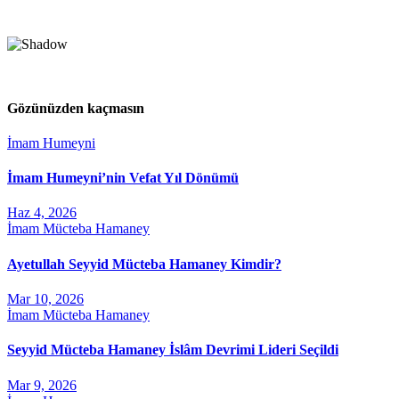
Gözünüzden kaçmasın
İmam Humeyni
İmam Humeyni’nin Vefat Yıl Dönümü
Haz 4, 2026
İmam Mücteba Hamaney
Ayetullah Seyyid Mücteba Hamaney Kimdir?
Mar 10, 2026
İmam Mücteba Hamaney
Seyyid Mücteba Hamaney İslâm Devrimi Lideri Seçildi
Mar 9, 2026