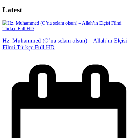
Latest
Hz. Muhammed (O’na selam olsun) – Allah’ın Elçisi
Filmi Türkçe Full HD