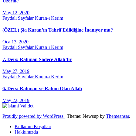
Üzerine”
May 12, 2020
Faydalı Sayfalar
Kuran-ı Kerim
(ÖZEL) Şia Kuran’ın Tahrif Edildiğine İnanıyor mu?
Oca 13, 2020
Faydalı Sayfalar
Kuran-ı Kerim
7. Ders: Rahman Sadece Allah’tır
May 27, 2019
Faydalı Sayfalar
Kuran-ı Kerim
6. Ders: Rahman ve Rahim Olan Allah
May 22, 2019
Proudly powered by WordPress
|
Theme: Newsup by
Themeansar
.
Kullanım Koşulları
Hakkımızda