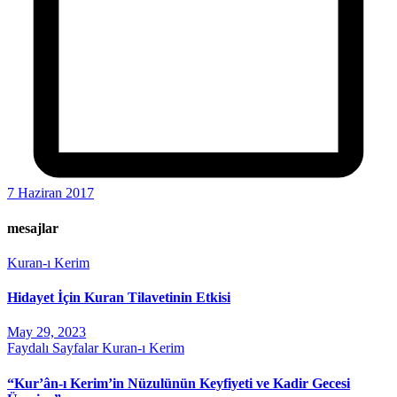
7 Haziran 2017
mesajlar
Kuran-ı Kerim
Hidayet İçin Kuran Tilavetinin Etkisi
May 29, 2023
Faydalı Sayfalar
Kuran-ı Kerim
“Kur’ân-ı Kerim’in Nüzulünün Keyfiyeti ve Kadir Gecesi