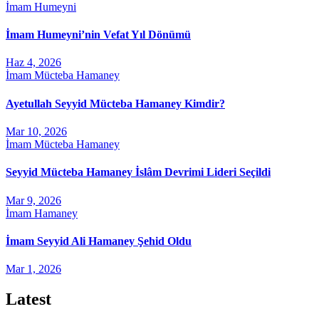
İmam Humeyni
İmam Humeyni’nin Vefat Yıl Dönümü
Haz 4, 2026
İmam Mücteba Hamaney
Ayetullah Seyyid Mücteba Hamaney Kimdir?
Mar 10, 2026
İmam Mücteba Hamaney
Seyyid Mücteba Hamaney İslâm Devrimi Lideri Seçildi
Mar 9, 2026
İmam Hamaney
İmam Seyyid Ali Hamaney Şehid Oldu
Mar 1, 2026
Latest