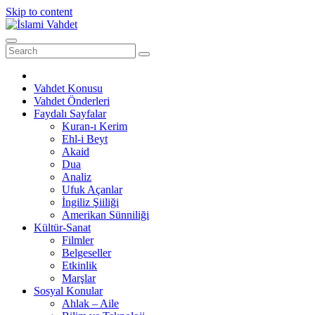
Skip to content
Vahdet Konusu
Vahdet Önderleri
Faydalı Sayfalar
Kuran-ı Kerim
Ehl-i Beyt
Akaid
Dua
Analiz
Ufuk Açanlar
İngiliz Şiiliği
Amerikan Sünniliği
Kültür-Sanat
Filmler
Belgeseller
Etkinlik
Marşlar
Sosyal Konular
Ahlak – Aile