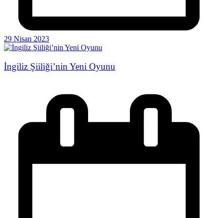
29 Nisan 2023
İngiliz Şiiliği’nin Yeni Oyunu