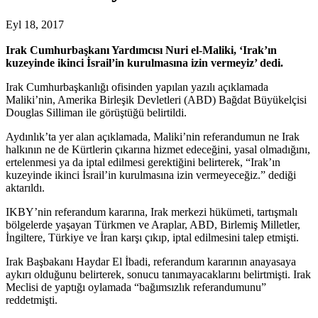
Eyl 18, 2017
Irak Cumhurbaşkanı Yardımcısı Nuri el-Maliki, ‘Irak’ın
kuzeyinde ikinci İsrail’in kurulmasına izin vermeyiz’ dedi.
Irak Cumhurbaşkanlığı ofisinden yapılan yazılı açıklamada
Maliki’nin, Amerika Birleşik Devletleri (ABD) Bağdat Büyükelçisi
Douglas Silliman ile görüştüğü belirtildi.
Aydınlık’ta yer alan açıklamada, Maliki’nin referandumun ne Irak
halkının ne de Kürtlerin çıkarına hizmet edeceğini, yasal olmadığını,
ertelenmesi ya da iptal edilmesi gerektiğini belirterek, “Irak’ın
kuzeyinde ikinci İsrail’in kurulmasına izin vermeyeceğiz.” dediği
aktarıldı.
IKBY’nin referandum kararına, Irak merkezi hükümeti, tartışmalı
bölgelerde yaşayan Türkmen ve Araplar, ABD, Birlemiş Milletler,
İngiltere, Türkiye ve İran karşı çıkıp, iptal edilmesini talep etmişti.
Irak Başbakanı Haydar El İbadi, referandum kararının anayasaya
aykırı olduğunu belirterek, sonucu tanımayacaklarını belirtmişti. Irak
Meclisi de yaptığı oylamada “bağımsızlık referandumunu”
reddetmişti.