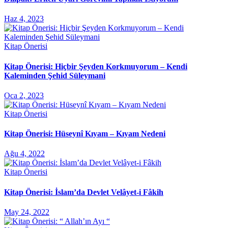
Haz 4, 2023
Kitap Önerisi
Kitap Önerisi: Hiçbir Şeyden Korkmuyorum – Kendi
Kaleminden Şehid Süleymani
Oca 2, 2023
Kitap Önerisi
Kitap Önerisi: Hüseynî Kıyam – Kıyam Nedeni
Ağu 4, 2022
Kitap Önerisi
Kitap Önerisi: İslam’da Devlet Velâyet-i Fâkih
May 24, 2022