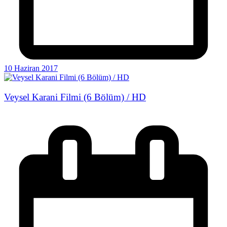
10 Haziran 2017
Veysel Karani Filmi (6 Bölüm) / HD