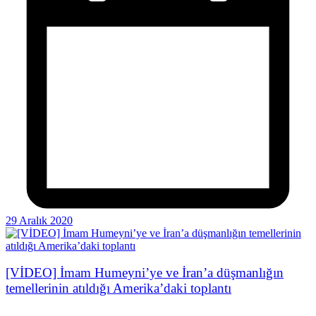
29 Aralık 2020
[VİDEO] İmam Humeyni’ye ve İran’a düşmanlığın
temellerinin atıldığı Amerika’daki toplantı