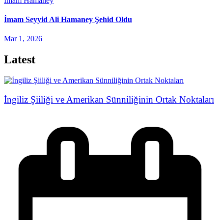
İmam Hamaney
İmam Seyyid Ali Hamaney Şehid Oldu
Mar 1, 2026
Latest
İngiliz Şiiliği ve Amerikan Sünniliğinin Ortak Noktaları