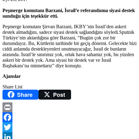
Peşmerge komutanı Barzani, İsrail’e referanduma siyasi destek
sunduğu için teşekkür etti.
Peşmerge komutanı Şirvan Barzani, IKBY’nin İsrail’den askeri
destek almadığını, sadece siyasi destek sağlandığını söyledi.Sputnik
Türkiye’nin aktardığına göre Barzani, “Bugün çok zor bir
durumdayız. Bu, Kürtlerin tarihinde bir geçiş dönemi. Gelecekte bizi
ciddi anlamda destekleyenleri unutmayacağız, İsrail de bunların
arasında. İsrail’le sınırımız yok, ortak hava sahamız yok, bu yüzden
askeri bir destek yok. Ama siyasi bir destek var ve İsrail
Başbakanı’na minnettarız” diye konuştu.
Ajanslar
Share List
Share
Post
Print
Facebook
Twitter