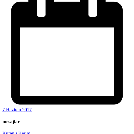
7 Haziran 2017
mesajlar
Kuran-ı Kerim