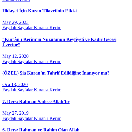
Hidayet İçin Kuran Tilavetinin Etkisi
May 29, 2023
Faydalı Sayfalar
Kuran-ı Kerim
“Kur’ân-ı Kerim’in Nüzulünün Keyfiyeti ve Kadir Gecesi
Üzerine”
May 12, 2020
Faydalı Sayfalar
Kuran-ı Kerim
(ÖZEL) Şia Kuran’ın Tahrif Edildiğine İnanıyor mu?
Oca 13, 2020
Faydalı Sayfalar
Kuran-ı Kerim
7. Ders: Rahman Sadece Allah’tır
May 27, 2019
Faydalı Sayfalar
Kuran-ı Kerim
6. Ders: Rahman ve Rahim Olan Allah