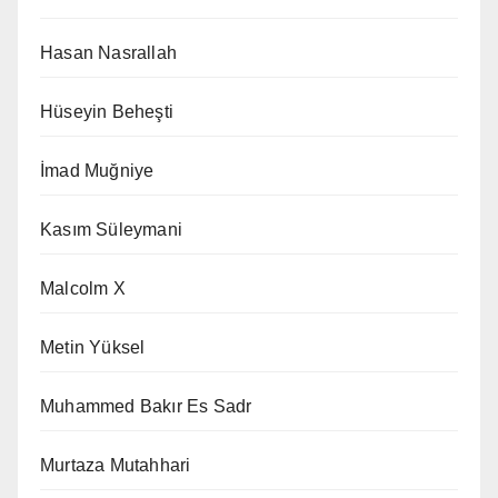
Hasan Nasrallah
Hüseyin Beheşti
İmad Muğniye
Kasım Süleymani
Malcolm X
Metin Yüksel
Muhammed Bakır Es Sadr
Murtaza Mutahhari