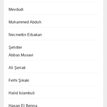
Mevdudi
Muhammed Abduh
Necmettin Erbakan
Şehitler
Abbas Musavi
Ali Şeriati
Fethi Şikaki
Halid İslambuli
Hasan El Benna