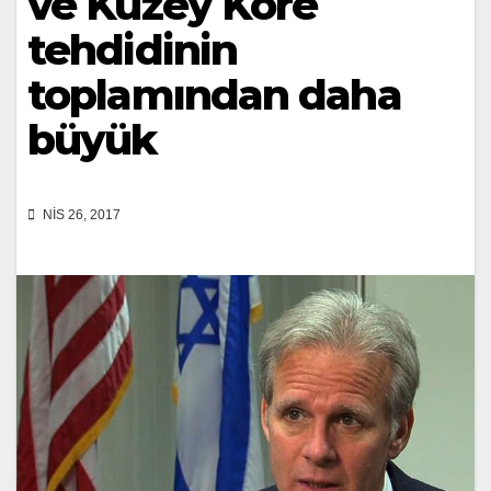
ve Kuzey Kore
tehdidinin
toplamından daha
büyük
NIS 26, 2017