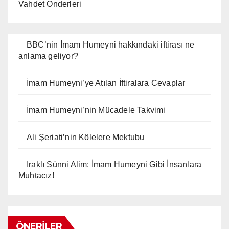
Vahdet Önderleri
BBC’nin İmam Humeyni hakkındaki iftirası ne
anlama geliyor?
İmam Humeyni’ye Atılan İftiralara Cevaplar
İmam Humeyni’nin Mücadele Takvimi
Ali Şeriati’nin Kölelere Mektubu
Iraklı Sünni Alim: İmam Humeyni Gibi İnsanlara
Muhtacız!
ÖNERILER