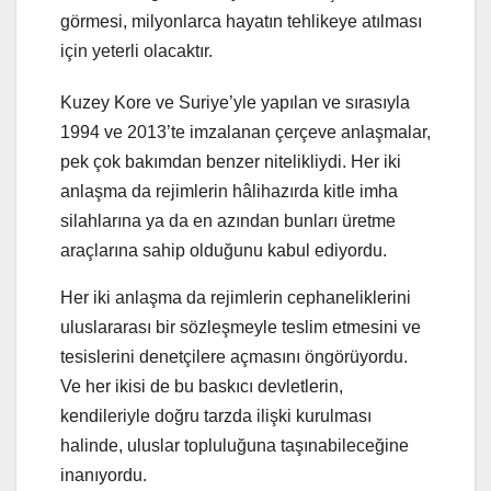
görmesi, milyonlarca hayatın tehlikeye atılması
için yeterli olacaktır.
Kuzey Kore ve Suriye’yle yapılan ve sırasıyla
1994 ve 2013’te imzalanan çerçeve anlaşmalar,
pek çok bakımdan benzer nitelikliydi. Her iki
anlaşma da rejimlerin hâlihazırda kitle imha
silahlarına ya da en azından bunları üretme
araçlarına sahip olduğunu kabul ediyordu.
Her iki anlaşma da rejimlerin cephaneliklerini
uluslararası bir sözleşmeyle teslim etmesini ve
tesislerini denetçilere açmasını öngörüyordu.
Ve her ikisi de bu baskıcı devletlerin,
kendileriyle doğru tarzda ilişki kurulması
halinde, uluslar topluluğuna taşınabileceğine
inanıyordu.