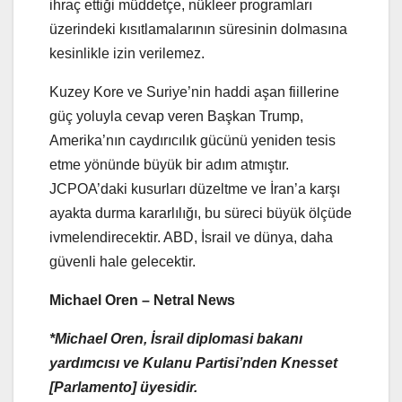
ihraç ettiği müddetçe, nükleer programları
üzerindeki kısıtlamalarının süresinin dolmasına
kesinlikle izin verilemez.
Kuzey Kore ve Suriye’nin haddi aşan fiillerine
güç yoluyla cevap veren Başkan Trump,
Amerika’nın caydırıcılık gücünü yeniden tesis
etme yönünde büyük bir adım atmıştır.
JCPOA’daki kusurları düzeltme ve İran’a karşı
ayakta durma kararlılığı, bu süreci büyük ölçüde
ivmelendirecektir. ABD, İsrail ve dünya, daha
güvenli hale gelecektir.
Michael Oren –
Netral News
*Michael Oren, İsrail diplomasi bakanı
yardımcısı ve Kulanu Partisi’nden Knesset
[Parlamento] üyesidir.