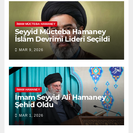
İMAM MÜCTEBA HAMANEY
Seyyid Mücteba Hamaney
İslâm Devrimi Lideri Seçildi
MAR 9, 2026
İMAM HAMANEY
İmam Seyyid Ali Hamaney
Şehid Oldu
MAR 1, 2026