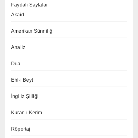
Faydalı Sayfalar
Akaid
Amerikan Sünniliği
Analiz
Dua
Ehl-i Beyt
İngiliz Şiiliği
Kuran-ı Kerim
Röportaj