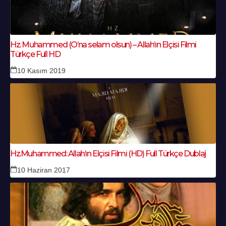
Hz. Muhammed (O’na selam olsun) – Allah’ın Elçisi Filmi
Türkçe Full HD
10 Kasım 2019
Hz.Muhammed: Allah’ın Elçisi Filmi (HD) Full Türkçe Dublaj
10 Haziran 2017