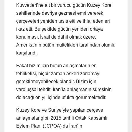
Kuvvetleri’ne ait bir vurucu gücün Kuzey Kore
sahillerinde devriye gezmesi emri vererek
çerçeveleri yeniden tesis etti ve ihlal edenleri
ikaz etti. Bu şekilde gücün yeniden ortaya
konulması, İsrail de dâhil olmak üzere,
Amerika’nın bütün müttefikleri tarafından olumlu
karşılandı.
Fakat bizim için bütün anlaşmaların en
tehlikelisi, hiçbir zaman askeri zorlamayı
gerektirmeyebilecek olandır. Bizim için
varoluşsal tehdit, İran’la anlaşmanın süresinin
dolacağı on yıl içinde ufukta görünmektedir.
Kuzey Kore ve Suriye’yle yapılan çerçeve
anlaşmalar gibi, 2015 tarihli Ortak Kapsamlı
Eylem Planı (JCPOA) da İran’ın