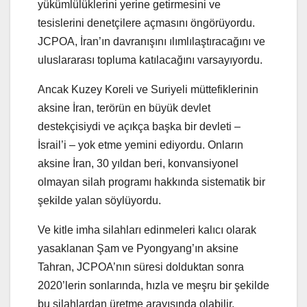
yükümlülüklerini yerine getirmesini ve
tesislerini denetçilere açmasını öngörüyordu.
JCPOA, İran’ın davranışını ılımlılaştıracağını ve
uluslararası topluma katılacağını varsayıyordu.
Ancak Kuzey Koreli ve Suriyeli müttefiklerinin
aksine İran, terörün en büyük devlet
destekçisiydi ve açıkça başka bir devleti –
İsrail’i – yok etme yemini ediyordu. Onların
aksine İran, 30 yıldan beri, konvansiyonel
olmayan silah programı hakkında sistematik bir
şekilde yalan söylüyordu.
Ve kitle imha silahları edinmeleri kalıcı olarak
yasaklanan Şam ve Pyongyang’ın aksine
Tahran, JCPOA’nın süresi dolduktan sonra
2020’lerin sonlarında, hızla ve meşru bir şekilde
bu silahlardan üretme arayışında olabilir.