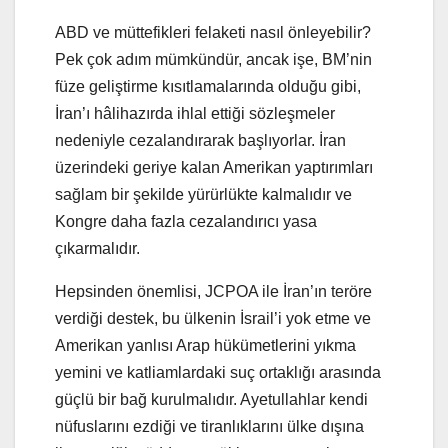
ABD ve müttefikleri felaketi nasıl önleyebilir?
Pek çok adım mümkündür, ancak işe, BM’nin
füze geliştirme kısıtlamalarında olduğu gibi,
İran’ı hâlihazırda ihlal ettiği sözleşmeler
nedeniyle cezalandırarak başlıyorlar. İran
üzerindeki geriye kalan Amerikan yaptırımları
sağlam bir şekilde yürürlükte kalmalıdır ve
Kongre daha fazla cezalandırıcı yasa
çıkarmalıdır.
Hepsinden önemlisi, JCPOA ile İran’ın teröre
verdiği destek, bu ülkenin İsrail’i yok etme ve
Amerikan yanlısı Arap hükümetlerini yıkma
yemini ve katliamlardaki suç ortaklığı arasında
güçlü bir bağ kurulmalıdır. Ayetullahlar kendi
nüfuslarını ezdiği ve tiranlıklarını ülke dışına