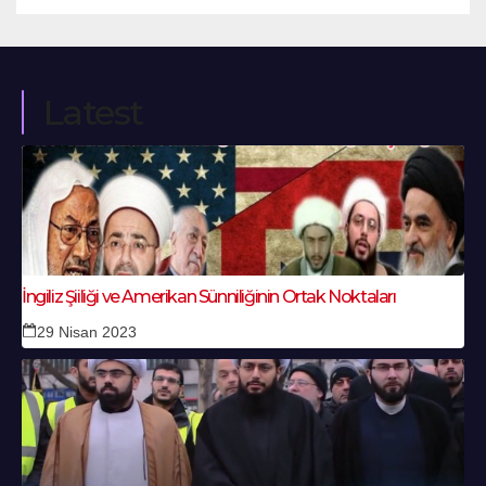
Latest
İngiliz Şiiliği ve Amerikan Sünniliğinin Ortak Noktaları
29 Nisan 2023