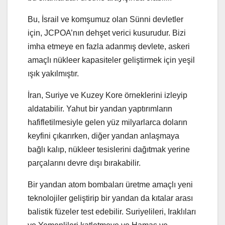
Bu, İsrail ve komşumuz olan Sünni devletler
için, JCPOA’nın dehşet verici kusurudur. Bizi
imha etmeye en fazla adanmış devlete, askeri
amaçlı nükleer kapasiteler geliştirmek için yeşil
ışık yakılmıştır.
İran, Suriye ve Kuzey Kore örneklerini izleyip
aldatabilir. Yahut bir yandan yaptırımların
hafifletilmesiyle gelen yüz milyarlarca doların
keyfini çıkarırken, diğer yandan anlaşmaya
bağlı kalıp, nükleer tesislerini dağıtmak yerine
parçalarını devre dışı bırakabilir.
Bir yandan atom bombaları üretme amaçlı yeni
teknolojiler geliştirip bir yandan da kıtalar arası
balistik füzeler test edebilir. Suriyelileri, Iraklıları