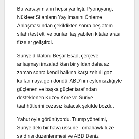
Bu varsayımların hepsi yanlıştı. Pyongyang,
Nükleer Silahların Yayılmasını Önleme
Anlaşması’ndan çekildikten sonra beş atom
silahı test etti ve bunları taşıyabilen kıtalar arası
füzeler geliştirdi.
Suriye diktatörü Beşar Esad, çerçeve
anlaşmayı imzaladıktan bir yıldan daha az
zaman sonra kendi halkına karşı zehirli gaz
kullanmaya geri döndü. ABD’nin eylemsizliğiyle
güçlenen ve başka güçler tarafından
desteklenen Kuzey Kore ve Suriye,
taahhütlerini cezasız kalacak şekilde bozdu.
Yahut öyle görünüyordu. Trump yönetimi,
Suriye’deki bir hava üssüne Tomahawk füze
saldırısı düzenlenmesi ve ABD Deniz