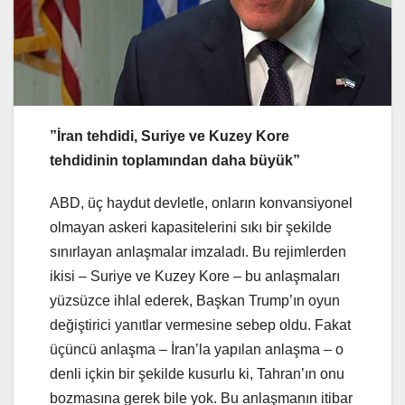
”İran tehdidi, Suriye ve Kuzey Kore
tehdidinin toplamından daha büyük”
ABD, üç haydut devletle, onların konvansiyonel
olmayan askeri kapasitelerini sıkı bir şekilde
sınırlayan anlaşmalar imzaladı. Bu rejimlerden
ikisi – Suriye ve Kuzey Kore – bu anlaşmaları
yüzsüzce ihlal ederek, Başkan Trump’ın oyun
değiştirici yanıtlar vermesine sebep oldu. Fakat
üçüncü anlaşma – İran’la yapılan anlaşma – o
denli içkin bir şekilde kusurlu ki, Tahran’ın onu
bozmasına gerek bile yok. Bu anlaşmanın itibar