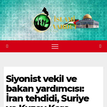
Skip
to
content
Siyonist vekil ve
bakan yardımcısı:
İran tehdidi, Suriye