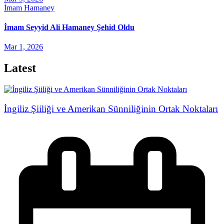
İmam Hamaney
İmam Seyyid Ali Hamaney Şehid Oldu
Mar 1, 2026
Latest
İngiliz Şiiliği ve Amerikan Sünniliğinin Ortak Noktaları