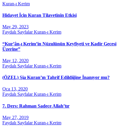
Kuran-ı Kerim
Hidayet İçin Kuran Tilavetinin Etkisi
May 29, 2023
Faydalı Sayfalar
Kuran-ı Kerim
“Kur’ân-ı Kerim’in Nüzulünün Keyfiyeti ve Kadir Gecesi
Üzerine”
May 12, 2020
Faydalı Sayfalar
Kuran-ı Kerim
(ÖZEL) Şia Kuran’ın Tahrif Edildiğine İnanıyor mu?
Oca 13, 2020
Faydalı Sayfalar
Kuran-ı Kerim
7. Ders: Rahman Sadece Allah’tır
May 27, 2019
Faydalı Sayfalar
Kuran-ı Kerim