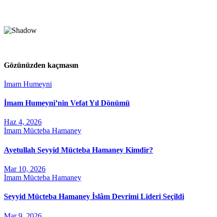
Gözünüzden kaçmasın
İmam Humeyni
İmam Humeyni’nin Vefat Yıl Dönümü
Haz 4, 2026
İmam Mücteba Hamaney
Ayetullah Seyyid Mücteba Hamaney Kimdir?
Mar 10, 2026
İmam Mücteba Hamaney
Seyyid Mücteba Hamaney İslâm Devrimi Lideri Seçildi
Mar 9, 2026