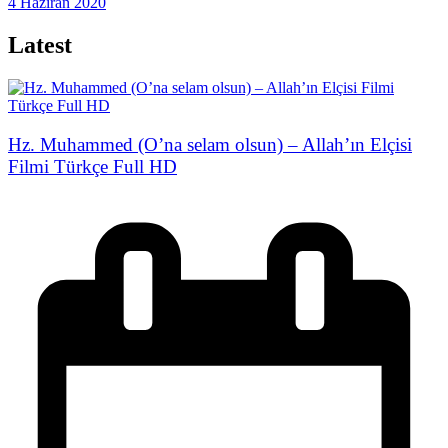
4 Haziran 2020
Latest
Hz. Muhammed (O’na selam olsun) – Allah’ın Elçisi
Filmi Türkçe Full HD