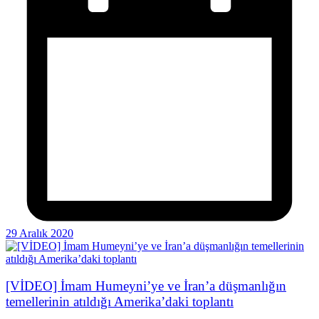
29 Aralık 2020
[VİDEO] İmam Humeyni’ye ve İran’a düşmanlığın
temellerinin atıldığı Amerika’daki toplantı