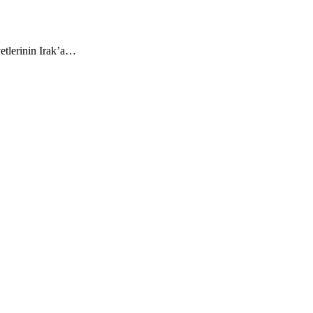
etlerinin Irak’a…