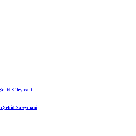
n Şehid Süleymani