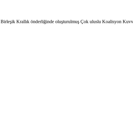
e Birleşik Krallık önderliğinde oluşturulmuş Çok uluslu Koalisyon Kuvv