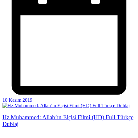
10 Kasım 2019
Hz.Muhammed: Allah’ın Elçisi Filmi (HD) Full Türkçe
Dublaj