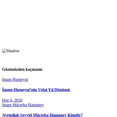
Gözünüzden kaçmasın
İmam Humeyni
İmam Humeyni’nin Vefat Yıl Dönümü
Haz 4, 2026
İmam Mücteba Hamaney
Ayetullah Seyyid Mücteba Hamaney Kimdir?