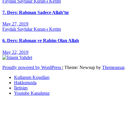
Faydalı Sayfalar
Kuran-ı Kerim
7. Ders: Rahman Sadece Allah’tır
May 27, 2019
Faydalı Sayfalar
Kuran-ı Kerim
6. Ders: Rahman ve Rahim Olan Allah
May 22, 2019
Proudly powered by WordPress
|
Theme: Newsup by
Themeansar
.
Kullanım Koşulları
Hakkımızda
İletişim
Youtube Kanalımız