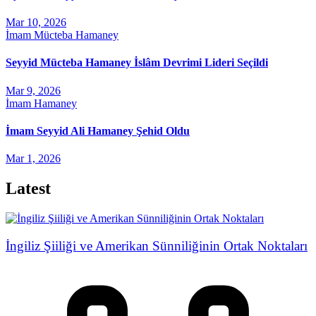
Mar 10, 2026
İmam Mücteba Hamaney
Seyyid Mücteba Hamaney İslâm Devrimi Lideri Seçildi
Mar 9, 2026
İmam Hamaney
İmam Seyyid Ali Hamaney Şehid Oldu
Mar 1, 2026
Latest
İngiliz Şiiliği ve Amerikan Sünniliğinin Ortak Noktaları