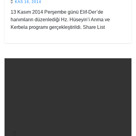
KAS 16, 2014
13 Kasım 2014 Perşembe günü Elif-Der’de
hanımların düzenlediği Hz. Hüseyin’i Anma ve
Kerbela programı gerçekleştirildi. Share List