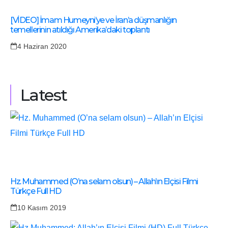
[VİDEO] İmam Humeyni’ye ve İran’a düşmanlığın
temellerinin atıldığı Amerika’daki toplantı
4 Haziran 2020
Latest
Hz. Muhammed (O’na selam olsun) – Allah’ın Elçisi Filmi
Türkçe Full HD
10 Kasım 2019