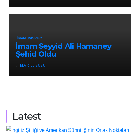
İMAM HAMANEY
İmam Seyyid Ali Hamaney
Şehid Oldu
MAR 1, 2026
Latest