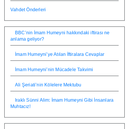
Vahdet Önderleri
BBC’nin İmam Humeyni hakkındaki iftirası ne
anlama geliyor?
İmam Humeyni’ye Atılan İftiralara Cevaplar
İmam Humeyni’nin Mücadele Takvimi
Ali Şeriati’nin Kölelere Mektubu
Iraklı Sünni Alim: İmam Humeyni Gibi İnsanlara
Muhtacız!