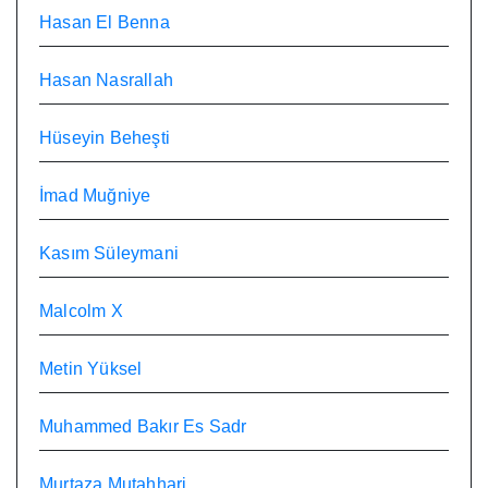
Hasan El Benna
Hasan Nasrallah
Hüseyin Beheşti
İmad Muğniye
Kasım Süleymani
Malcolm X
Metin Yüksel
Muhammed Bakır Es Sadr
Murtaza Mutahhari