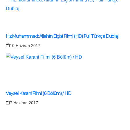
Hz.Muhammed: Allah’ın Elçisi Filmi (HD) Full Türkçe Dublaj
10 Haziran 2017
Veysel Karani Filmi (6 Bölüm) / HD
7 Haziran 2017