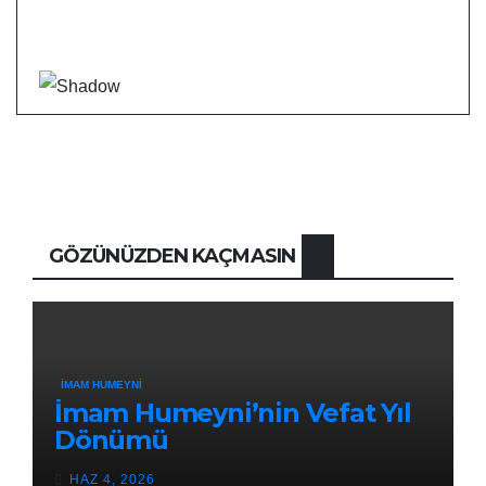
GÖZÜNÜZDEN KAÇMASIN
İMAM HUMEYNI
İmam Humeyni’nin Vefat Yıl
Dönümü
HAZ 4, 2026