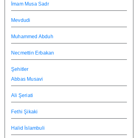
İmam Musa Sadr
Mevdudi
Muhammed Abduh
Necmettin Erbakan
Şehitler
Abbas Musavi
Ali Şeriati
Fethi Şikaki
Halid İslambuli