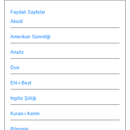
Faydalı Sayfalar
Akaid
Amerikan Sünniliği
Analiz
Dua
Ehl-i Beyt
İngiliz Şiiliği
Kuran-ı Kerim
Röportaj