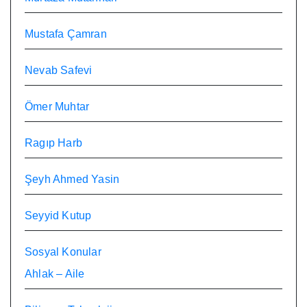
Mustafa Çamran
Nevab Safevi
Ömer Muhtar
Ragıp Harb
Şeyh Ahmed Yasin
Seyyid Kutup
Sosyal Konular
Ahlak – Aile