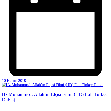
10 Kasım 2019
Hz.Muhammed: Allah’ın Elçisi Filmi (HD) Full Türkçe
Dublaj