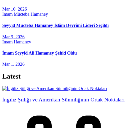
Mar 10, 2026
İmam Mücteba Hamaney
Seyyid Mücteba Hamaney İslâm Devrimi Lideri Seçildi
Mar 9, 2026
İmam Hamaney
İmam Seyyid Ali Hamaney Şehid Oldu
Mar 1, 2026
Latest
İngiliz Şiiliği ve Amerikan Sünniliğinin Ortak Noktaları