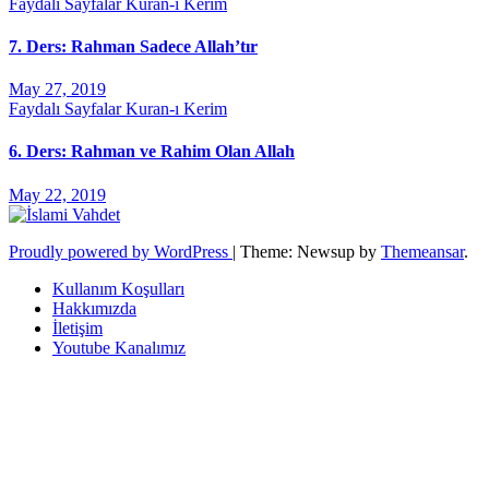
Faydalı Sayfalar
Kuran-ı Kerim
7. Ders: Rahman Sadece Allah’tır
May 27, 2019
Faydalı Sayfalar
Kuran-ı Kerim
6. Ders: Rahman ve Rahim Olan Allah
May 22, 2019
Proudly powered by WordPress
|
Theme: Newsup by
Themeansar
.
Kullanım Koşulları
Hakkımızda
İletişim
Youtube Kanalımız