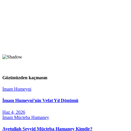
Gözünüzden kaçmasın
İmam Humeyni
İmam Humeyni’nin Vefat Yıl Dönümü
Haz 4, 2026
İmam Mücteba Hamaney
Ayetullah Seyyid Mücteba Hamaney Kimdir?