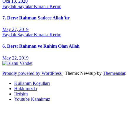
Oca 13, 2020
Faydalı Sayfalar
Kuran-ı Kerim
7. Ders: Rahman Sadece Allah’tır
May 27, 2019
Faydalı Sayfalar
Kuran-ı Kerim
6. Ders: Rahman ve Rahim Olan Allah
May 22, 2019
Proudly powered by WordPress
|
Theme: Newsup by
Themeansar
.
Kullanım Koşulları
Hakkımızda
İletişim
Youtube Kanalımız