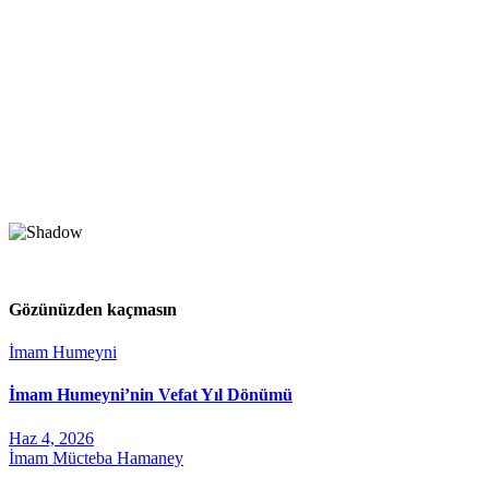
Gözünüzden kaçmasın
İmam Humeyni
İmam Humeyni’nin Vefat Yıl Dönümü
Haz 4, 2026
İmam Mücteba Hamaney