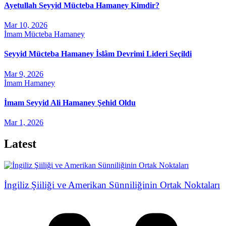
Ayetullah Seyyid Mücteba Hamaney Kimdir?
Mar 10, 2026
İmam Mücteba Hamaney
Seyyid Mücteba Hamaney İslâm Devrimi Lideri Seçildi
Mar 9, 2026
İmam Hamaney
İmam Seyyid Ali Hamaney Şehid Oldu
Mar 1, 2026
Latest
İngiliz Şiiliği ve Amerikan Sünniliğinin Ortak Noktaları