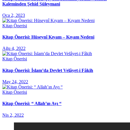
Kaleminden Şehid Süleymani
Oca 2, 2023
Kitap Önerisi
Kitap Önerisi: Hüseynî Kıyam – Kıyam Nedeni
Ağu 4, 2022
Kitap Önerisi
Kitap Önerisi: İslam’da Devlet Velâyet-i Fâkih
May 24, 2022
Kitap Önerisi
Kitap Önerisi: “ Allah’ın Ayı “
Nis 2, 2022