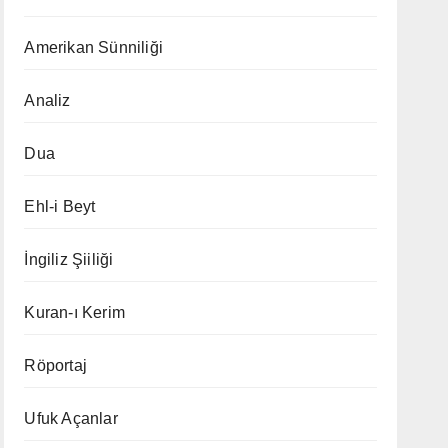
Amerikan Sünniliği
Analiz
Dua
Ehl-i Beyt
İngiliz Şiiliği
Kuran-ı Kerim
Röportaj
Ufuk Açanlar