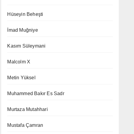
Hüseyin Beheşti
İmad Muğniye
Kasım Süleymani
Malcolm X
Metin Yüksel
Muhammed Bakır Es Sadr
Murtaza Mutahhari
Mustafa Çamran