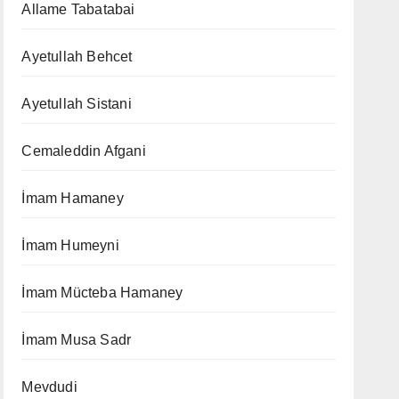
Allame Tabatabai
Ayetullah Behcet
Ayetullah Sistani
Cemaleddin Afgani
İmam Hamaney
İmam Humeyni
İmam Mücteba Hamaney
İmam Musa Sadr
Mevdudi