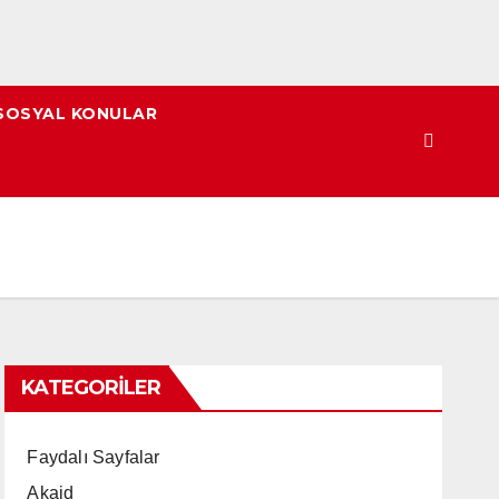
SOSYAL KONULAR
KATEGORILER
Faydalı Sayfalar
Akaid