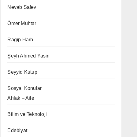
Nevab Safevi
Ömer Muhtar
Ragıp Harb
Şeyh Ahmed Yasin
Seyyid Kutup
Sosyal Konular
Ahlak – Aile
Bilim ve Teknoloji
Edebiyat