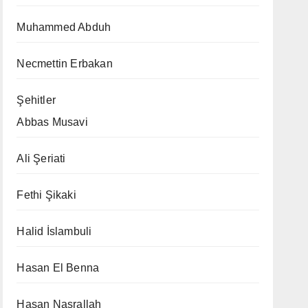
Muhammed Abduh
Necmettin Erbakan
Şehitler
Abbas Musavi
Ali Şeriati
Fethi Şikaki
Halid İslambuli
Hasan El Benna
Hasan Nasrallah