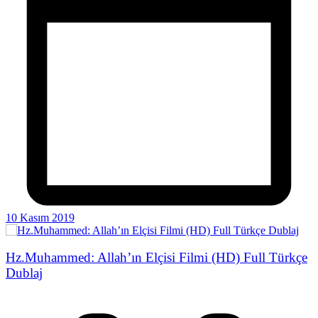
10 Kasım 2019
Hz.Muhammed: Allah’ın Elçisi Filmi (HD) Full Türkçe
Dublaj