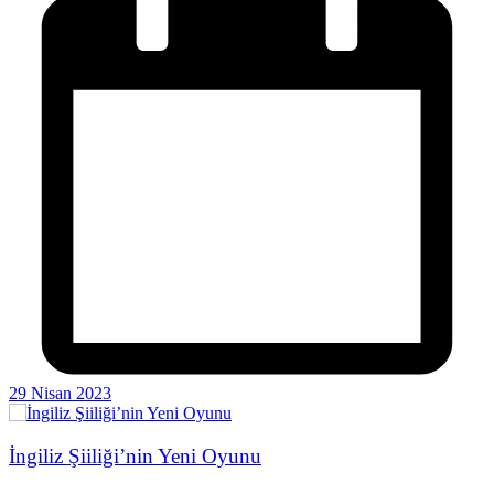
29 Nisan 2023
İngiliz Şiiliği’nin Yeni Oyunu