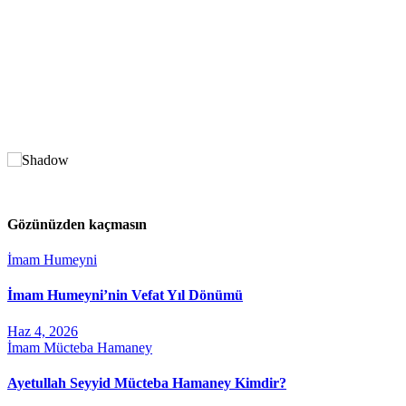
Gözünüzden kaçmasın
İmam Humeyni
İmam Humeyni’nin Vefat Yıl Dönümü
Haz 4, 2026
İmam Mücteba Hamaney
Ayetullah Seyyid Mücteba Hamaney Kimdir?