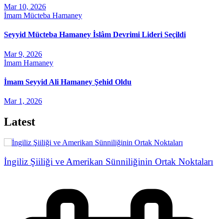
Mar 10, 2026
İmam Mücteba Hamaney
Seyyid Mücteba Hamaney İslâm Devrimi Lideri Seçildi
Mar 9, 2026
İmam Hamaney
İmam Seyyid Ali Hamaney Şehid Oldu
Mar 1, 2026
Latest
İngiliz Şiiliği ve Amerikan Sünniliğinin Ortak Noktaları