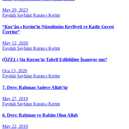
May 29, 2023
Faydalı Sayfalar
Kuran-ı Kerim
“Kur’ân-ı Kerim’in Nüzulünün Keyfiyeti ve Kadir Gecesi
Üzerine”
May 12, 2020
Faydalı Sayfalar
Kuran-ı Kerim
(ÖZEL) Şia Kuran’ın Tahrif Edildiğine İnanıyor mu?
Oca 13, 2020
Faydalı Sayfalar
Kuran-ı Kerim
7. Ders: Rahman Sadece Allah’tır
May 27, 2019
Faydalı Sayfalar
Kuran-ı Kerim
6. Ders: Rahman ve Rahim Olan Allah
May 22, 2019