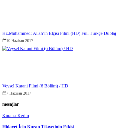
Hz.Muhammed: Allah’ın Elçisi Filmi (HD) Full Türkçe Dublaj
10 Haziran 2017
Veysel Karani Filmi (6 Bölüm) / HD
7 Haziran 2017
mesajlar
Kuran-ı Kerim
Hidayet İçin Kuran Tilavetinin Etkisi