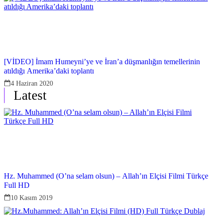
[VİDEO] İmam Humeyni’ye ve İran’a düşmanlığın temellerinin
atıldığı Amerika’daki toplantı
4 Haziran 2020
Latest
Hz. Muhammed (O’na selam olsun) – Allah’ın Elçisi Filmi Türkçe
Full HD
10 Kasım 2019