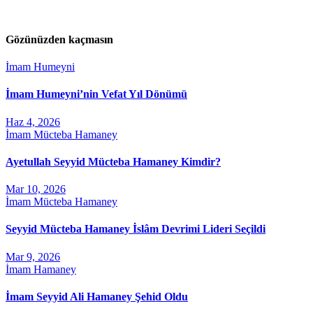
Gözünüzden kaçmasın
İmam Humeyni
İmam Humeyni’nin Vefat Yıl Dönümü
Haz 4, 2026
İmam Mücteba Hamaney
Ayetullah Seyyid Mücteba Hamaney Kimdir?
Mar 10, 2026
İmam Mücteba Hamaney
Seyyid Mücteba Hamaney İslâm Devrimi Lideri Seçildi
Mar 9, 2026
İmam Hamaney
İmam Seyyid Ali Hamaney Şehid Oldu