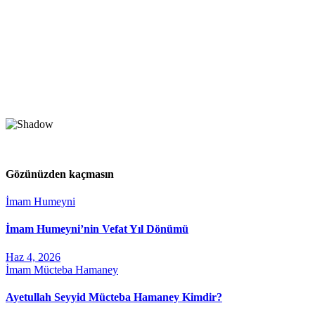
Gözünüzden kaçmasın
İmam Humeyni
İmam Humeyni’nin Vefat Yıl Dönümü
Haz 4, 2026
İmam Mücteba Hamaney
Ayetullah Seyyid Mücteba Hamaney Kimdir?