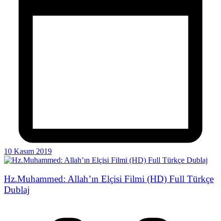
10 Kasım 2019
Hz.Muhammed: Allah’ın Elçisi Filmi (HD) Full Türkçe
Dublaj