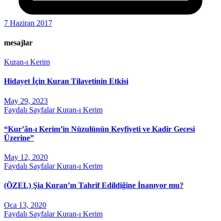
7 Haziran 2017
mesajlar
Kuran-ı Kerim
Hidayet İçin Kuran Tilavetinin Etkisi
May 29, 2023
Faydalı Sayfalar
Kuran-ı Kerim
“Kur’ân-ı Kerim’in Nüzulünün Keyfiyeti ve Kadir Gecesi
Üzerine”
May 12, 2020
Faydalı Sayfalar
Kuran-ı Kerim
(ÖZEL) Şia Kuran’ın Tahrif Edildiğine İnanıyor mu?
Oca 13, 2020
Faydalı Sayfalar
Kuran-ı Kerim