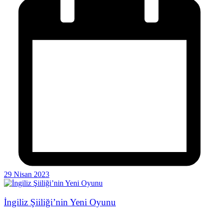
29 Nisan 2023
İngiliz Şiiliği’nin Yeni Oyunu