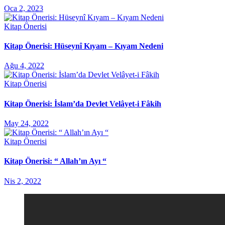
Oca 2, 2023
Kitap Önerisi
Kitap Önerisi: Hüseynî Kıyam – Kıyam Nedeni
Ağu 4, 2022
Kitap Önerisi
Kitap Önerisi: İslam’da Devlet Velâyet-i Fâkih
May 24, 2022
Kitap Önerisi
Kitap Önerisi: “ Allah’ın Ayı “
Nis 2, 2022