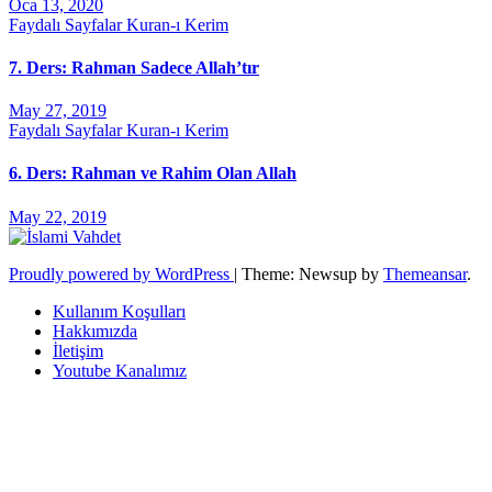
Oca 13, 2020
Faydalı Sayfalar
Kuran-ı Kerim
7. Ders: Rahman Sadece Allah’tır
May 27, 2019
Faydalı Sayfalar
Kuran-ı Kerim
6. Ders: Rahman ve Rahim Olan Allah
May 22, 2019
Proudly powered by WordPress
|
Theme: Newsup by
Themeansar
.
Kullanım Koşulları
Hakkımızda
İletişim
Youtube Kanalımız