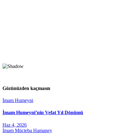
Gözünüzden kaçmasın
İmam Humeyni
İmam Humeyni’nin Vefat Yıl Dönümü
Haz 4, 2026
İmam Mücteba Hamaney