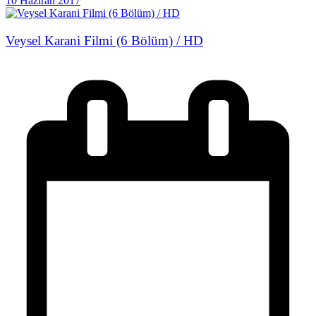
10 Haziran 2017
Veysel Karani Filmi (6 Bölüm) / HD