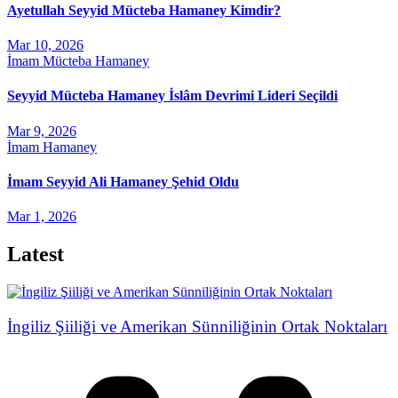
Ayetullah Seyyid Mücteba Hamaney Kimdir?
Mar 10, 2026
İmam Mücteba Hamaney
Seyyid Mücteba Hamaney İslâm Devrimi Lideri Seçildi
Mar 9, 2026
İmam Hamaney
İmam Seyyid Ali Hamaney Şehid Oldu
Mar 1, 2026
Latest
İngiliz Şiiliği ve Amerikan Sünniliğinin Ortak Noktaları