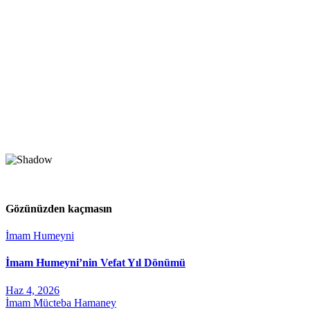
Gözünüzden kaçmasın
İmam Humeyni
İmam Humeyni’nin Vefat Yıl Dönümü
Haz 4, 2026
İmam Mücteba Hamaney