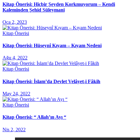
Kitap Önerisi: Hiçbir Şeyden Korkmuyorum – Kendi
Kaleminden Şehid Süleymani
Oca 2, 2023
Kitap Önerisi
Kitap Önerisi: Hüseynî Kıyam – Kıyam Nedeni
Ağu 4, 2022
Kitap Önerisi
Kitap Önerisi: İslam’da Devlet Velâyet-i Fâkih
May 24, 2022
Kitap Önerisi
Kitap Önerisi: “ Allah’ın Ayı “
Nis 2, 2022