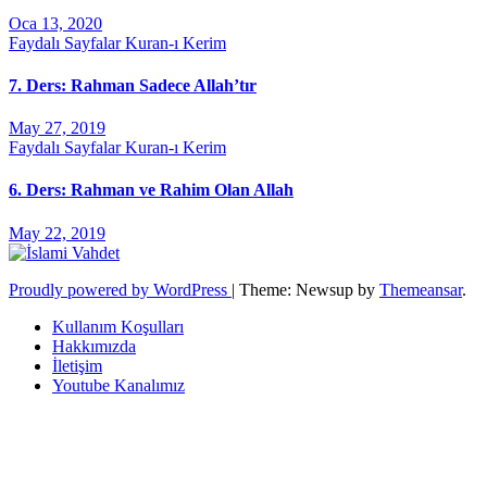
Oca 13, 2020
Faydalı Sayfalar
Kuran-ı Kerim
7. Ders: Rahman Sadece Allah’tır
May 27, 2019
Faydalı Sayfalar
Kuran-ı Kerim
6. Ders: Rahman ve Rahim Olan Allah
May 22, 2019
Proudly powered by WordPress
|
Theme: Newsup by
Themeansar
.
Kullanım Koşulları
Hakkımızda
İletişim
Youtube Kanalımız