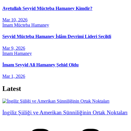
Ayetullah Seyyid Mücteba Hamaney Kimdir?
Mar 10, 2026
İmam Mücteba Hamaney
Seyyid Mücteba Hamaney İslâm Devrimi Lideri Seçildi
Mar 9, 2026
İmam Hamaney
İmam Seyyid Ali Hamaney Şehid Oldu
Mar 1, 2026
Latest
İngiliz Şiiliği ve Amerikan Sünniliğinin Ortak Noktaları