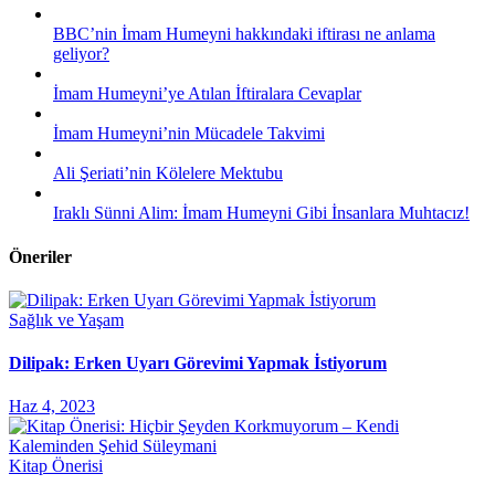
BBC’nin İmam Humeyni hakkındaki iftirası ne anlama
geliyor?
İmam Humeyni’ye Atılan İftiralara Cevaplar
İmam Humeyni’nin Mücadele Takvimi
Ali Şeriati’nin Kölelere Mektubu
Iraklı Sünni Alim: İmam Humeyni Gibi İnsanlara Muhtacız!
Öneriler
Sağlık ve Yaşam
Dilipak: Erken Uyarı Görevimi Yapmak İstiyorum
Haz 4, 2023
Kitap Önerisi