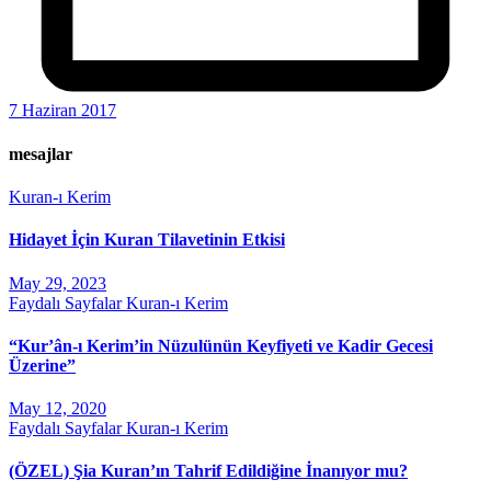
7 Haziran 2017
mesajlar
Kuran-ı Kerim
Hidayet İçin Kuran Tilavetinin Etkisi
May 29, 2023
Faydalı Sayfalar
Kuran-ı Kerim
“Kur’ân-ı Kerim’in Nüzulünün Keyfiyeti ve Kadir Gecesi
Üzerine”
May 12, 2020
Faydalı Sayfalar
Kuran-ı Kerim
(ÖZEL) Şia Kuran’ın Tahrif Edildiğine İnanıyor mu?