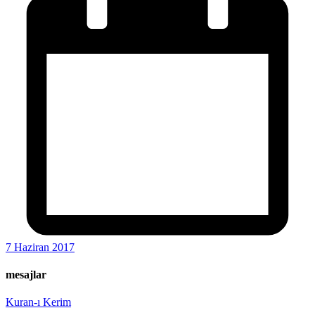
7 Haziran 2017
mesajlar
Kuran-ı Kerim