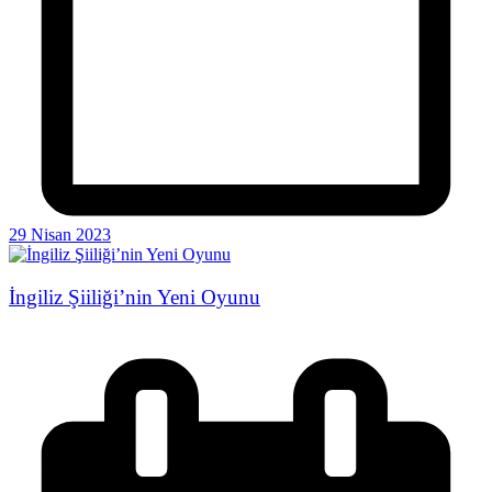
29 Nisan 2023
İngiliz Şiiliği’nin Yeni Oyunu