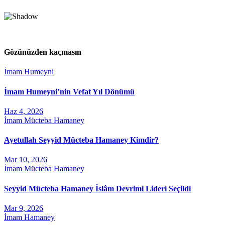
Gözünüzden kaçmasın
İmam Humeyni
İmam Humeyni’nin Vefat Yıl Dönümü
Haz 4, 2026
İmam Mücteba Hamaney
Ayetullah Seyyid Mücteba Hamaney Kimdir?
Mar 10, 2026
İmam Mücteba Hamaney
Seyyid Mücteba Hamaney İslâm Devrimi Lideri Seçildi
Mar 9, 2026
İmam Hamaney