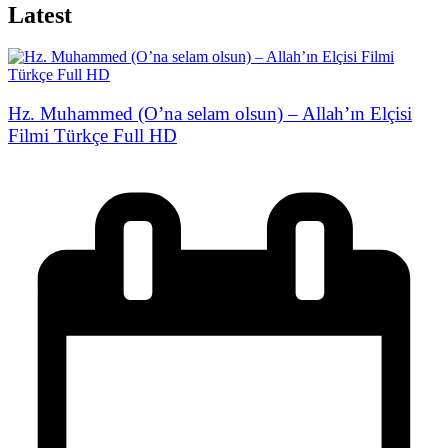
Latest
Hz. Muhammed (O’na selam olsun) – Allah’ın Elçisi
Filmi Türkçe Full HD