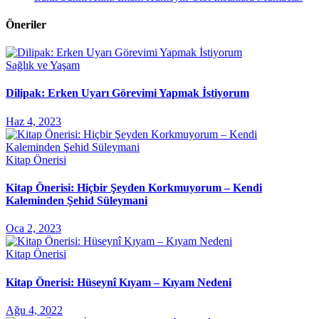
Öneriler
Sağlık ve Yaşam
Dilipak: Erken Uyarı Görevimi Yapmak İstiyorum
Haz 4, 2023
Kitap Önerisi
Kitap Önerisi: Hiçbir Şeyden Korkmuyorum – Kendi
Kaleminden Şehid Süleymani
Oca 2, 2023
Kitap Önerisi
Kitap Önerisi: Hüseynî Kıyam – Kıyam Nedeni
Ağu 4, 2022