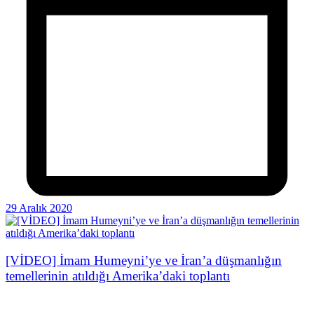
29 Aralık 2020
[VİDEO] İmam Humeyni’ye ve İran’a düşmanlığın
temellerinin atıldığı Amerika’daki toplantı