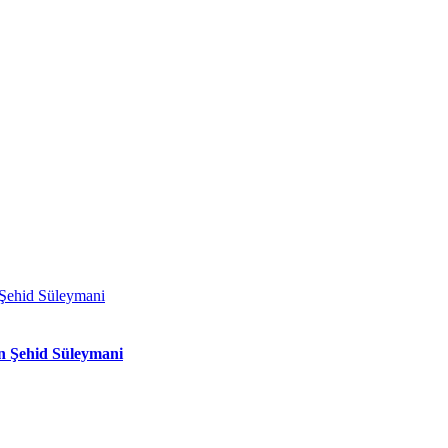
n Şehid Süleymani