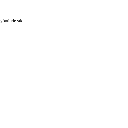
i yönünde sık…