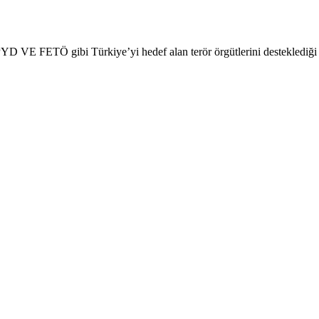
D VE FETÖ gibi Türkiye’yi hedef alan terör örgütlerini desteklediğ