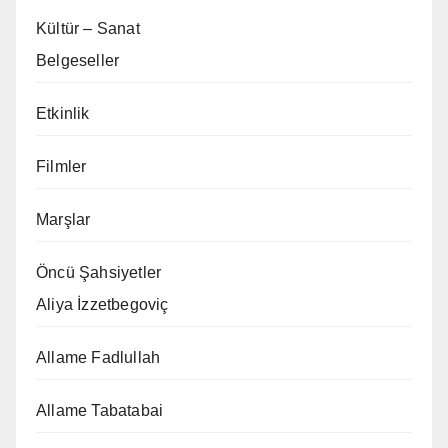
Kültür – Sanat
Belgeseller
Etkinlik
Filmler
Marşlar
Öncü Şahsiyetler
Aliya İzzetbegoviç
Allame Fadlullah
Allame Tabatabai