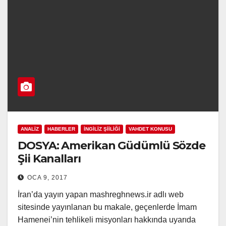
ANALIZ
HABERLER
İNGILIZ ŞIILIĞI
VAHDET KONUSU
DOSYA: Amerikan Güdümlü Sözde
Şii Kanalları
OCA 9, 2017
İran’da yayın yapan mashreghnews.ir adlı web
sitesinde yayınlanan bu makale, geçenlerde İmam
Hamenei’nin tehlikeli misyonları hakkında uyarıda