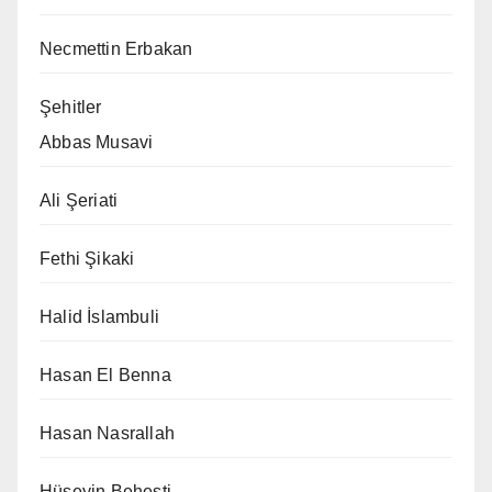
Necmettin Erbakan
Şehitler
Abbas Musavi
Ali Şeriati
Fethi Şikaki
Halid İslambuli
Hasan El Benna
Hasan Nasrallah
Hüseyin Beheşti