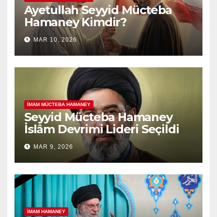
Ayetullah Seyyid Mücteba
Hamaney Kimdir?
MAR 10, 2026
İMAM MÜCTEBA HAMANEY
Seyyid Mücteba Hamaney
İslâm Devrimi Lideri Seçildi
MAR 9, 2026
İMAM HAMANEY