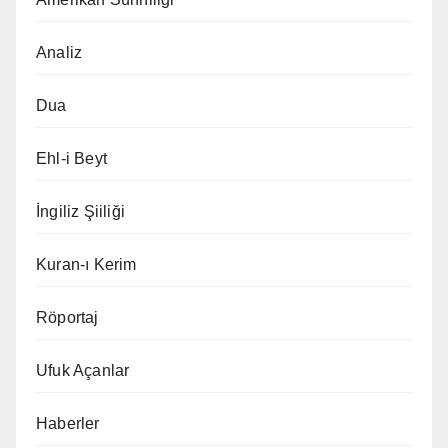
Analiz
Dua
Ehl-i Beyt
İngiliz Şiiliği
Kuran-ı Kerim
Röportaj
Ufuk Açanlar
Haberler