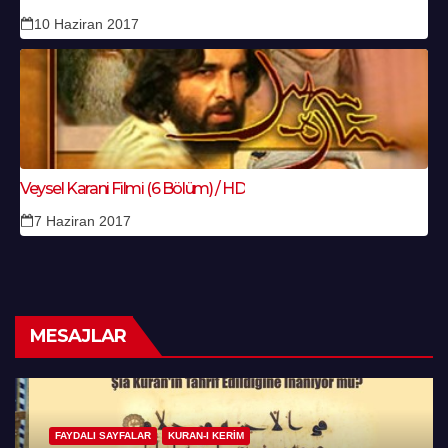
10 Haziran 2017
Veysel Karani Filmi (6 Bölüm) / HD
7 Haziran 2017
MESAJLAR
FAYDALI SAYFALAR
KURAN-I KERIM