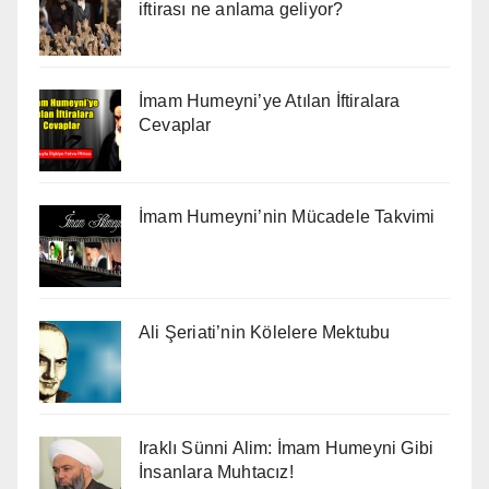
iftirası ne anlama geliyor?
İmam Humeyni’ye Atılan İftiralara
Cevaplar
İmam Humeyni’nin Mücadele Takvimi
Ali Şeriati’nin Kölelere Mektubu
Iraklı Sünni Alim: İmam Humeyni Gibi
İnsanlara Muhtacız!