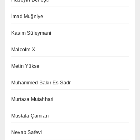
İmad Muğniye
Kasım Süleymani
Malcolm X
Metin Yüksel
Muhammed Bakır Es Sadr
Murtaza Mutahhari
Mustafa Çamran
Nevab Safevi