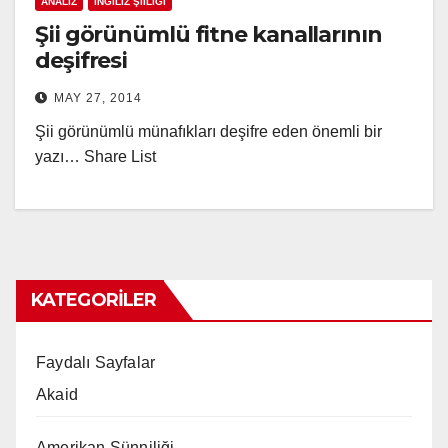
ANALIZ
İNGILIZ ŞIILIĞI
Şii görünümlü fitne kanallarının
deşifresi
MAY 27, 2014
Şii görünümlü münafıkları deşifre eden önemli bir
yazı… Share List
KATEGORILER
Faydalı Sayfalar
Akaid
Amerikan Sünniliği