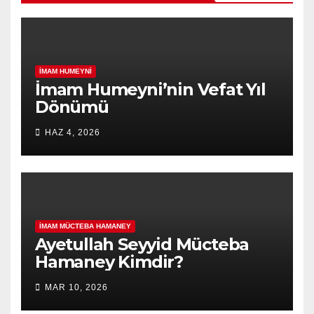
İMAM HUMEYNI
İmam Humeyni’nin Vefat Yıl
Dönümü
HAZ 4, 2026
İMAM MÜCTEBA HAMANEY
Ayetullah Seyyid Mücteba
Hamaney Kimdir?
MAR 10, 2026