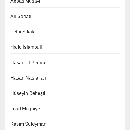
Abbas Musavi
Ali Şeriati
Fethi Şikaki
Halid İslambuli
Hasan El Benna
Hasan Nasrallah
Hüseyin Beheşti
İmad Muğniye
Kasım Süleymani