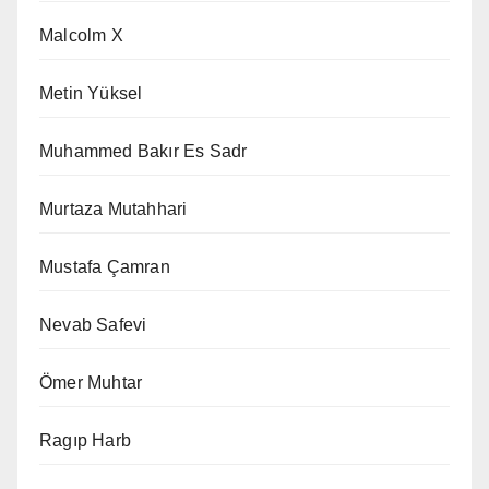
Malcolm X
Metin Yüksel
Muhammed Bakır Es Sadr
Murtaza Mutahhari
Mustafa Çamran
Nevab Safevi
Ömer Muhtar
Ragıp Harb