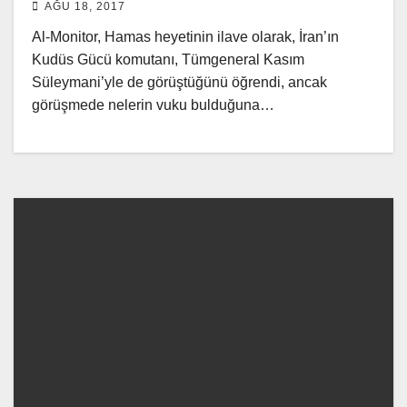
AĞU 18, 2017
Al-Monitor, Hamas heyetinin ilave olarak, İran’ın
Kudüs Gücü komutanı, Tümgeneral Kasım
Süleymani’yle de görüştüğünü öğrendi, ancak
görüşmede nelerin vuku bulduğuna…