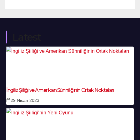
Latest
İngiliz Şiiliği ve Amerikan Sünniliğinin Ortak Noktaları
29 Nisan 2023