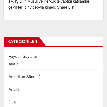
TV, IŞİD’in Musul ve Kerkük’te yaptığı katliamları
çektikleri bir videoyla kınadı. Share List
KATEGORILER
Faydalı Sayfalar
Akaid
Amerikan Sünniliği
Analiz
Dua