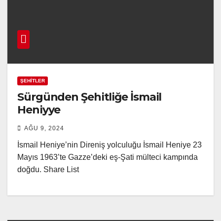
ŞEHITLER
Sürgünden Şehitliğe İsmail
Heniyye
AĞU 9, 2024
İsmail Heniye’nin Direniş yolculuğu İsmail Heniye 23
Mayıs 1963’te Gazze’deki eş-Şati mülteci kampında
doğdu. Share List