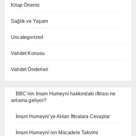
Kitap Önerisi
Sağlık ve Yaşam
Uncategorized
Vahdet Konusu
Vahdet Önderleri
BBC’nin İmam Humeyni hakkındaki iftirası ne
anlama geliyor?
İmam Humeyni’ye Atılan İftiralara Cevaplar
İmam Humeyni’nin Mücadele Takvimi