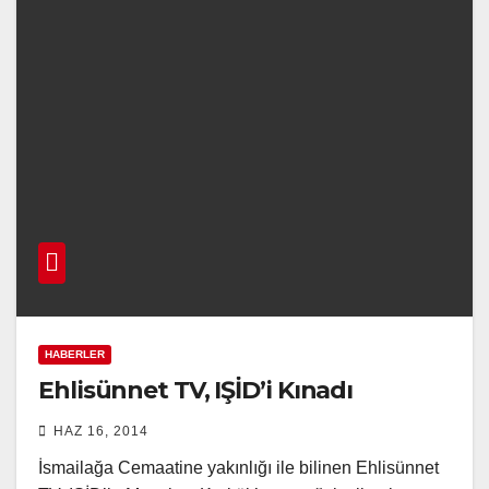
HABERLER
Ehlisünnet TV, IŞİD’i Kınadı
HAZ 16, 2014
İsmailağa Cemaatine yakınlığı ile bilinen Ehlisünnet