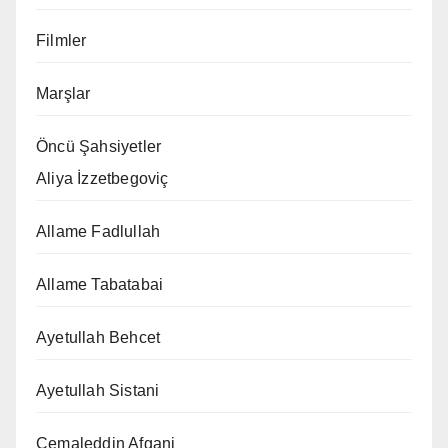
Filmler
Marşlar
Öncü Şahsiyetler
Aliya İzzetbegoviç
Allame Fadlullah
Allame Tabatabai
Ayetullah Behcet
Ayetullah Sistani
Cemaleddin Afgani