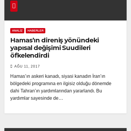
ANALIZ
HABERLER
Hamas’ın direniş yönündeki
yapısal değişimi Suudileri
öfkelendirdi
AĞU 11, 2017
Hamas’ın askeri kanadı, siyasi kanadın İran’ın
bölgedeki programına en ilgisiz olduğu dönemde
dahi Tahran’ın yardımlarından yararlandı. Bu
yardımlar sayesinde de…