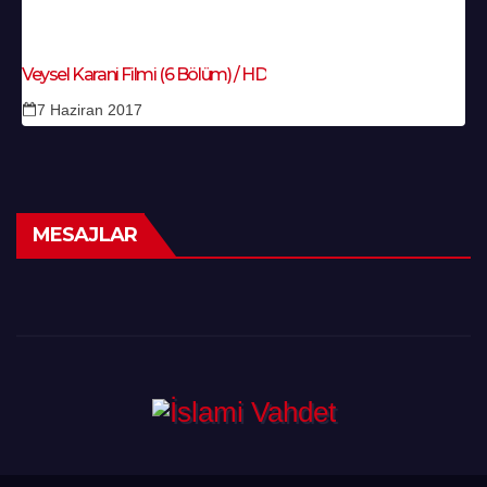
Veysel Karani Filmi (6 Bölüm) / HD
7 Haziran 2017
MESAJLAR