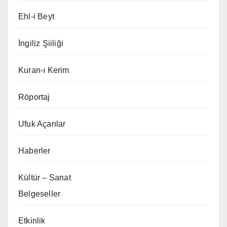
Ehl-i Beyt
İngiliz Şiiliği
Kuran-ı Kerim
Röportaj
Ufuk Açanlar
Haberler
Kültür – Sanat
Belgeseller
Etkinlik