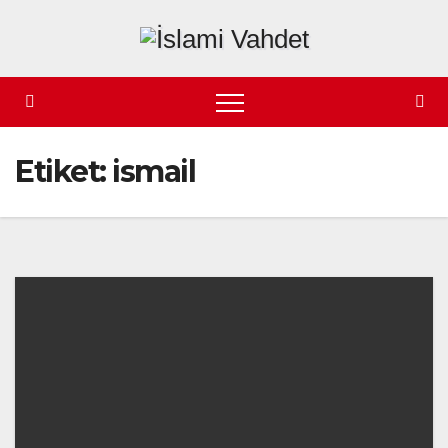
Skip
to
content
Etiket:
ismail