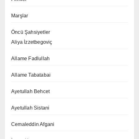
Marşlar
Öncü Şahsiyetler
Aliya İzzetbegoviç
Allame Fadlullah
Allame Tabatabai
Ayetullah Behcet
Ayetullah Sistani
Cemaleddin Afgani