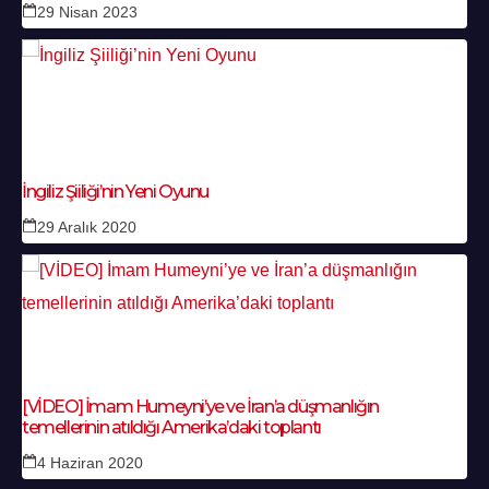
29 Nisan 2023
İngiliz Şiiliği’nin Yeni Oyunu
29 Aralık 2020
[VİDEO] İmam Humeyni’ye ve İran’a düşmanlığın
temellerinin atıldığı Amerika’daki toplantı
4 Haziran 2020