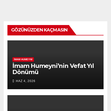
GÖZÜNÜZDEN KAÇMASIN
İMAM HUMEYNI
İmam Humeyni’nin Vefat Yıl
Dönümü
HAZ 4, 2026