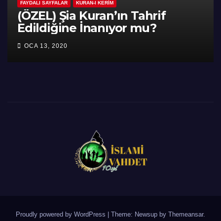
FAYDALI SAYFALAR
KURAN-I KERIM
(ÖZEL) Şia Kuran’ın Tahrif
Edildiğine İnanıyor mu?
OCA 13, 2020
Proudly powered by WordPress
|
Theme: Newsup by
Themeansar
.