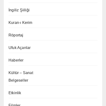
İngiliz Şiiliği
Kuran-ı Kerim
Röportaj
Ufuk Açanlar
Haberler
Kültür – Sanat
Belgeseller
Etkinlik
Filmler