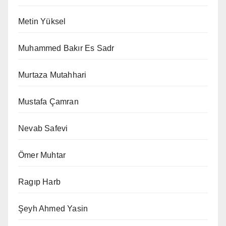
Metin Yüksel
Muhammed Bakır Es Sadr
Murtaza Mutahhari
Mustafa Çamran
Nevab Safevi
Ömer Muhtar
Ragıp Harb
Şeyh Ahmed Yasin