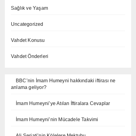
Sağlık ve Yaşam
Uncategorized
Vahdet Konusu
Vahdet Önderleri
BBC’nin İmam Humeyni hakkındaki iftirası ne
anlama geliyor?
İmam Humeyni’ye Atılan İftiralara Cevaplar
İmam Humeyni’nin Mücadele Takvimi
Ali Şeriati’nin Kölelere Mektubu