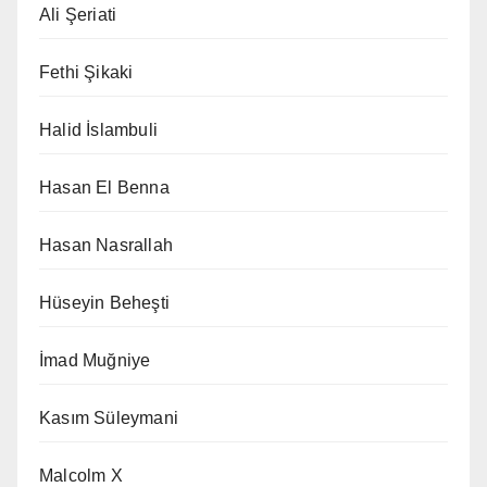
Ali Şeriati
Fethi Şikaki
Halid İslambuli
Hasan El Benna
Hasan Nasrallah
Hüseyin Beheşti
İmad Muğniye
Kasım Süleymani
Malcolm X