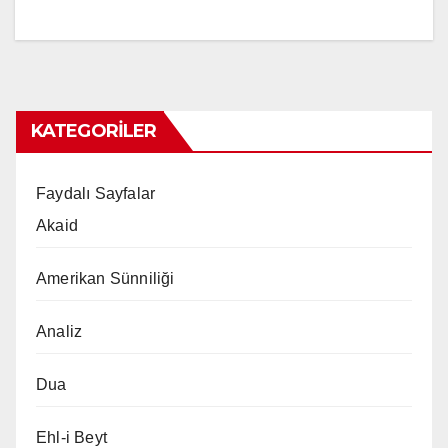
KATEGORILER
Faydalı Sayfalar
Akaid
Amerikan Sünniliği
Analiz
Dua
Ehl-i Beyt