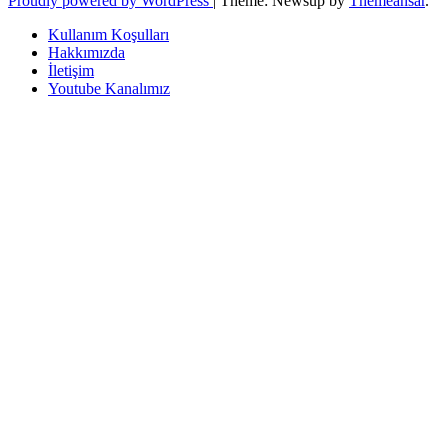
Proudly powered by WordPress
|
Theme: Newsup by
Themeansar
.
Kullanım Koşulları
Hakkımızda
İletişim
Youtube Kanalımız