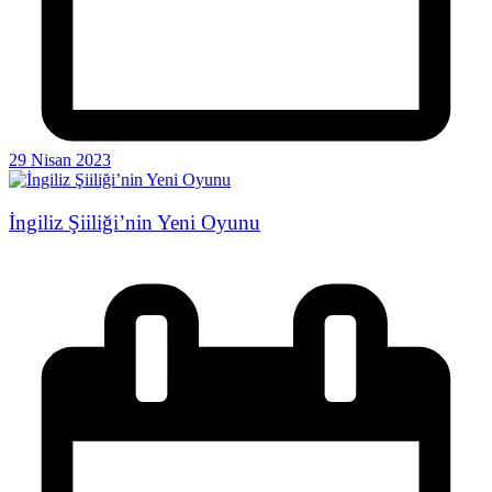
29 Nisan 2023
İngiliz Şiiliği’nin Yeni Oyunu