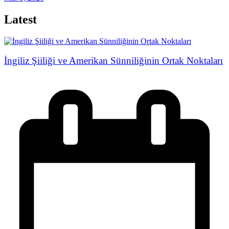
Latest
İngiliz Şiiliği ve Amerikan Sünniliğinin Ortak Noktaları