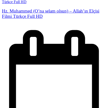
Hz. Muhammed (O’na selam olsun) – Allah’ın Elçisi
Filmi Türkçe Full HD