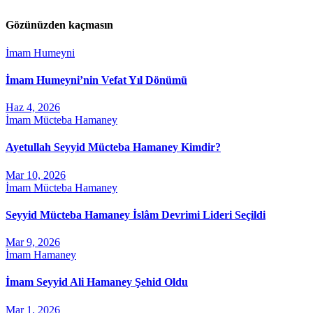
Gözünüzden kaçmasın
İmam Humeyni
İmam Humeyni’nin Vefat Yıl Dönümü
Haz 4, 2026
İmam Mücteba Hamaney
Ayetullah Seyyid Mücteba Hamaney Kimdir?
Mar 10, 2026
İmam Mücteba Hamaney
Seyyid Mücteba Hamaney İslâm Devrimi Lideri Seçildi
Mar 9, 2026
İmam Hamaney
İmam Seyyid Ali Hamaney Şehid Oldu
Mar 1, 2026