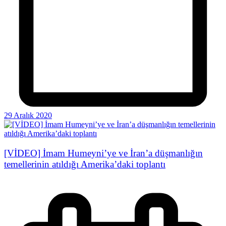
29 Aralık 2020
[VİDEO] İmam Humeyni’ye ve İran’a düşmanlığın
temellerinin atıldığı Amerika’daki toplantı