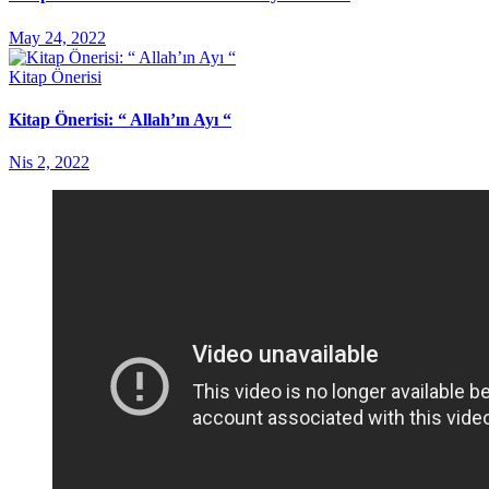
May 24, 2022
Kitap Önerisi
Kitap Önerisi: “ Allah’ın Ayı “
Nis 2, 2022