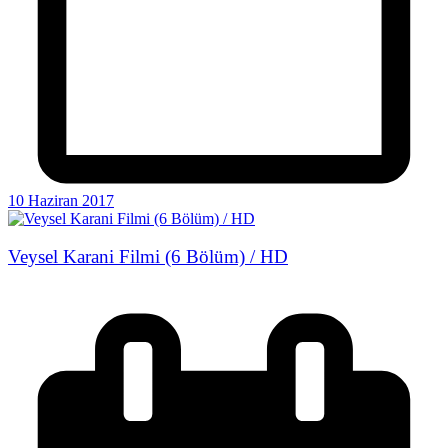
10 Haziran 2017
Veysel Karani Filmi (6 Bölüm) / HD