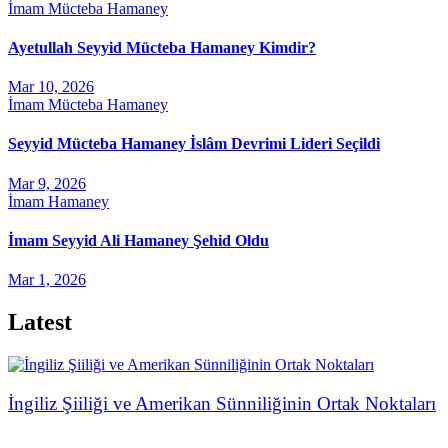
İmam Mücteba Hamaney
Ayetullah Seyyid Mücteba Hamaney Kimdir?
Mar 10, 2026
İmam Mücteba Hamaney
Seyyid Mücteba Hamaney İslâm Devrimi Lideri Seçildi
Mar 9, 2026
İmam Hamaney
İmam Seyyid Ali Hamaney Şehid Oldu
Mar 1, 2026
Latest
İngiliz Şiiliği ve Amerikan Sünniliğinin Ortak Noktaları