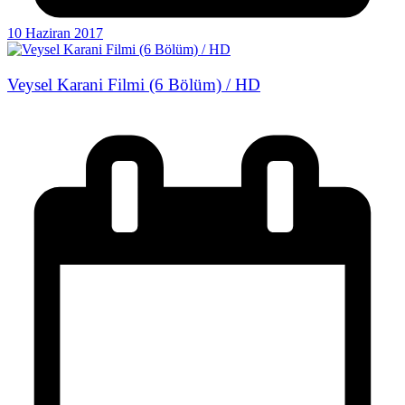
10 Haziran 2017
Veysel Karani Filmi (6 Bölüm) / HD