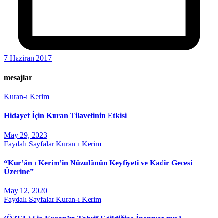
7 Haziran 2017
mesajlar
Kuran-ı Kerim
Hidayet İçin Kuran Tilavetinin Etkisi
May 29, 2023
Faydalı Sayfalar
Kuran-ı Kerim
“Kur’ân-ı Kerim’in Nüzulünün Keyfiyeti ve Kadir Gecesi
Üzerine”
May 12, 2020
Faydalı Sayfalar
Kuran-ı Kerim