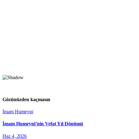
Gözünüzden kaçmasın
İmam Humeyni
İmam Humeyni’nin Vefat Yıl Dönümü
Haz 4, 2026