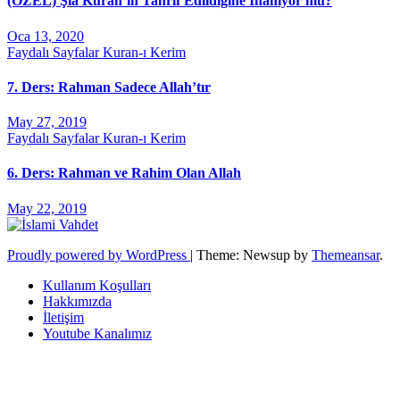
(ÖZEL) Şia Kuran’ın Tahrif Edildiğine İnanıyor mu?
Oca 13, 2020
Faydalı Sayfalar
Kuran-ı Kerim
7. Ders: Rahman Sadece Allah’tır
May 27, 2019
Faydalı Sayfalar
Kuran-ı Kerim
6. Ders: Rahman ve Rahim Olan Allah
May 22, 2019
Proudly powered by WordPress
|
Theme: Newsup by
Themeansar
.
Kullanım Koşulları
Hakkımızda
İletişim
Youtube Kanalımız