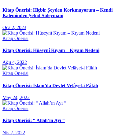
Kitap Önerisi: Hiçbir Şeyden Korkmuyorum – Kendi
Kaleminden Şehid Süleymani
Oca 2, 2023
Kitap Önerisi
Kitap Önerisi: Hüseynî Kıyam – Kıyam Nedeni
Ağu 4, 2022
Kitap Önerisi
Kitap Önerisi: İslam’da Devlet Velâyet-i Fâkih
May 24, 2022
Kitap Önerisi
Kitap Önerisi: “ Allah’ın Ayı “
Nis 2, 2022