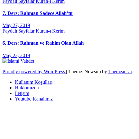
Faydalı Sayfalar
Kuran-ı Kerim
7. Ders: Rahman Sadece Allah’tır
May 27, 2019
Faydalı Sayfalar
Kuran-ı Kerim
6. Ders: Rahman ve Rahim Olan Allah
May 22, 2019
Proudly powered by WordPress
|
Theme: Newsup by
Themeansar
.
Kullanım Koşulları
Hakkımızda
İletişim
Youtube Kanalımız