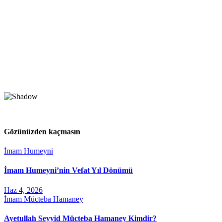
Gözünüzden kaçmasın
İmam Humeyni
İmam Humeyni’nin Vefat Yıl Dönümü
Haz 4, 2026
İmam Mücteba Hamaney
Ayetullah Seyyid Mücteba Hamaney Kimdir?