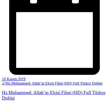
10 Kasım 2019
Hz.Muhammed: Allah’ın Elçisi Filmi (HD) Full Türkçe
Dublaj