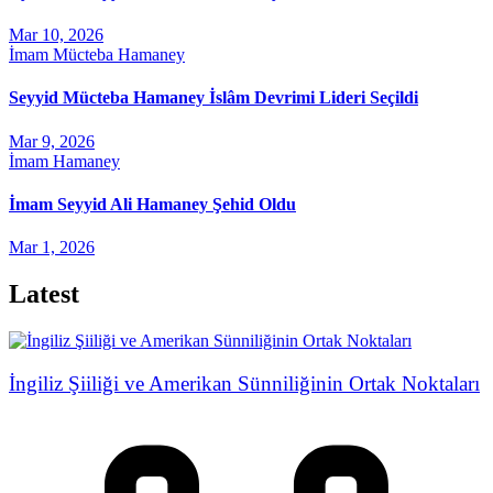
Mar 10, 2026
İmam Mücteba Hamaney
Seyyid Mücteba Hamaney İslâm Devrimi Lideri Seçildi
Mar 9, 2026
İmam Hamaney
İmam Seyyid Ali Hamaney Şehid Oldu
Mar 1, 2026
Latest
İngiliz Şiiliği ve Amerikan Sünniliğinin Ortak Noktaları