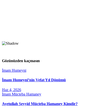
Gözünüzden kaçmasın
İmam Humeyni
İmam Humeyni’nin Vefat Yıl Dönümü
Haz 4, 2026
İmam Mücteba Hamaney
Ayetullah Seyyid Mücteba Hamaney Kimdir?