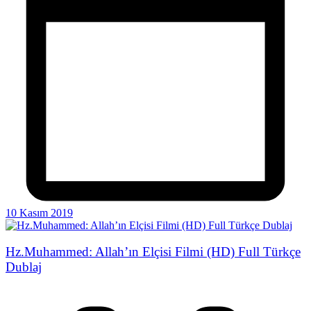
10 Kasım 2019
Hz.Muhammed: Allah’ın Elçisi Filmi (HD) Full Türkçe
Dublaj