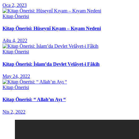
Oca 2, 2023
Kitap Önerisi
Kitap Önerisi: Hüseynî Kıyam – Kıyam Nedeni
Ağu 4, 2022
Kitap Önerisi
Kitap Önerisi: İslam’da Devlet Velâyet-i Fâkih
May 24, 2022
Kitap Önerisi
Kitap Önerisi: “ Allah’ın Ayı “
Nis 2, 2022