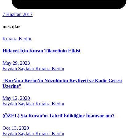
7 Haziran 2017
mesajlar
Kuran-ı Kerim
Hidayet İçin Kuran Tilavetinin Etkisi
May 29, 2023
Faydalı Sayfalar
Kuran-ı Kerim
“Kur’ân-ı Kerim’in Nüzulünün Keyfiyeti ve Kadir Gecesi
Üzerine”
May 12, 2020
Faydalı Sayfalar
Kuran-ı Kerim
(ÖZEL) Şia Kuran’ın Tahrif Edildiğine İnanıyor mu?
Oca 13, 2020
Faydalı Sayfalar
Kuran-ı Kerim