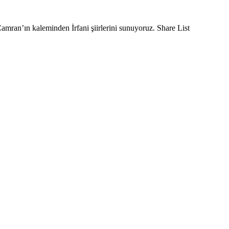
mran’ın kaleminden İrfani şiirlerini sunuyoruz. Share List