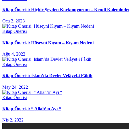
Kitap Önerisi: Hiçbir Şeyden Korkmuyorum – Kendi Kaleminde
Oca 2, 2023
Kitap Önerisi
Kitap Önerisi: Hüseynî Kıyam – Kıyam Nedeni
Ağu 4, 2022
Kitap Önerisi
Kitap Önerisi: İslam’da Devlet Velâyet-i Fâkih
May 24, 2022
Kitap Önerisi
Kitap Önerisi: “ Allah’ın Ayı “
Nis 2, 2022