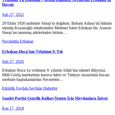
Hayatı
Şub 27, 2022
29 Ekim 1926 tarihinde Sinop’ta doğdum. Babam Adana’da hüküm
sürmüş Kozanoğlu sülalesinden Mehmet Sabri Erbakan’dır. Annem
Sinop’un tanınmış ailelerinden birinin…
Necmettin Erbakan
Erbakan Hoca’nın Vefatının 9. Yılı
Şub 27, 2020
Erbakan Hoca’ya vefatının 9. yılında Allah’tan rahmet diliyoruz.
Milli Görüş hareketinin kurucu lideri ve Türkiye siyasetinin hocası
merhum başbakanlardan Necmettin…
Etkinlik
Faydalı Sayfalar
Haberler
Saadet Partisi Gençlik Kolları Yemen İçin Meydanlara İniyor
Kas 17, 2018