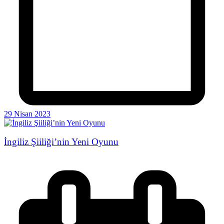
29 Nisan 2023
İngiliz Şiiliği’nin Yeni Oyunu