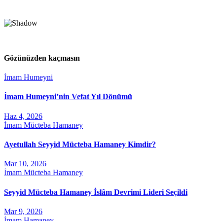
Gözünüzden kaçmasın
İmam Humeyni
İmam Humeyni’nin Vefat Yıl Dönümü
Haz 4, 2026
İmam Mücteba Hamaney
Ayetullah Seyyid Mücteba Hamaney Kimdir?
Mar 10, 2026
İmam Mücteba Hamaney
Seyyid Mücteba Hamaney İslâm Devrimi Lideri Seçildi
Mar 9, 2026
İmam Hamaney