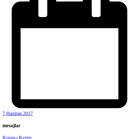
7 Haziran 2017
mesajlar
Kuran-ı Kerim