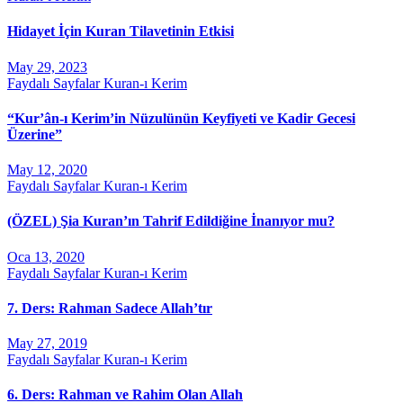
Hidayet İçin Kuran Tilavetinin Etkisi
May 29, 2023
Faydalı Sayfalar
Kuran-ı Kerim
“Kur’ân-ı Kerim’in Nüzulünün Keyfiyeti ve Kadir Gecesi
Üzerine”
May 12, 2020
Faydalı Sayfalar
Kuran-ı Kerim
(ÖZEL) Şia Kuran’ın Tahrif Edildiğine İnanıyor mu?
Oca 13, 2020
Faydalı Sayfalar
Kuran-ı Kerim
7. Ders: Rahman Sadece Allah’tır
May 27, 2019
Faydalı Sayfalar
Kuran-ı Kerim
6. Ders: Rahman ve Rahim Olan Allah