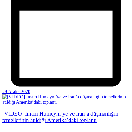
29 Aralık 2020
[VİDEO] İmam Humeyni’ye ve İran’a düşmanlığın
temellerinin atıldığı Amerika’daki toplantı