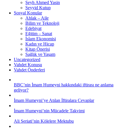
Şeyh Ahmed Yasin
Seyyid Kutup
Sosyal Konular
Ahlak – Aile
Bilim ve Teknoloji
Edebiyat
Eğitim – Sanat
İslam Ekonomisi
Kadın ve Hicap
Kitap Önerisi
Sağlık ve Yaşam
Uncategorized
Vahdet Konusu
Vahdet Önderleri
BBC’nin İmam Humeyni hakkındaki iftirası ne anlama
geliyor?
İmam Humeyni’ye Atılan İftiralara Cevaplar
İmam Humeyni’nin Mücadele Takvimi
Ali Şeriati’nin Kölelere Mektubu