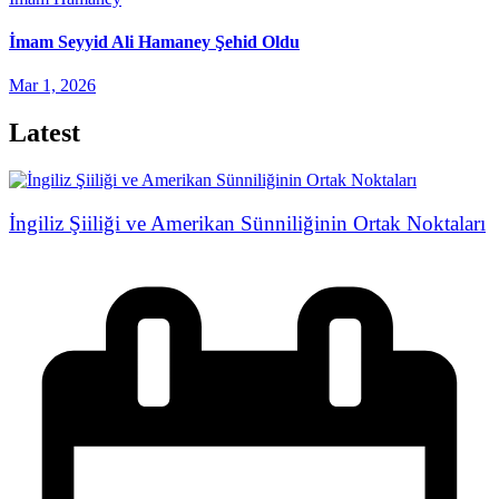
İmam Seyyid Ali Hamaney Şehid Oldu
Mar 1, 2026
Latest
İngiliz Şiiliği ve Amerikan Sünniliğinin Ortak Noktaları