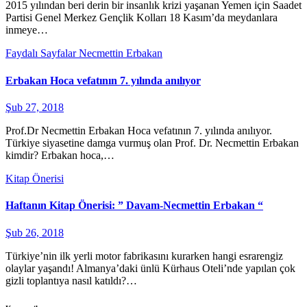
2015 yılından beri derin bir insanlık krizi yaşanan Yemen için Saadet
Partisi Genel Merkez Gençlik Kolları 18 Kasım’da meydanlara
inmeye…
Faydalı Sayfalar
Necmettin Erbakan
Erbakan Hoca vefatının 7. yılında anılıyor
Şub 27, 2018
Prof.Dr Necmettin Erbakan Hoca vefatının 7. yılında anılıyor.
Türkiye siyasetine damga vurmuş olan Prof. Dr. Necmettin Erbakan
kimdir? Erbakan hoca,…
Kitap Önerisi
Haftanın Kitap Önerisi: ” Davam-Necmettin Erbakan “
Şub 26, 2018
Türkiye’nin ilk yerli motor fabrikasını kurarken hangi esrarengiz
olaylar yaşandı! Almanya’daki ünlü Kürhaus Oteli’nde yapılan çok
gizli toplantıya nasıl katıldı?…