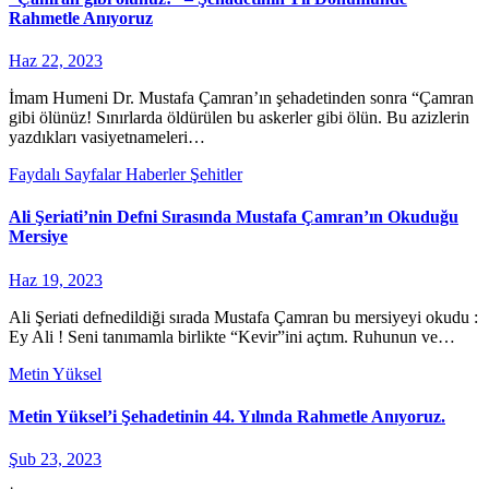
Rahmetle Anıyoruz
Haz 22, 2023
İmam Humeni Dr. Mustafa Çamran’ın şehadetinden sonra “Çamran
gibi ölünüz! Sınırlarda öldürülen bu askerler gibi ölün. Bu azizlerin
yazdıkları vasiyetnameleri…
Faydalı Sayfalar
Haberler
Şehitler
Ali Şeriati’nin Defni Sırasında Mustafa Çamran’ın Okuduğu
Mersiye
Haz 19, 2023
Ali Şeriati defnedildiği sırada Mustafa Çamran bu mersiyeyi okudu :
Ey Ali ! Seni tanımamla birlikte “Kevir”ini açtım. Ruhunun ve…
Metin Yüksel
Metin Yüksel’i Şehadetinin 44. Yılında Rahmetle Anıyoruz.
Şub 23, 2023