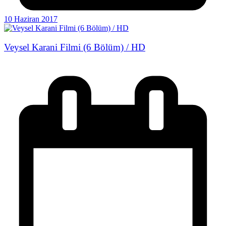
10 Haziran 2017
Veysel Karani Filmi (6 Bölüm) / HD