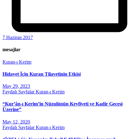
7 Haziran 2017
mesajlar
Kuran-ı Kerim
Hidayet İçin Kuran Tilavetinin Etkisi
May 29, 2023
Faydalı Sayfalar
Kuran-ı Kerim
“Kur’ân-ı Kerim’in Nüzulünün Keyfiyeti ve Kadir Gecesi
Üzerine”
May 12, 2020
Faydalı Sayfalar
Kuran-ı Kerim