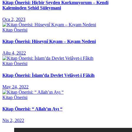
Kitap Önerisi: Hiçbir Şeyden Korkmuyorum – Kendi
Kaleminden Şehid Süleymani
Oca 2, 2023
Kitap Önerisi
Kitap Önerisi: Hüseynî Kıyam – Kıyam Nedeni
Ağu 4, 2022
Kitap Önerisi
Kitap Önerisi: İslam’da Devlet Velâyet-i Fâkih
May 24, 2022
Kitap Önerisi
Kitap Önerisi: “ Allah’ın Ayı “
Nis 2, 2022