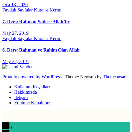
Oca 13, 2020
Faydalı Sayfalar
Kuran-ı Kerim
7. Ders: Rahman Sadece Allah’tır
May 27, 2019
Faydalı Sayfalar
Kuran-ı Kerim
6. Ders: Rahman ve Rahim Olan Allah
May 22, 2019
Proudly powered by WordPress
|
Theme: Newsup by
Themeansar
.
Kullanım Koşulları
Hakkımızda
İletişim
Youtube Kanalımız
0