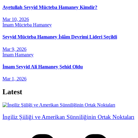
Ayetullah Seyyid Mücteba Hamaney Kimdir?
Mar 10, 2026
İmam Mücteba Hamaney
Seyyid Mücteba Hamaney İslâm Devrimi Lideri Seçildi
Mar 9, 2026
İmam Hamaney
İmam Seyyid Ali Hamaney Şehid Oldu
Mar 1, 2026
Latest
İngiliz Şiiliği ve Amerikan Sünniliğinin Ortak Noktaları