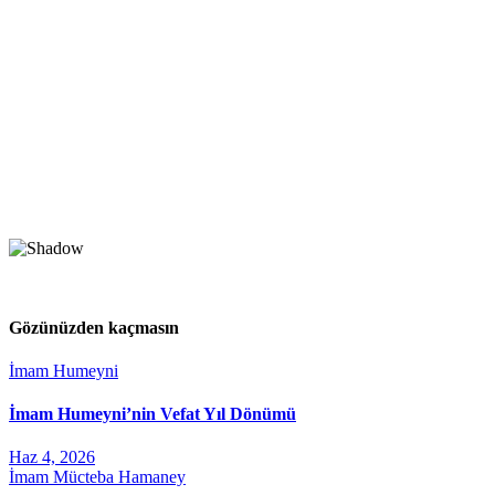
Gözünüzden kaçmasın
İmam Humeyni
İmam Humeyni’nin Vefat Yıl Dönümü
Haz 4, 2026
İmam Mücteba Hamaney