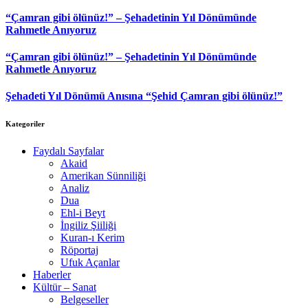
“Çamran gibi ölünüz!” – Şehadetinin Yıl Dönümünde
Rahmetle Anıyoruz
“Çamran gibi ölünüz!” – Şehadetinin Yıl Dönümünde
Rahmetle Anıyoruz
Şehadeti Yıl Dönümü Anısına “Şehid Çamran gibi ölünüz!”
Kategoriler
Faydalı Sayfalar
Akaid
Amerikan Sünniliği
Analiz
Dua
Ehl-i Beyt
İngiliz Şiiliği
Kuran-ı Kerim
Röportaj
Ufuk Açanlar
Haberler
Kültür – Sanat
Belgeseller