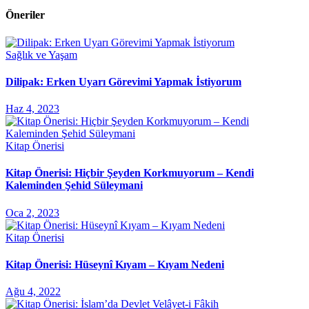
Öneriler
Sağlık ve Yaşam
Dilipak: Erken Uyarı Görevimi Yapmak İstiyorum
Haz 4, 2023
Kitap Önerisi
Kitap Önerisi: Hiçbir Şeyden Korkmuyorum – Kendi
Kaleminden Şehid Süleymani
Oca 2, 2023
Kitap Önerisi
Kitap Önerisi: Hüseynî Kıyam – Kıyam Nedeni
Ağu 4, 2022