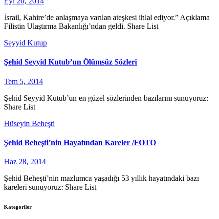
Eyl 20, 2014
İsrail, Kahire’de anlaşmaya varılan ateşkesi ihlal ediyor.” Açıklama
Filistin Ulaştırma Bakanlığı’ndan geldi. Share List
Seyyid Kutup
Şehid Seyyid Kutub’un Ölümsüz Sözleri
Tem 5, 2014
Şehid Seyyid Kutub’un en güzel sözlerinden bazılarını sunuyoruz:
Share List
Hüseyin Beheşti
Şehid Beheşti’nin Hayatından Kareler /FOTO
Haz 28, 2014
Şehid Beheşti’nin mazlumca yaşadığı 53 yıllık hayatındaki bazı
kareleri sunuyoruz: Share List
Kategoriler