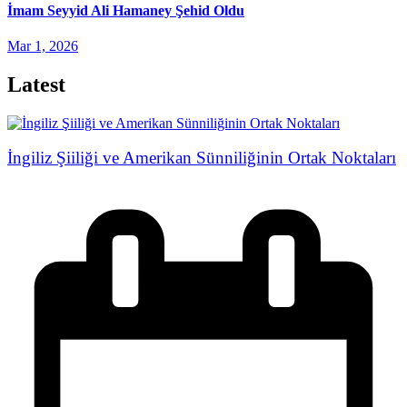
İmam Seyyid Ali Hamaney Şehid Oldu
Mar 1, 2026
Latest
İngiliz Şiiliği ve Amerikan Sünniliğinin Ortak Noktaları