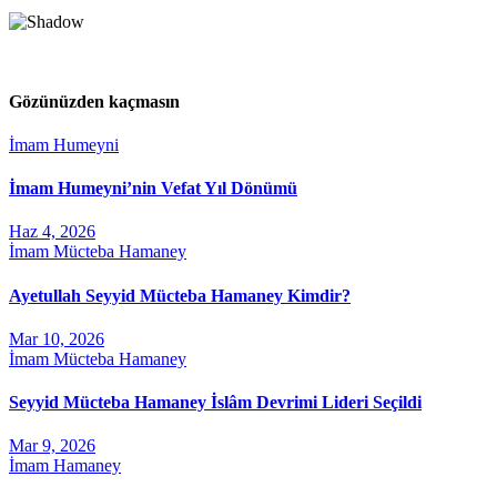
Gözünüzden kaçmasın
İmam Humeyni
İmam Humeyni’nin Vefat Yıl Dönümü
Haz 4, 2026
İmam Mücteba Hamaney
Ayetullah Seyyid Mücteba Hamaney Kimdir?
Mar 10, 2026
İmam Mücteba Hamaney
Seyyid Mücteba Hamaney İslâm Devrimi Lideri Seçildi
Mar 9, 2026
İmam Hamaney