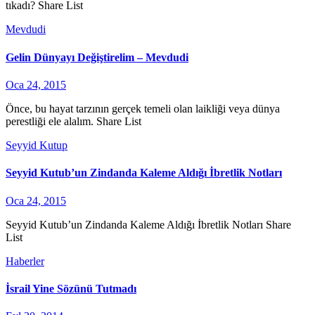
tıkadı? Share List
Mevdudi
Gelin Dünyayı Değiştirelim – Mevdudi
Oca 24, 2015
Önce, bu hayat tarzının gerçek temeli olan laikliği veya dünya
perestliği ele alalım. Share List
Seyyid Kutup
Seyyid Kutub’un Zindanda Kaleme Aldığı İbretlik Notları
Oca 24, 2015
Seyyid Kutub’un Zindanda Kaleme Aldığı İbretlik Notları Share
List
Haberler
İsrail Yine Sözünü Tutmadı