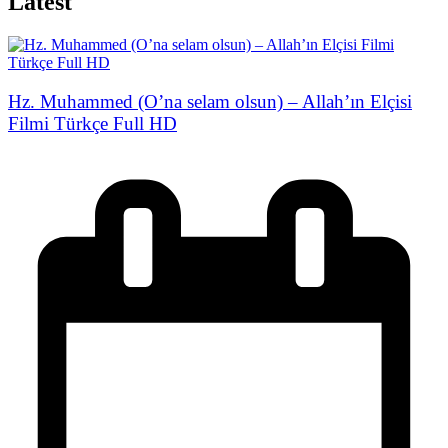
Latest
Hz. Muhammed (O’na selam olsun) – Allah’ın Elçisi
Filmi Türkçe Full HD