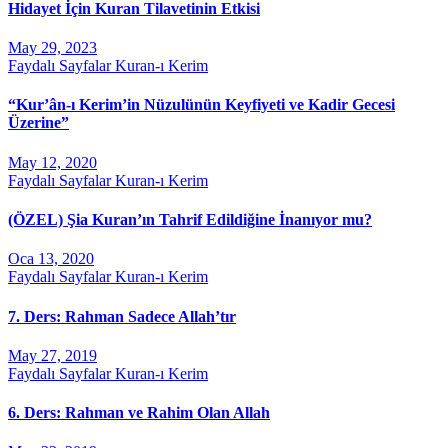
Hidayet İçin Kuran Tilavetinin Etkisi
May 29, 2023
Faydalı Sayfalar
Kuran-ı Kerim
“Kur’ân-ı Kerim’in Nüzulünün Keyfiyeti ve Kadir Gecesi
Üzerine”
May 12, 2020
Faydalı Sayfalar
Kuran-ı Kerim
(ÖZEL) Şia Kuran’ın Tahrif Edildiğine İnanıyor mu?
Oca 13, 2020
Faydalı Sayfalar
Kuran-ı Kerim
7. Ders: Rahman Sadece Allah’tır
May 27, 2019
Faydalı Sayfalar
Kuran-ı Kerim
6. Ders: Rahman ve Rahim Olan Allah