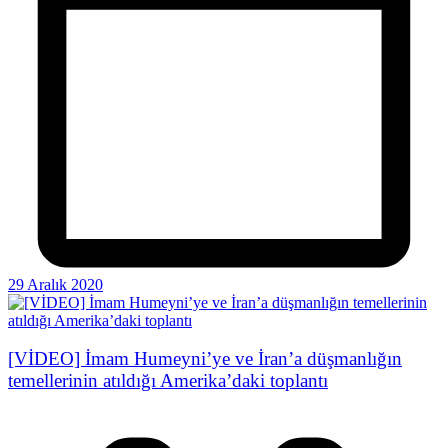
29 Aralık 2020
[VİDEO] İmam Humeyni’ye ve İran’a düşmanlığın
temellerinin atıldığı Amerika’daki toplantı