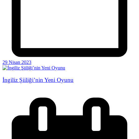
29 Nisan 2023
İngiliz Şiiliği’nin Yeni Oyunu