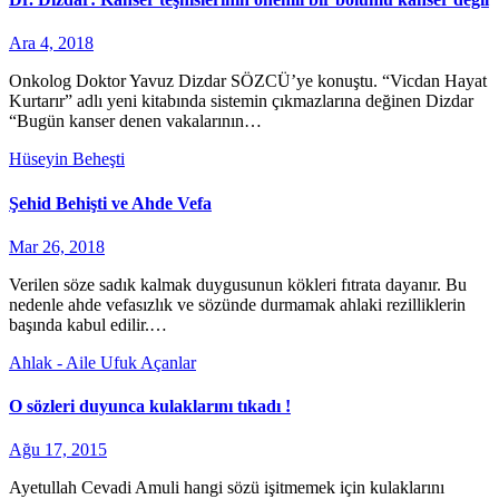
Ara 4, 2018
Onkolog Doktor Yavuz Dizdar SÖZCÜ’ye konuştu. “Vicdan Hayat
Kurtarır” adlı yeni kitabında sistemin çıkmazlarına değinen Dizdar
“Bugün kanser denen vakalarının…
Hüseyin Beheşti
Şehid Behişti ve Ahde Vefa
Mar 26, 2018
Verilen söze sadık kalmak duygusunun kökleri fıtrata dayanır. Bu
nedenle ahde vefasızlık ve sözünde durmamak ahlaki rezilliklerin
başında kabul edilir.…
Ahlak - Aile
Ufuk Açanlar
O sözleri duyunca kulaklarını tıkadı !
Ağu 17, 2015
Ayetullah Cevadi Amuli hangi sözü işitmemek için kulaklarını