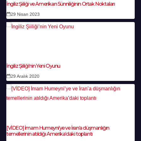
İngiliz Şiiliği ve Amerikan Sünniliğinin Ortak Noktaları
29 Nisan 2023
İngiliz Şiiliği’nin Yeni Oyunu
29 Aralık 2020
[VİDEO] İmam Humeyni’ye ve İran’a düşmanlığın
temellerinin atıldığı Amerika’daki toplantı