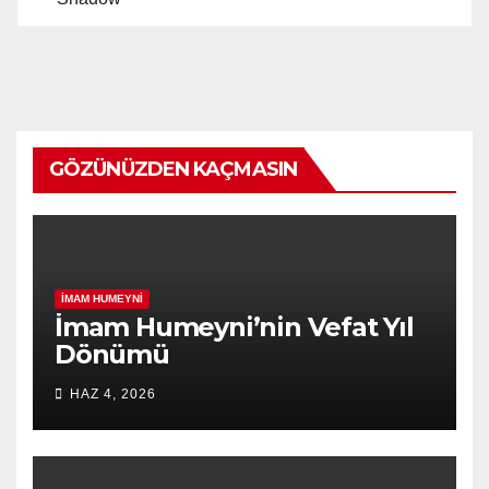
GÖZÜNÜZDEN KAÇMASIN
İMAM HUMEYNI
İmam Humeyni’nin Vefat Yıl
Dönümü
HAZ 4, 2026