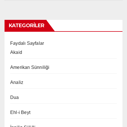
KATEGORILER
Faydalı Sayfalar
Akaid
Amerikan Sünniliği
Analiz
Dua
Ehl-i Beyt