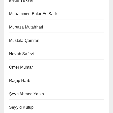
Metin Yüksel
Muhammed Bakır Es Sadr
Murtaza Mutahhari
Mustafa Çamran
Nevab Safevi
Ömer Muhtar
Ragıp Harb
Şeyh Ahmed Yasin
Seyyid Kutup