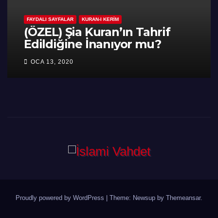
FAYDALI SAYFALAR
KURAN-I KERIM
(ÖZEL) Şia Kuran’ın Tahrif
Edildiğine İnanıyor mu?
OCA 13, 2020
Proudly powered by WordPress
|
Theme: Newsup by
Themeansar
.