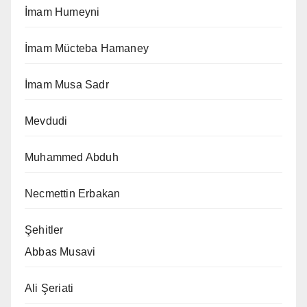
İmam Humeyni
İmam Mücteba Hamaney
İmam Musa Sadr
Mevdudi
Muhammed Abduh
Necmettin Erbakan
Şehitler
Abbas Musavi
Ali Şeriati