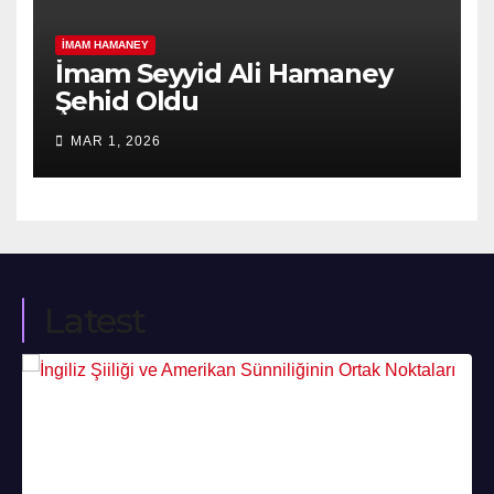
İMAM HAMANEY
İmam Seyyid Ali Hamaney
Şehid Oldu
MAR 1, 2026
Latest