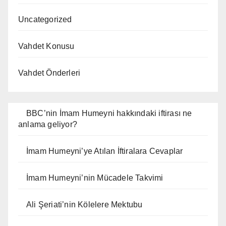
Uncategorized
Vahdet Konusu
Vahdet Önderleri
BBC’nin İmam Humeyni hakkındaki iftirası ne
anlama geliyor?
İmam Humeyni’ye Atılan İftiralara Cevaplar
İmam Humeyni’nin Mücadele Takvimi
Ali Şeriati’nin Kölelere Mektubu