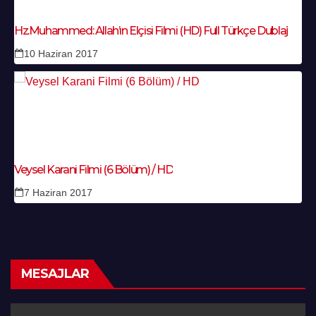
Hz.Muhammed: Allah’ın Elçisi Filmi (HD) Full Türkçe Dublaj
10 Haziran 2017
Veysel Karani Filmi (6 Bölüm) / HD
7 Haziran 2017
MESAJLAR