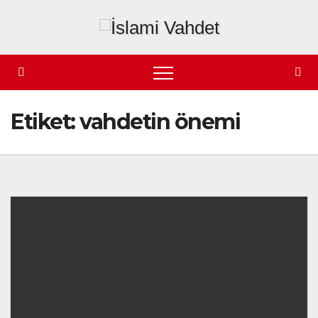
Skip
to
content
Etiket:
vahdetin önemi