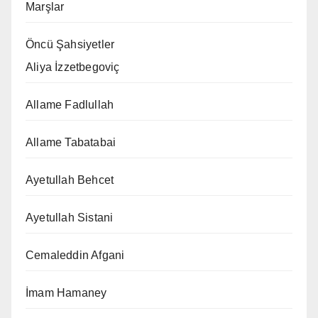
Marşlar
Öncü Şahsiyetler
Aliya İzzetbegoviç
Allame Fadlullah
Allame Tabatabai
Ayetullah Behcet
Ayetullah Sistani
Cemaleddin Afgani
İmam Hamaney