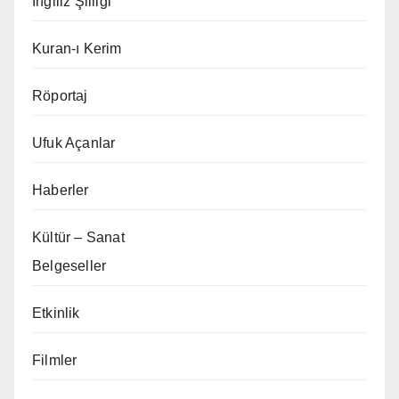
İngiliz Şiiliği
Kuran-ı Kerim
Röportaj
Ufuk Açanlar
Haberler
Kültür – Sanat
Belgeseller
Etkinlik
Filmler