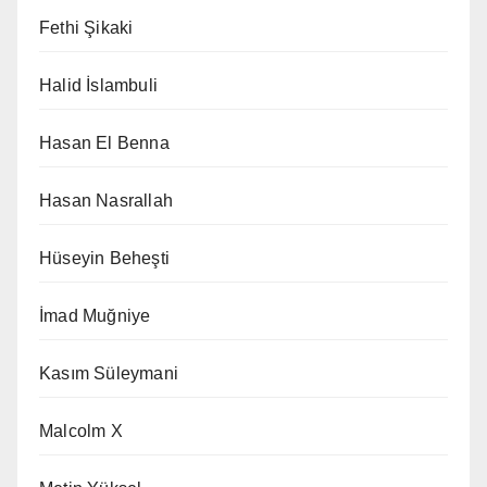
Fethi Şikaki
Halid İslambuli
Hasan El Benna
Hasan Nasrallah
Hüseyin Beheşti
İmad Muğniye
Kasım Süleymani
Malcolm X