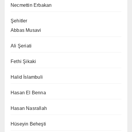
Necmettin Erbakan
Şehitler
Abbas Musavi
Ali Şeriati
Fethi Şikaki
Halid İslambuli
Hasan El Benna
Hasan Nasrallah
Hüseyin Beheşti