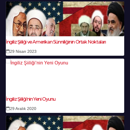
İngiliz Şiiliği ve Amerikan Sünniliğinin Ortak Noktaları
29 Nisan 2023
İngiliz Şiiliği’nin Yeni Oyunu
29 Aralık 2020