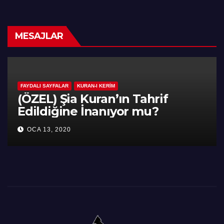
MESAJLAR
FAYDALI SAYFALAR
KURAN-I KERIM
(ÖZEL) Şia Kuran’ın Tahrif
Edildiğine İnanıyor mu?
OCA 13, 2020