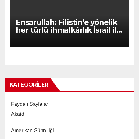
Ensarullah: Filistin’e yönelik
her türlü ihmalkârlık İsrail ile
ortaklıktır
KATEGORILER
Faydalı Sayfalar
Akaid
Amerikan Sünniliği