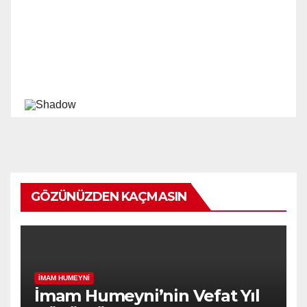
GÖZÜNÜZDEN KAÇMASIN
İMAM HUMEYNI
İmam Humeyni’nin Vefat Yıl