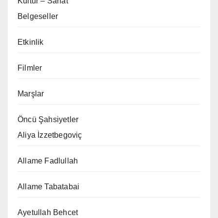
Kültür – Sanat
Belgeseller
Etkinlik
Filmler
Marşlar
Öncü Şahsiyetler
Aliya İzzetbegoviç
Allame Fadlullah
Allame Tabatabai
Ayetullah Behcet