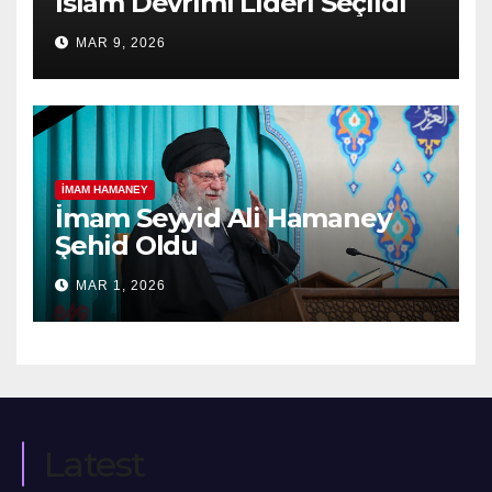
İslâm Devrimi Lideri Seçildi
MAR 9, 2026
İMAM HAMANEY
İmam Seyyid Ali Hamaney
Şehid Oldu
MAR 1, 2026
Latest