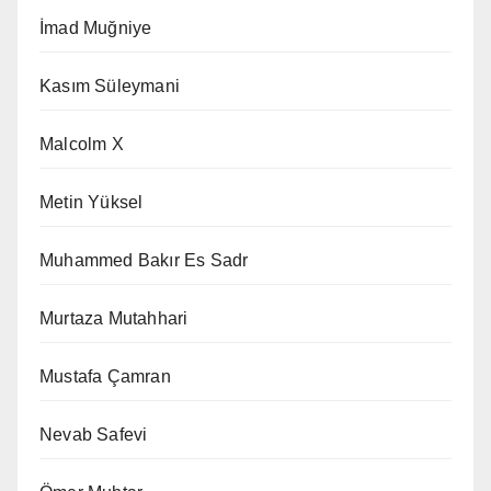
İmad Muğniye
Kasım Süleymani
Malcolm X
Metin Yüksel
Muhammed Bakır Es Sadr
Murtaza Mutahhari
Mustafa Çamran
Nevab Safevi