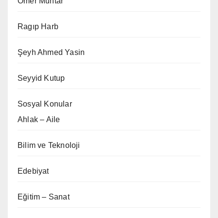
Ömer Muhtar
Ragıp Harb
Şeyh Ahmed Yasin
Seyyid Kutup
Sosyal Konular
Ahlak – Aile
Bilim ve Teknoloji
Edebiyat
Eğitim – Sanat