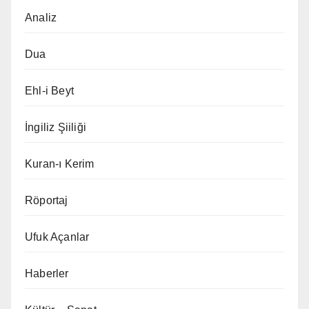
Analiz
Dua
Ehl-i Beyt
İngiliz Şiiliği
Kuran-ı Kerim
Röportaj
Ufuk Açanlar
Haberler