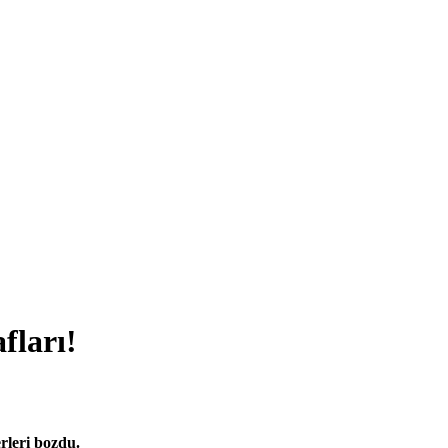
fları!
rleri bozdu.