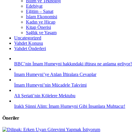
Bilim ve Teknoloji
Edebiyat
Eğitim – Sanat
İslam Ekonomisi
Kadın ve Hicap
Kitap Önerisi
Sağlık ve Yaşam
Uncategorized
Vahdet Konusu
Vahdet Önderleri
BBC’nin İmam Humeyni hakkındaki iftirası ne anlama geliyor
İmam Humeyni’ye Atılan İftiralara Cevaplar
İmam Humeyni’nin Mücadele Takvimi
Ali Şeriati’nin Kölelere Mektubu
Iraklı Sünni Alim: İmam Humeyni Gibi İnsanlara Muhtacız!
Öneriler