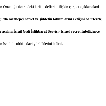
in Ortadoğu üzerindeki kirli hedeflerine ilişkin çarpıcı açıklamalarda
’da mezhepçi nefret ve şiddetin tohumlarını ektiğini belirterek;
ılımı İsrail Gizli İstihbarat Servisi (Israel Secret Intelligence
rail’de tıbbi tedavi gördüklerini belirtti.