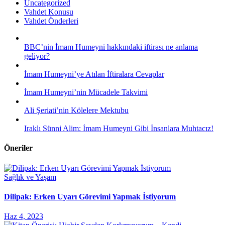
Uncategorized
Vahdet Konusu
Vahdet Önderleri
BBC’nin İmam Humeyni hakkındaki iftirası ne anlama
geliyor?
İmam Humeyni’ye Atılan İftiralara Cevaplar
İmam Humeyni’nin Mücadele Takvimi
Ali Şeriati’nin Kölelere Mektubu
Iraklı Sünni Alim: İmam Humeyni Gibi İnsanlara Muhtacız!
Öneriler
Sağlık ve Yaşam
Dilipak: Erken Uyarı Görevimi Yapmak İstiyorum
Haz 4, 2023