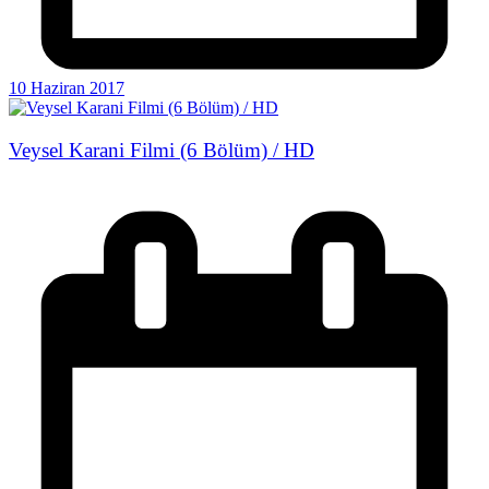
10 Haziran 2017
Veysel Karani Filmi (6 Bölüm) / HD