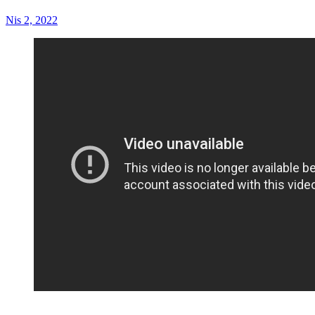
Nis 2, 2022