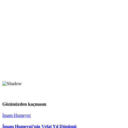
Gözünüzden kaçmasın
İmam Humeyni
İmam Humeyni’nin Vefat Yıl Dönümü