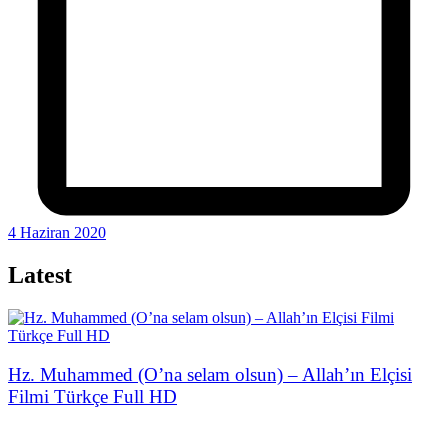
4 Haziran 2020
Latest
Hz. Muhammed (O’na selam olsun) – Allah’ın Elçisi
Filmi Türkçe Full HD