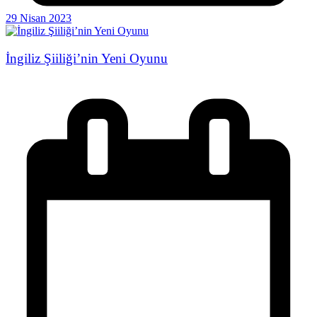
29 Nisan 2023
İngiliz Şiiliği’nin Yeni Oyunu