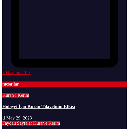
7 Haziran 2017
mesajlar
Kuran-ı Kerim
Hidayet İçin Kuran Tilavetinin Etkisi
May 29, 2023
Faydalı Sayfalar
Kuran-ı Kerim