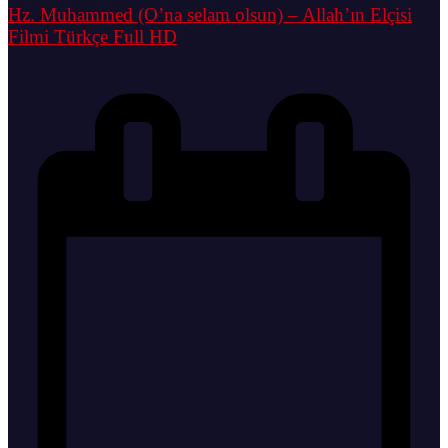
Hz. Muhammed (O’na selam olsun) – Allah’ın Elçisi
Filmi Türkçe Full HD