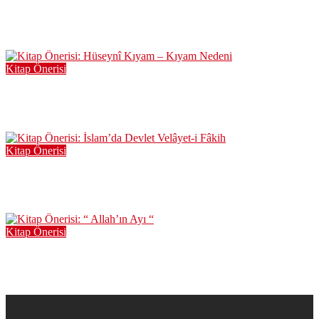
Kitap Önerisi: Hiçbir Şeyden Korkmuyorum – Kendi
Kaleminden Şehid Süleymani
Oca 2, 2023
Kitap Önerisi
Kitap Önerisi: Hüseynî Kıyam – Kıyam Nedeni
Ağu 4, 2022
Kitap Önerisi
Kitap Önerisi: İslam’da Devlet Velâyet-i Fâkih
May 24, 2022
Kitap Önerisi
Kitap Önerisi: “ Allah’ın Ayı “
Nis 2, 2022