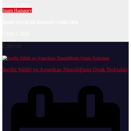
Mar 9, 2026
İmam Hamaney
İmam Seyyid Ali Hamaney Şehid Oldu
Mar 1, 2026
Latest
İngiliz Şiiliği ve Amerikan Sünniliğinin Ortak Noktaları