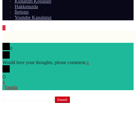
Kullanım Koşulları
Hakkımızda
İletişim
Youtube Kanalımız
0
Would love your thoughts, please comment.
x
(
)
x
|
Yanıtla
Insert