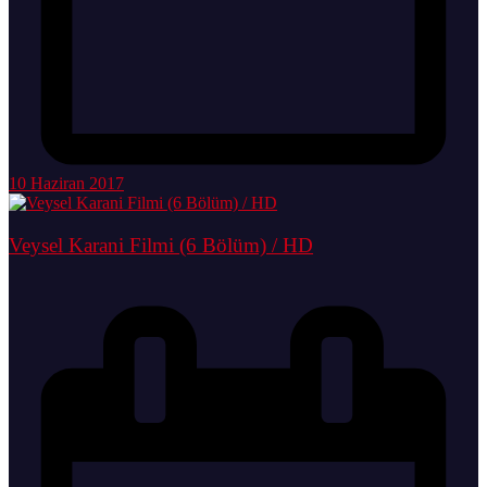
10 Haziran 2017
Veysel Karani Filmi (6 Bölüm) / HD