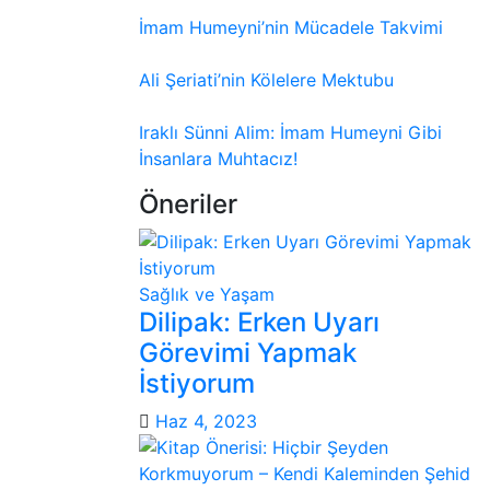
İmam Humeyni’nin Mücadele Takvimi
Ali Şeriati’nin Kölelere Mektubu
Iraklı Sünni Alim: İmam Humeyni Gibi
İnsanlara Muhtacız!
Öneriler
Sağlık ve Yaşam
Dilipak: Erken Uyarı
Görevimi Yapmak
İstiyorum
Haz 4, 2023