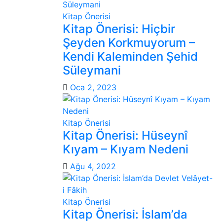
Kitap Önerisi
Kitap Önerisi: Hiçbir
Şeyden Korkmuyorum –
Kendi Kaleminden Şehid
Süleymani
Oca 2, 2023
Kitap Önerisi
Kitap Önerisi: Hüseynî
Kıyam – Kıyam Nedeni
Ağu 4, 2022
Kitap Önerisi
Kitap Önerisi: İslam’da