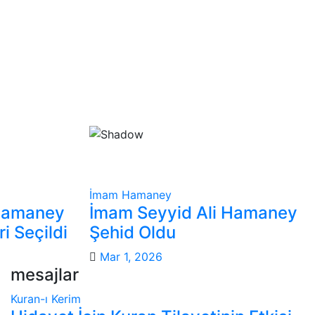
İmam Hamaney
Hamaney
İmam Seyyid Ali Hamaney
i Seçildi
Şehid Oldu
Mar 1, 2026
mesajlar
Kuran-ı Kerim