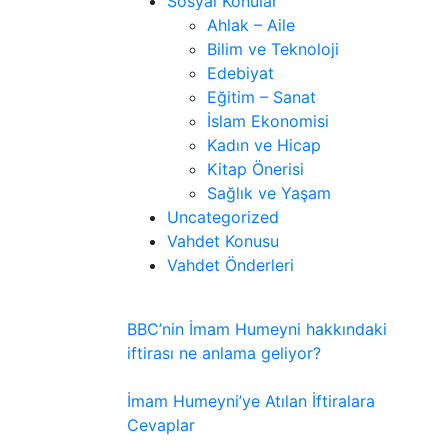
Sosyal Konular
Ahlak – Aile
Bilim ve Teknoloji
Edebiyat
Eğitim – Sanat
İslam Ekonomisi
Kadın ve Hicap
Kitap Önerisi
Sağlık ve Yaşam
Uncategorized
Vahdet Konusu
Vahdet Önderleri
BBC’nin İmam Humeyni hakkındaki
iftirası ne anlama geliyor?
İmam Humeyni’ye Atılan İftiralara
Cevaplar