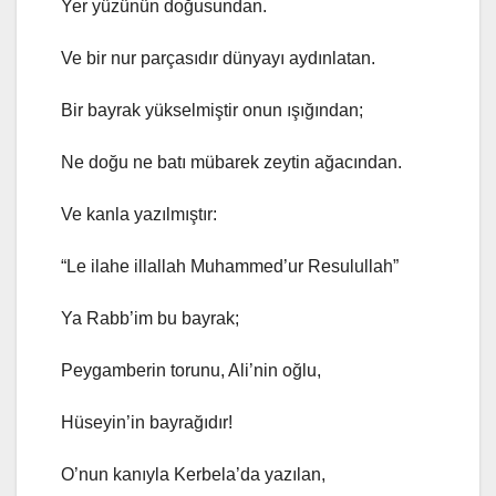
Yer yüzünün doğusundan.
Ve bir nur parçasıdır dünyayı aydınlatan.
Bir bayrak yükselmiştir onun ışığından;
Ne doğu ne batı mübarek zeytin ağacından.
Ve kanla yazılmıştır:
“Le ilahe illallah Muhammed’ur Resulullah”
Ya Rabb’im bu bayrak;
Peygamberin torunu, Ali’nin oğlu,
Hüseyin’in bayrağıdır!
O’nun kanıyla Kerbela’da yazılan,