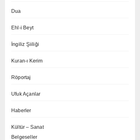
Dua
Ehl-i Beyt
İngiliz Şiiliği
Kuran-ı Kerim
Röportaj
Ufuk Açanlar
Haberler
Kültür – Sanat
Belgeseller