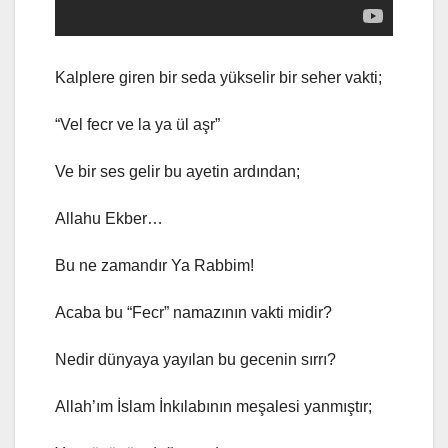
Kalplere giren bir seda yükselir bir seher vakti;
“Vel fecr ve la ya ül aşr”
Ve bir ses gelir bu ayetin ardından;
Allahu Ekber…
Bu ne zamandır Ya Rabbim!
Acaba bu “Fecr” namazının vakti midir?
Nedir dünyaya yayılan bu gecenin sırrı?
Allah’ım İslam İnkılabının meşalesi yanmıştır;