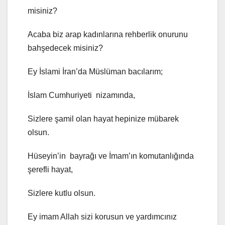
misiniz?
Acaba biz arap kadınlarına rehberlik onurunu
bahşedecek misiniz?
Ey İslami İran’da Müslüman bacılarım;
İslam Cumhuriyeti nizamında,
Sizlere şamil olan hayat hepinize mübarek
olsun.
Hüseyin’in bayrağı ve İmam’ın komutanlığında
şerefli hayat,
Sizlere kutlu olsun.
Ey imam Allah sizi korusun ve yardımcınız