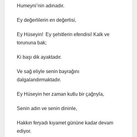
Humeyni’nin adınadır.
Ey değerlilerin en değerlisi,
Ey Hüseyin! Ey şehitlerin efendisi! Kalk ve
torununa bak;
Ki başı dik ayaktadır.
Ve sağ eliyle senin bayrağını
dalgalandırmaktadır.
Ey Hüseyin her zaman kutlu bir çağrıyla,
Senin adın ve senin dininle,
Hakkın feryadı kıyamet gününe kadar devam
ediyor.