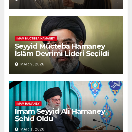
İMAM MÜCTEBA HAMANEY
Seyyid Mücteba Hamaney
İslâm Devrimi Lideri Seçildi
MAR 9, 2026
İMAM HAMANEY
İmam Seyyid Ali Hamaney
Şehid Oldu
MAR 1, 2026