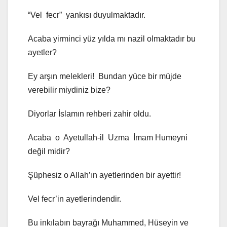
“Vel fecr” yankısı duyulmaktadır.
Acaba yirminci yüz yılda mı nazil olmaktadır bu
ayetler?
Ey arşın melekleri! Bundan yüce bir müjde
verebilir miydiniz bize?
Diyorlar İslamın rehberi zahir oldu.
Acaba o Ayetullah-il Uzma İmam Humeyni
değil midir?
Şüphesiz o Allah’ın ayetlerinden bir ayettir!
Vel fecr’in ayetlerindendir.
Bu inkılabın bayrağı Muhammed, Hüseyin ve