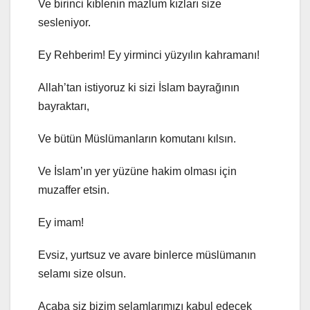
Ve birinci kıblenin mazlum kızları size
sesleniyor.
Ey Rehberim! Ey yirminci yüzyılın kahramanı!
Allah’tan istiyoruz ki sizi İslam bayrağının
bayraktarı,
Ve bütün Müslümanların komutanı kılsın.
Ve İslam’ın yer yüzüne hakim olması için
muzaffer etsin.
Ey imam!
Evsiz, yurtsuz ve avare binlerce müslümanın
selamı size olsun.
Acaba siz bizim selamlarımızı kabul edecek