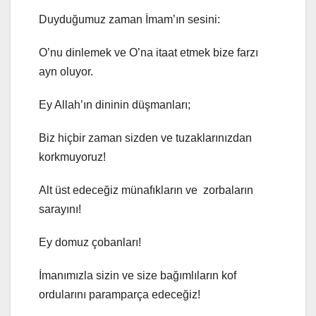
Duyduğumuz zaman İmam’ın sesini:
O’nu dinlemek ve O’na itaat etmek bize farzı
ayn oluyor.
Ey Allah’ın dininin düşmanları;
Biz hiçbir zaman sizden ve tuzaklarınızdan
korkmuyoruz!
Alt üst edeceğiz münafıkların ve zorbaların
sarayını!
Ey domuz çobanları!
İmanımızla sizin ve size bağımlıların kof
ordularını paramparça edeceğiz!