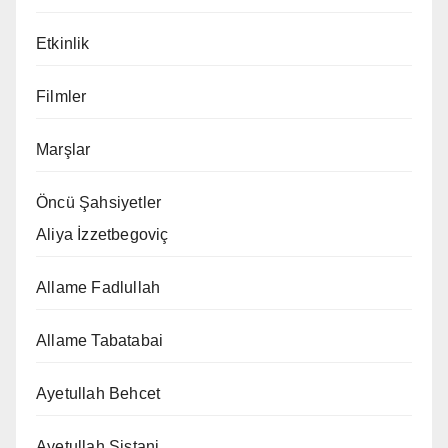
Etkinlik
Filmler
Marşlar
Öncü Şahsiyetler
Aliya İzzetbegoviç
Allame Fadlullah
Allame Tabatabai
Ayetullah Behcet
Ayetullah Sistani