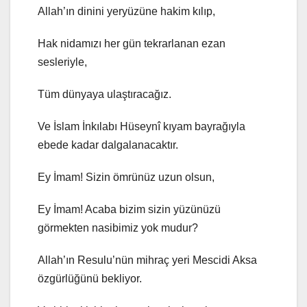
Allah’ın dinini yeryüzüne hakim kılıp,
Hak nidamızı her gün tekrarlanan ezan
sesleriyle,
Tüm dünyaya ulaştıracağız.
Ve İslam İnkılabı Hüseynî kıyam bayrağıyla
ebede kadar dalgalanacaktır.
Ey İmam! Sizin ömrünüz uzun olsun,
Ey İmam! Acaba bizim sizin yüzünüzü
görmekten nasibimiz yok mudur?
Allah’ın Resulu’nün mihraç yeri Mescidi Aksa
özgürlüğünü bekliyor.