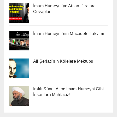
İmam Humeyni’ye Atılan İftiralara
Cevaplar
İmam Humeyni’nin Mücadele Takvimi
Ali Şeriati’nin Kölelere Mektubu
Iraklı Sünni Alim: İmam Humeyni Gibi
İnsanlara Muhtacız!