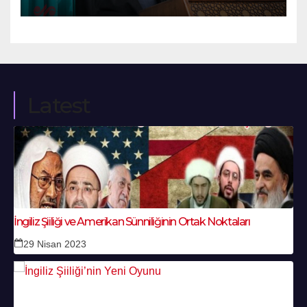
Latest
İngiliz Şiiliği ve Amerikan Sünniliğinin Ortak Noktaları
29 Nisan 2023