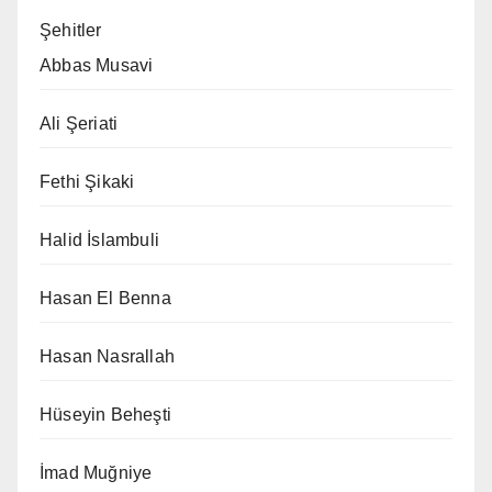
Şehitler
Abbas Musavi
Ali Şeriati
Fethi Şikaki
Halid İslambuli
Hasan El Benna
Hasan Nasrallah
Hüseyin Beheşti
İmad Muğniye