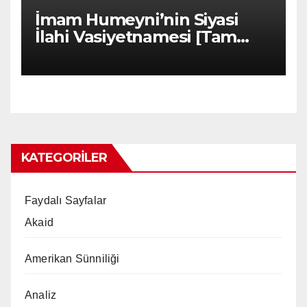
İmam Humeyni’nin Siyasi
İlahi Vasiyetnamesi [Tam
Metin]
KATEGORILER
Faydalı Sayfalar
Akaid
Amerikan Sünniliği
Analiz