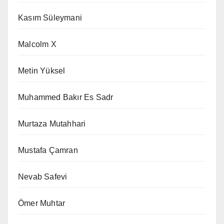
Kasım Süleymani
Malcolm X
Metin Yüksel
Muhammed Bakır Es Sadr
Murtaza Mutahhari
Mustafa Çamran
Nevab Safevi
Ömer Muhtar