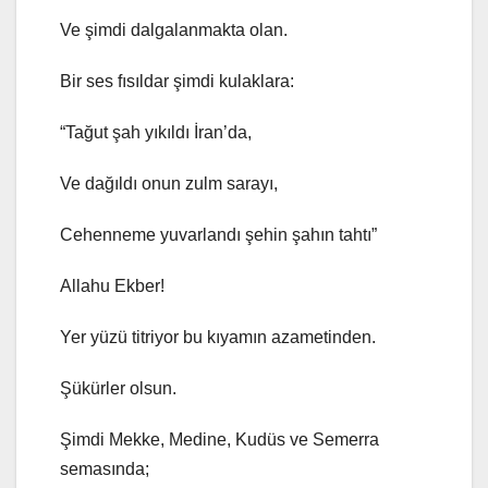
Ve şimdi dalgalanmakta olan.
Bir ses fısıldar şimdi kulaklara:
“Tağut şah yıkıldı İran’da,
Ve dağıldı onun zulm sarayı,
Cehenneme yuvarlandı şehin şahın tahtı”
Allahu Ekber!
Yer yüzü titriyor bu kıyamın azametinden.
Şükürler olsun.
Şimdi Mekke, Medine, Kudüs ve Semerra
semasında;