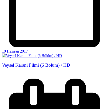
10 Haziran 2017
Veysel Karani Filmi (6 Bölüm) / HD