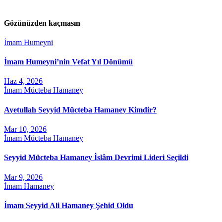
Gözünüzden kaçmasın
İmam Humeyni
İmam Humeyni’nin Vefat Yıl Dönümü
Haz 4, 2026
İmam Mücteba Hamaney
Ayetullah Seyyid Mücteba Hamaney Kimdir?
Mar 10, 2026
İmam Mücteba Hamaney
Seyyid Mücteba Hamaney İslâm Devrimi Lideri Seçildi
Mar 9, 2026
İmam Hamaney
İmam Seyyid Ali Hamaney Şehid Oldu