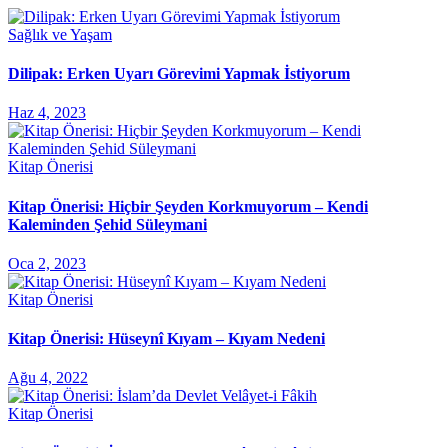
Sağlık ve Yaşam
Dilipak: Erken Uyarı Görevimi Yapmak İstiyorum
Haz 4, 2023
Kitap Önerisi
Kitap Önerisi: Hiçbir Şeyden Korkmuyorum – Kendi
Kaleminden Şehid Süleymani
Oca 2, 2023
Kitap Önerisi
Kitap Önerisi: Hüseynî Kıyam – Kıyam Nedeni
Ağu 4, 2022
Kitap Önerisi