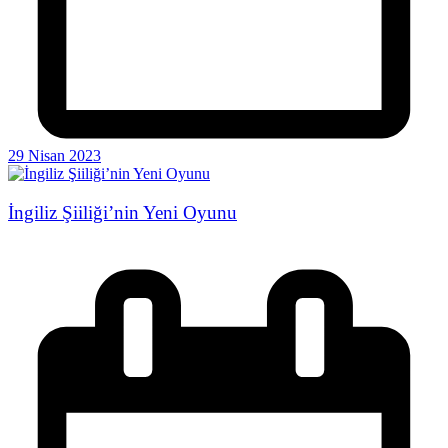
29 Nisan 2023
İngiliz Şiiliği’nin Yeni Oyunu