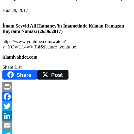
Haz 28, 2017
İmam Seyyid Ali Hamaney’in İmametinde Kılınan Ramazan
Bayramı Namazı (26/06/2017)
https://www.youtube.com/watch?
v=YOwU14wVToI&feature=youtu.be
islamivahdet.com
Share List
Share
Post
Print
Facebook
Twitter
LinkedIn