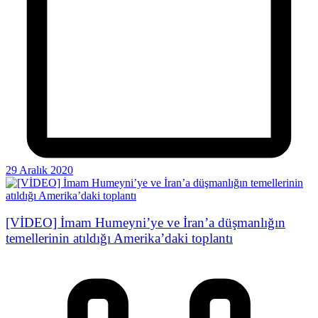
29 Aralık 2020
[VİDEO] İmam Humeyni’ye ve İran’a düşmanlığın
temellerinin atıldığı Amerika’daki toplantı