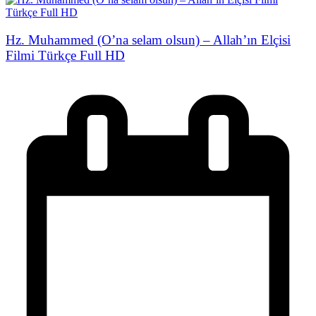
Hz. Muhammed (O’na selam olsun) – Allah’ın Elçisi
Filmi Türkçe Full HD