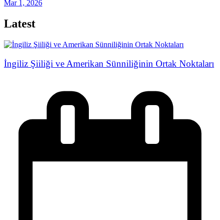
Mar 1, 2026
Latest
İngiliz Şiiliği ve Amerikan Sünniliğinin Ortak Noktaları