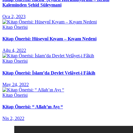
Kaleminden Şehid Süleymani
Oca 2, 2023
Kitap Önerisi
Kitap Önerisi: Hüseynî Kıyam – Kıyam Nedeni
Ağu 4, 2022
Kitap Önerisi
Kitap Önerisi: İslam’da Devlet Velâyet-i Fâkih
May 24, 2022
Kitap Önerisi
Kitap Önerisi: “ Allah’ın Ayı “
Nis 2, 2022