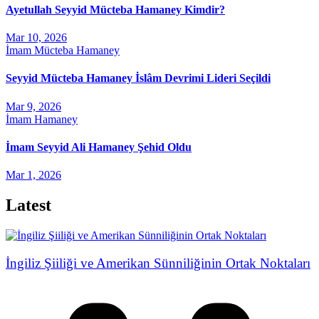
Ayetullah Seyyid Mücteba Hamaney Kimdir?
Mar 10, 2026
İmam Mücteba Hamaney
Seyyid Mücteba Hamaney İslâm Devrimi Lideri Seçildi
Mar 9, 2026
İmam Hamaney
İmam Seyyid Ali Hamaney Şehid Oldu
Mar 1, 2026
Latest
İngiliz Şiiliği ve Amerikan Sünniliğinin Ortak Noktaları