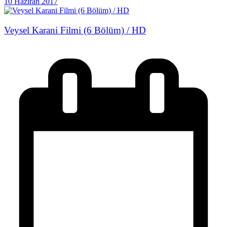
10 Haziran 2017
Veysel Karani Filmi (6 Bölüm) / HD