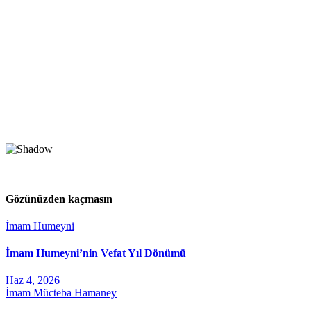
Gözünüzden kaçmasın
İmam Humeyni
İmam Humeyni’nin Vefat Yıl Dönümü
Haz 4, 2026
İmam Mücteba Hamaney