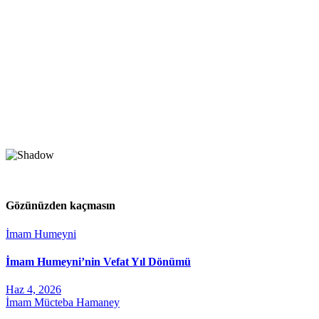
Gözünüzden kaçmasın
İmam Humeyni
İmam Humeyni’nin Vefat Yıl Dönümü
Haz 4, 2026
İmam Mücteba Hamaney