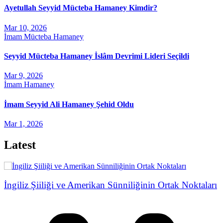
Ayetullah Seyyid Mücteba Hamaney Kimdir?
Mar 10, 2026
İmam Mücteba Hamaney
Seyyid Mücteba Hamaney İslâm Devrimi Lideri Seçildi
Mar 9, 2026
İmam Hamaney
İmam Seyyid Ali Hamaney Şehid Oldu
Mar 1, 2026
Latest
İngiliz Şiiliği ve Amerikan Sünniliğinin Ortak Noktaları