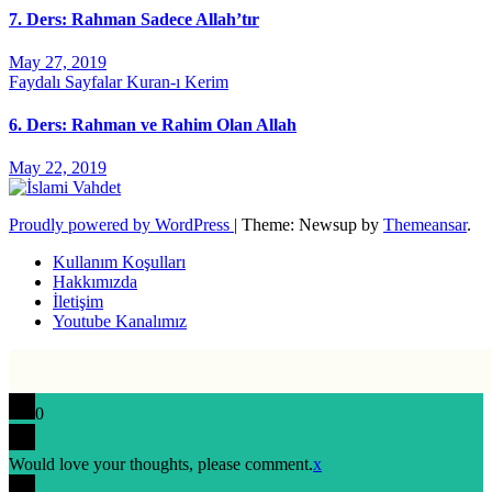
7. Ders: Rahman Sadece Allah’tır
May 27, 2019
Faydalı Sayfalar
Kuran-ı Kerim
6. Ders: Rahman ve Rahim Olan Allah
May 22, 2019
Proudly powered by WordPress
|
Theme: Newsup by
Themeansar
.
Kullanım Koşulları
Hakkımızda
İletişim
Youtube Kanalımız
0
Would love your thoughts, please comment.
x