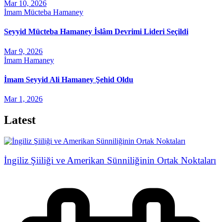
Mar 10, 2026
İmam Mücteba Hamaney
Seyyid Mücteba Hamaney İslâm Devrimi Lideri Seçildi
Mar 9, 2026
İmam Hamaney
İmam Seyyid Ali Hamaney Şehid Oldu
Mar 1, 2026
Latest
İngiliz Şiiliği ve Amerikan Sünniliğinin Ortak Noktaları