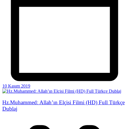
10 Kasım 2019
Hz.Muhammed: Allah’ın Elçisi Filmi (HD) Full Türkçe
Dublaj