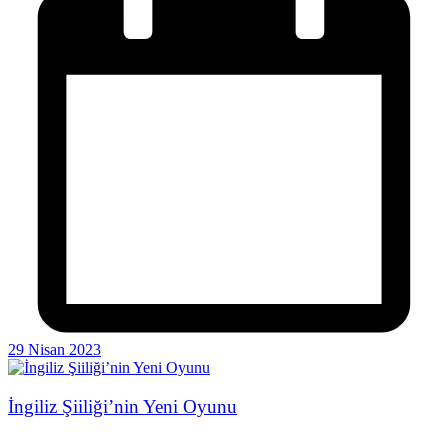
29 Nisan 2023
İngiliz Şiiliği’nin Yeni Oyunu