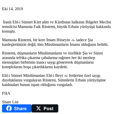
Eki 14, 2019
İranlı Ehl-i Sünnet Kürt alim ve Kürdistan halkının Bilgeler Meclisi
temsilcisi Mamusta Faik Rüstemi, büyük Erbain yürüyüşü hakkında
konuştu.
Mamusta Rüstemi, bir kere İmam Hüseyin -s- sadece Şia
kardeşlerimizin değil, tüm Müslümanların İmamı olduğunu belirtti.
Rüstemi, düşmanların Müslümanların ve özellikle Şia ve Sünni
arasında tefrika çıkarma çabalarına rağmen her iki mezhep
mensupları birbirinin inancı saygı göstererek düşmanların
komplolarını boşa çıkardıklarını kaydetti.
Ehl-i Sünnet Müslümanları Ehl-i Beyt -s- fertlerine özel saygı
duyduklarını vurgulayan Rüstemi, Sünnilerin Erbain yürüyüşüne
katılmaları bunun ispatı olduğunu vurguladı.
FHA
Share List
Share
Post