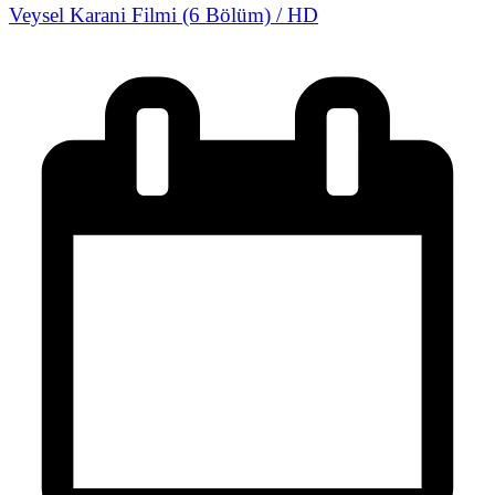
Veysel Karani Filmi (6 Bölüm) / HD