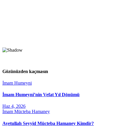
Gözünüzden kaçmasın
İmam Humeyni
İmam Humeyni’nin Vefat Yıl Dönümü
Haz 4, 2026
İmam Mücteba Hamaney
Ayetullah Seyyid Mücteba Hamaney Kimdir?